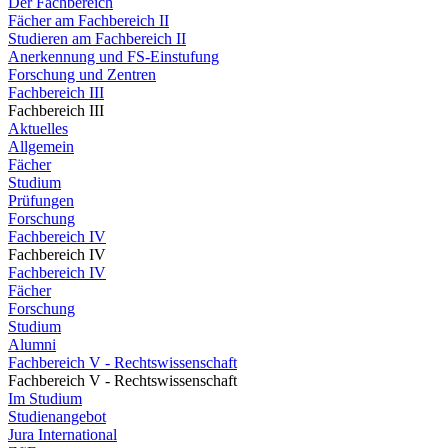
Der Fachbereich
Fächer am Fachbereich II
Studieren am Fachbereich II
Anerkennung und FS-Einstufung
Forschung und Zentren
Fachbereich III
Fachbereich III
Aktuelles
Allgemein
Fächer
Studium
Prüfungen
Forschung
Fachbereich IV
Fachbereich IV
Fachbereich IV
Fächer
Forschung
Studium
Alumni
Fachbereich V - Rechtswissenschaft
Fachbereich V - Rechtswissenschaft
Im Studium
Studienangebot
Jura International