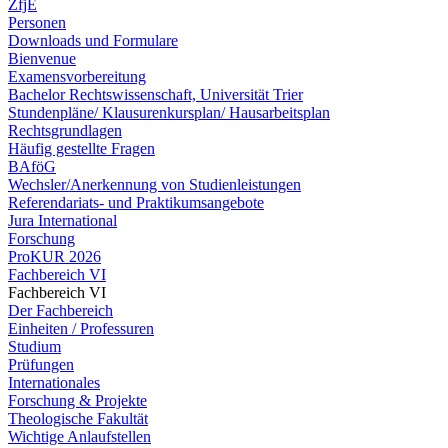
ZfjE
Personen
Downloads und Formulare
Bienvenue
Examensvorbereitung
Bachelor Rechtswissenschaft, Universität Trier
Stundenpläne/ Klausurenkursplan/ Hausarbeitsplan
Rechtsgrundlagen
Häufig gestellte Fragen
BAföG
Wechsler/Anerkennung von Studienleistungen
Referendariats- und Praktikumsangebote
Jura International
Forschung
ProKUR 2026
Fachbereich VI
Fachbereich VI
Der Fachbereich
Einheiten / Professuren
Studium
Prüfungen
Internationales
Forschung & Projekte
Theologische Fakultät
Wichtige Anlaufstellen