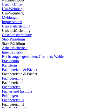
Nachhaltigkeit
Green Office
Uni-Weinberg
Uni-Weinberg
Meldungen
Impressionen
Universitätsleitung
Universitätsleitung
Geschäftsverteilung
Stab Präsidium
Stab Präsidium
Arbeitssicherheit
Innenrevision
Rechtsangelegenheiten, Gremien, Wahlen
Präsidentin
Kanzlerin
Fachbereiche & Fächer
Fachbereiche & Fächer
Fachbereich I
Fachbereich I
Fachbereich
Fächer und Institute
Prüfungen
Fachbereich II
Fachbereich II