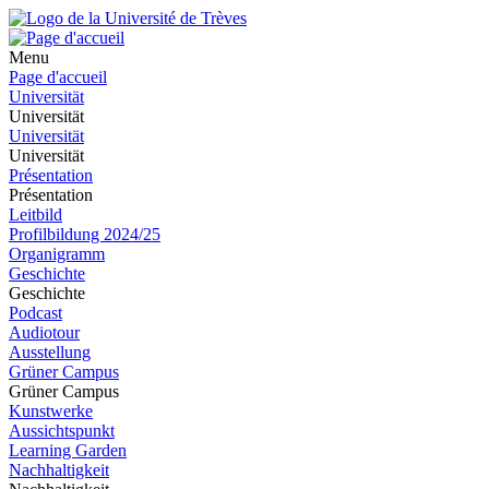
Menu
Page d'accueil
Universität
Universität
Universität
Universität
Présentation
Présentation
Leitbild
Profilbildung 2024/25
Organigramm
Geschichte
Geschichte
Podcast
Audiotour
Ausstellung
Grüner Campus
Grüner Campus
Kunstwerke
Aussichtspunkt
Learning Garden
Nachhaltigkeit