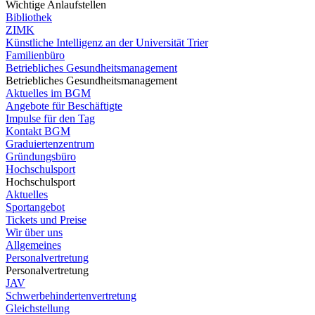
Wichtige Anlaufstellen
Bibliothek
ZIMK
Künstliche Intelligenz an der Universität Trier
Familienbüro
Betriebliches Gesundheitsmanagement
Betriebliches Gesundheitsmanagement
Aktuelles im BGM
Angebote für Beschäftigte
Impulse für den Tag
Kontakt BGM
Graduiertenzentrum
Gründungsbüro
Hochschulsport
Hochschulsport
Aktuelles
Sportangebot
Tickets und Preise
Wir über uns
Allgemeines
Personalvertretung
Personalvertretung
JAV
Schwerbehindertenvertretung
Gleichstellung