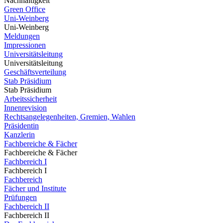
Nachhaltigkeit
Green Office
Uni-Weinberg
Uni-Weinberg
Meldungen
Impressionen
Universitätsleitung
Universitätsleitung
Geschäftsverteilung
Stab Präsidium
Stab Präsidium
Arbeitssicherheit
Innenrevision
Rechtsangelegenheiten, Gremien, Wahlen
Präsidentin
Kanzlerin
Fachbereiche & Fächer
Fachbereiche & Fächer
Fachbereich I
Fachbereich I
Fachbereich
Fächer und Institute
Prüfungen
Fachbereich II
Fachbereich II