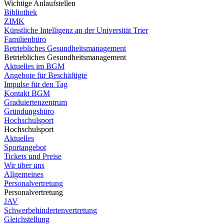
Wichtige Anlaufstellen
Bibliothek
ZIMK
Künstliche Intelligenz an der Universität Trier
Familienbüro
Betriebliches Gesundheitsmanagement
Betriebliches Gesundheitsmanagement
Aktuelles im BGM
Angebote für Beschäftigte
Impulse für den Tag
Kontakt BGM
Graduiertenzentrum
Gründungsbüro
Hochschulsport
Hochschulsport
Aktuelles
Sportangebot
Tickets und Preise
Wir über uns
Allgemeines
Personalvertretung
Personalvertretung
JAV
Schwerbehindertenvertretung
Gleichstellung