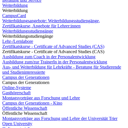
Beratung und Service
Weiterbildung
Weiterbildung
CampusCard
Weiterbildungsangebote: Weiterbildungsstudiengänge,
Zertifikatskurse, Angebote für Lehrer:innen
Weiterbildungsstudiengänge
Weiterbildungsstudiengänge
Lehr-/Lernlabore
Zertifikatskurse - Certificate of Advanced Studies (CAS)
Zertifikatskurse - Certificate of Advanced Studies (CAS)
Ausbildung zum Coach in der Personalentwicklung
Ausbildung zum/zur TrainerIn in der Personalentwicklung
Aus- und Weiterbildung für Lehrkräfte - Beratung für Studierende
und Studieninteressierte
Campus der Generationen
Campus der Generationen
Online-Systeme
Gasthörerschaft
Montagsvorträge aus Forschung und Lehre
Campus der Generationen - Kino
Öffentliche Wissenschaft
Öffentliche Wissenschaft
Montagsvorträge aus Forschung und Lehre der Universität Trier
Open University