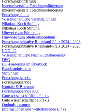
Forschungsförderung
Inneruniversitäre Forschungsförderung
Inneruniversitäre Forschungsförderung
Forschungsfonds
Wissenschaftliche Veranstaltungen
Nikolaus Koch Stiftung
Nikolaus Koch Stiftung
Hinweise zur Förderung
Hinweise zum Studienstipendium
Forschungsinitiative Rheinland-Pfalz 2024 - 2028
Forschungsinitiative Rheinland-Pfalz 2024 - 2028
LODinG
Wissenschaftliche Nachwuchsförderung
DFG
EU-Förderung im Überblick
Bundesministerien
Stiftungen
Forschungsservice
Forschungsservice
Kontakt & Beratung
Forschungsservice A-Z
Gute wissenschaftliche Praxis
Gute wissenschaftliche Praxis
Ombudspersonen
Informationen und weiterführende Links