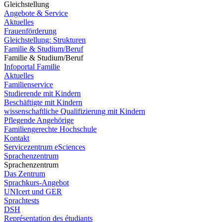
Gleichstellung
Angebote & Service
Aktuelles
Frauenförderung
Gleichstellung: Strukturen
Familie & Studium/Beruf
Familie & Studium/Beruf
Infoportal Familie
Aktuelles
Familienservice
Studierende mit Kindern
Beschäftigte mit Kindern
wissenschaftliche Qualifizierung mit Kindern
Pflegende Angehörige
Familiengerechte Hochschule
Kontakt
Servicezentrum eSciences
Sprachenzentrum
Sprachenzentrum
Das Zentrum
Sprachkurs-Angebot
UNIcert und GER
Sprachtests
DSH
Représentation des étudiants