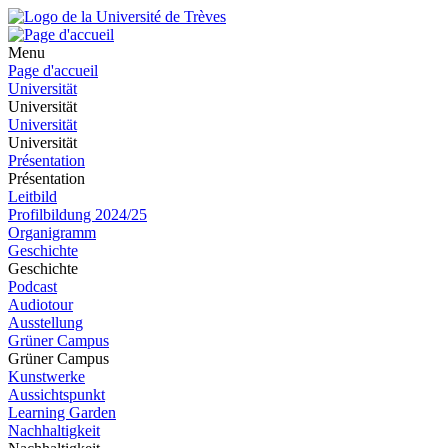
Menu
Page d'accueil
Universität
Universität
Universität
Universität
Présentation
Présentation
Leitbild
Profilbildung 2024/25
Organigramm
Geschichte
Geschichte
Podcast
Audiotour
Ausstellung
Grüner Campus
Grüner Campus
Kunstwerke
Aussichtspunkt
Learning Garden
Nachhaltigkeit