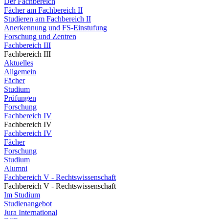
Der Fachbereich
Fächer am Fachbereich II
Studieren am Fachbereich II
Anerkennung und FS-Einstufung
Forschung und Zentren
Fachbereich III
Fachbereich III
Aktuelles
Allgemein
Fächer
Studium
Prüfungen
Forschung
Fachbereich IV
Fachbereich IV
Fachbereich IV
Fächer
Forschung
Studium
Alumni
Fachbereich V - Rechtswissenschaft
Fachbereich V - Rechtswissenschaft
Im Studium
Studienangebot
Jura International