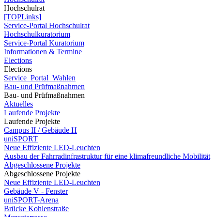
Hochschulrat
[TOPLinks]
Service-Portal Hochschulrat
Hochschulkuratorium
Service-Portal Kuratorium
Informationen & Termine
Elections
Elections
Service_Portal_Wahlen
Bau- und Prüfmaßnahmen
Bau- und Prüfmaßnahmen
Aktuelles
Laufende Projekte
Laufende Projekte
Campus II / Gebäude H
uniSPORT
Neue Effiziente LED-Leuchten
Ausbau der Fahrradinfrastruktur für eine klimafreundliche Mobilität
Abgeschlossene Projekte
Abgeschlossene Projekte
Neue Effiziente LED-Leuchten
Gebäude V - Fenster
uniSPORT-Arena
Brücke Kohlenstraße