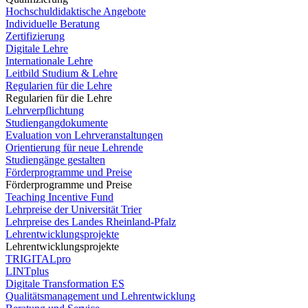
Hochschuldidaktische Angebote
Individuelle Beratung
Zertifizierung
Digitale Lehre
Internationale Lehre
Leitbild Studium & Lehre
Regularien für die Lehre
Regularien für die Lehre
Lehrverpflichtung
Studiengangdokumente
Evaluation von Lehrveranstaltungen
Orientierung für neue Lehrende
Studiengänge gestalten
Förderprogramme und Preise
Förderprogramme und Preise
Teaching Incentive Fund
Lehrpreise der Universität Trier
Lehrpreise des Landes Rheinland-Pfalz
Lehrentwicklungsprojekte
Lehrentwicklungsprojekte
TRIGITALpro
LINTplus
Digitale Transformation ES
Qualitätsmanagement und Lehrentwicklung