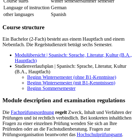
Course starts
winter semester
summer semester
Language of instruction
German
other languages
Spanish
Course structure
Ein Bachelor (2-Fach) besteht aus einem Hauptfach und einem
Nebenfach. Die Regelstudienzeit beträgt sechs Semester.
Modulübersicht | Spanisch: Sprache, Literatur, Kultur (B.A.,
Hauptfach)
Studienverlaufsplan | Spanisch: Sprache, Literatur, Kultur
(B.A., Hauptfach)
Beginn Wintersemester (ohne B1-Kenntnisse)
Beginn Wintersemester (mit B1-Kenntnissen)
Beginn Sommersemester
Module description and examination regulations
Die
Fachprüfungsordnung
regelt
Zweck, Inhalt und Verfahren der
Prüfungen und ist rechtlich verbindlich. Bei konkreten inhaltlichen
Fragen zu einer einzelnen Prüfung wenden Sie sich an Ihre
Prüfenden oder an die Fachstudienberatung. Fragen zur
Prüfungsorganisation beantwortet das
Hochschulprüfungsamt
.