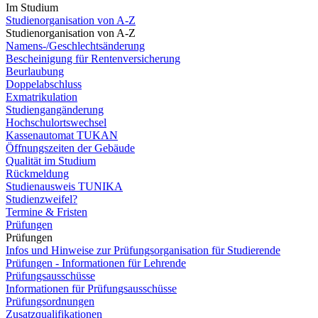
Im Studium
Studienorganisation von A-Z
Studienorganisation von A-Z
Namens-/Geschlechtsänderung
Bescheinigung für Rentenversicherung
Beurlaubung
Doppelabschluss
Exmatrikulation
Studiengangänderung
Hochschulortswechsel
Kassenautomat TUKAN
Öffnungszeiten der Gebäude
Qualität im Studium
Rückmeldung
Studienausweis TUNIKA
Studienzweifel?
Termine & Fristen
Prüfungen
Prüfungen
Infos und Hinweise zur Prüfungsorganisation für Studierende
Prüfungen - Informationen für Lehrende
Prüfungsausschüsse
Informationen für Prüfungsausschüsse
Prüfungsordnungen
Zusatzqualifikationen