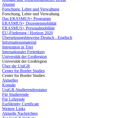
Alumni
Forschung, Lehre und Verwaltung
Forschung, Lehre und Verwaltung
Das ERASMUS+ Programm
ERASMUS+ Dozentenmobilität
ERASMUS+ Personalmobilität
EU-Förderung / Horizon 2020
Übersetzungshinweise Deutsch - Englisch
Informationsmaterial
Integration in Trier
Internationaler Ferienkurs
Universität der Großregion
Universität der Großregion
Über die UniGR
Center for Border Studies
Center for Border Studies
Aktuelles
Kontakt
UniGR-Studierendenstatus
Für Studierende
Für Lehrende
EurIdentity Certificate
Weitere Links
Aktuelle Nachrichten