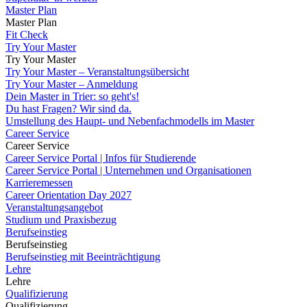
Master Plan
Master Plan
Fit Check
Try Your Master
Try Your Master
Try Your Master – Veranstaltungsübersicht
Try Your Master – Anmeldung
Dein Master in Trier: so geht's!
Du hast Fragen? Wir sind da.
Umstellung des Haupt- und Nebenfachmodells im Master
Career Service
Career Service
Career Service Portal | Infos für Studierende
Career Service Portal | Unternehmen und Organisationen
Karrieremessen
Career Orientation Day 2027
Veranstaltungsangebot
Studium und Praxisbezug
Berufseinstieg
Berufseinstieg
Berufseinstieg mit Beeinträchtigung
Lehre
Lehre
Qualifizierung
Qualifizierung