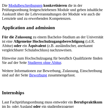
Die
Modulbeschreibungen
konkretisieren
die in der
Prüfungsordnung festgeschriebenen Module und geben inhaltliche
Auskunft über die Lehrveranstaltungen der Module wie auch die
Lernziele und zu erwerbenden Kompetenzen.
Application and admission
Für die Zulassung
zu einem Bachelor-Studium an der Universität
ist eine
Allgemeine Hochschulzugangsberechtigung
(i.d.R.
Abitur)
oder
ein
Äquivalent
(z.B. ausländischer, anerkannt
vergleichbarer Schulabschluss) nachzuweisen.
Hinweise zum Hochschulzugang für beruflich Qualifizierte finden
Sie auf der Seite
Studieren ohne Abitur
.
Weitere Informationen zur Bewerbung, Zulassung, Einschreibung
sind auf der Seite
Bewerbung
zusammengefasst.
Internships
Laut Fachprüfungsordnung muss entweder ein
Berufspraktikum
im In- oder Ausland
oder
ein studienbezogener