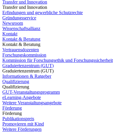
Transfer und Innovation
Transfer und Innovation
Erfindungen und gewerbliche Schutzrechte
Gründungsservice
Newsroom
Wissenschaftsallianz
Kontakt
Kontakt & Beratung
Kontakt & Beratung
Vertrauensdozenten
Forschungskommission
Kommission für Forschungsethik und Forschungssicherheit
Graduiertenzentrum (GUT)
Graduiertenzentrum (GUT)
Informationen & Ratgeber
Qualifizierung
Qualifizierung
GUT-Veranstaltungsprogramm
eLearning-Angebote
Weitere Veranstaltungsangebote
Förderung
Förderung
Publikationspreis
Promovieren mit Kind
Weitere Förderungen