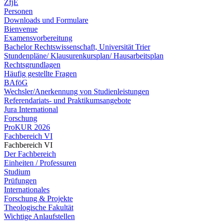
ZfjE
Personen
Downloads und Formulare
Bienvenue
Examensvorbereitung
Bachelor Rechtswissenschaft, Universität Trier
Stundenpläne/ Klausurenkursplan/ Hausarbeitsplan
Rechtsgrundlagen
Häufig gestellte Fragen
BAföG
Wechsler/Anerkennung von Studienleistungen
Referendariats- und Praktikumsangebote
Jura International
Forschung
ProKUR 2026
Fachbereich VI
Fachbereich VI
Der Fachbereich
Einheiten / Professuren
Studium
Prüfungen
Internationales
Forschung & Projekte
Theologische Fakultät
Wichtige Anlaufstellen