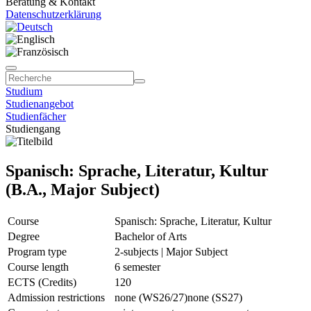
Beratung & Kontakt
Datenschutzerklärung
Studium
Studienangebot
Studienfächer
Studiengang
Spanisch: Sprache, Literatur, Kultur
(B.A., Major Subject)
Course
Spanisch: Sprache, Literatur, Kultur
Degree
Bachelor of Arts
Program type
2-subjects | Major Subject
Course length
6 semester
ECTS (Credits)
120
Admission restrictions
none (WS26/27)
none (SS27)