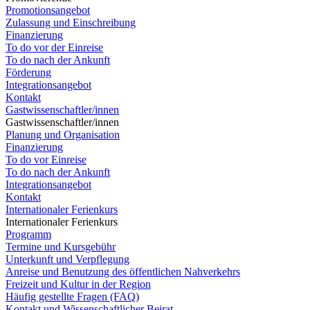
Promotionsangebot
Zulassung und Einschreibung
Finanzierung
To do vor der Einreise
To do nach der Ankunft
Förderung
Integrationsangebot
Kontakt
Gastwissenschaftler/innen
Gastwissenschaftler/innen
Planung und Organisation
Finanzierung
To do vor Einreise
To do nach der Ankunft
Integrationsangebot
Kontakt
Internationaler Ferienkurs
Internationaler Ferienkurs
Programm
Termine und Kursgebühr
Unterkunft und Verpflegung
Anreise und Benutzung des öffentlichen Nahverkehrs
Freizeit und Kultur in der Region
Häufig gestellte Fragen (FAQ)
Kontakt und Wissenschaftlicher Beirat