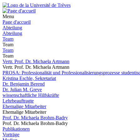
Menu
Page d'accueil
Abteilung
Abteilung
Team
Team
Team
Team
Vertr. Prof. Dr. Michaela Artmann
Vertr. Prof. Dr. Michaela Artmann
PROSA: Professionalität und Professionalisierungsprozesse studentisc
Kristina Eschle, Sekretariat
Dr. Benjamin Berend
Dr. Julian M. Greve
wissenschaftliche Hilfskräfte
Lehrbeauftragte
Ehemalige Mitarbeiter
Ehemalige Mitarbeiter
Prof. Dr. Michaela Brohm-Badry
Prof. Dr. Michaela Brohm-Badry
Publikationen
Vorträge