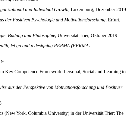
Organizational and Individual Growth
, Luxemburg, Dezember 2019
aus der Positiven Psychologie und Motivationsforschung
, Erfurt,
ogie, Bildung und Philosophie
, Universität Trier, Oktober 2019
 health, let go and redesigning PERMA (PERMA-
19
an Key Competence Framework: Personal, Social and Learning to
lse aus der Perspektive von Motivationsforschung und Positiver
8
(New York, Columbia University) in der Universität Trier: The