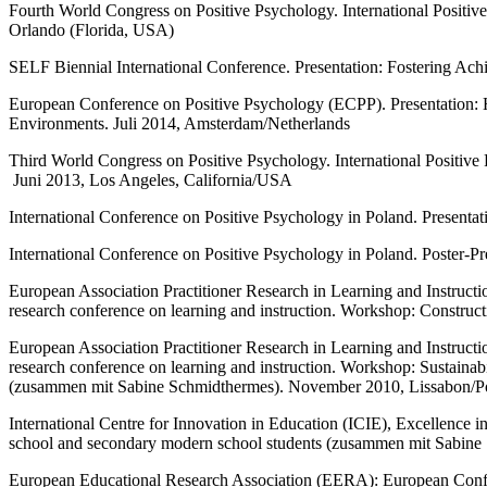
Fourth World Congress on Positive Psychology. International Positive 
Orlando (Florida, USA)
SELF Biennial International Conference. Presentation: Fostering Ac
European Conference on Positive Psychology (ECPP). Presentation: H
Environments. Juli 2014, Amsterdam/Netherlands
Third World Congress on Positive Psychology. International Positive
Juni 2013, Los Angeles, California/USA
International Conference on Positive Psychology in Poland. Presenta
International Conference on Positive Psychology in Poland. Poster-P
European Association Practitioner Research in Learning and Instruct
research conference on learning and instruction. Workshop: Constru
European Association Practitioner Research in Learning and Instruct
research conference on learning and instruction. Workshop: Sustainabi
(zusammen mit Sabine Schmidthermes). November 2010, Lissabon/Por
International Centre for Innovation in Education (ICIE), Excellence i
school and secondary modern school students (zusammen mit Sabine 
European Educational Research Association (EERA): European Conf