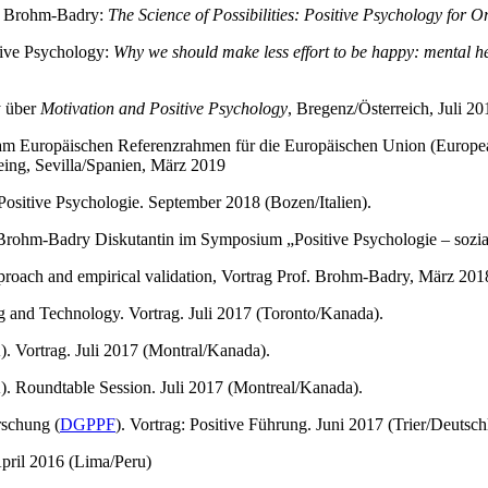
a Brohm-Badry:
The Science of Possibilities: Positive Psychology for 
tive Psychology:
Why we should make less effort to be happy: mental
y über
Motivation and Positive Psychology
, Bregenz/Österreich, Juli 20
am Europäischen Referenzrahmen für die Europäischen Union (Europe
ing, Sevilla/Spanien, März 2019
ositive Psychologie. September 2018 (Bozen/Italien).
 Brohm-Badry Diskutantin im Symposium „Positive Psychologie – sozia
proach and empirical validation, Vortrag Prof. Brohm-Badry, März 
and Technology. Vortrag. Juli 2017 (Toronto/Kanada).
). Vortrag. Juli 2017 (Montral/Kanada).
). Roundtable Session. Juli 2017 (Montreal/Kanada).
rschung (
DGPPF
). Vortrag: Positive Führung. Juni 2017 (Trier/Deutsch
pril 2016 (Lima/Peru)