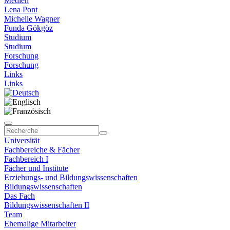
Medien
Lena Pont
Michelle Wagner
Funda Gökgöz
Studium
Studium
Forschung
Forschung
Links
Links
Universität
Fachbereiche & Fächer
Fachbereich I
Fächer und Institute
Erziehungs- und Bildungswissenschaften
Bildungswissenschaften
Das Fach
Bildungswissenschaften II
Team
Ehemalige Mitarbeiter