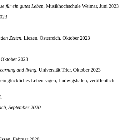
se für ein gutes Leben
, Musikhochschule Weimar, Juni 2023
2023
nden Zeiten.
Liezen, Österreich, Oktober 2023
, Oktober 2023
earning and living.
Universität Trier, Oktober 2023
n glückliches Leben sagen, Ludwigshafen, veröffentlicht
21
ich, September 2020
Essen, Februar 2020