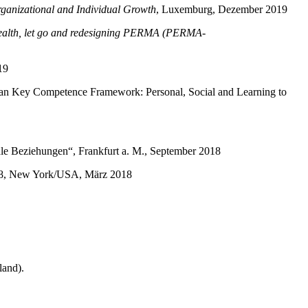
Organizational and Individual Growth
, Luxemburg, Dezember 2019
 health, let go and redesigning PERMA (PERMA-
19
an Key Competence Framework: Personal, Social and Learning to
le Beziehungen“, Frankfurt a. M., September 2018
2018, New York/USA, März 2018
land).