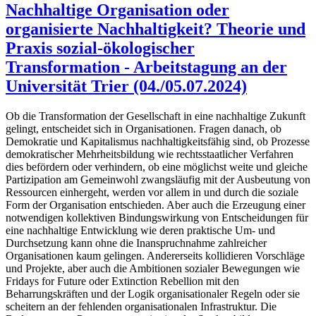
Nachhaltige Organisation oder
organisierte Nachhaltigkeit? Theorie und
Praxis sozial-ökologischer
Transformation - Arbeitstagung an der
Universität Trier (04./05.07.2024)
Ob die Transformation der Gesellschaft in eine nachhaltige Zukunft
gelingt, entscheidet sich in Organisationen. Fragen danach, ob
Demokratie und Kapitalismus nachhaltigkeitsfähig sind, ob Prozesse
demokratischer Mehrheitsbildung wie rechtsstaatlicher Verfahren
dies befördern oder verhindern, ob eine möglichst weite und gleiche
Partizipation am Gemeinwohl zwangsläufig mit der Ausbeutung von
Ressourcen einhergeht, werden vor allem in und durch die soziale
Form der Organisation entschieden. Aber auch die Erzeugung einer
notwendigen kollektiven Bindungswirkung von Entscheidungen für
eine nachhaltige Entwicklung wie deren praktische Um- und
Durchsetzung kann ohne die Inanspruchnahme zahlreicher
Organisationen kaum gelingen. Andererseits kollidieren Vorschläge
und Projekte, aber auch die Ambitionen sozialer Bewegungen wie
Fridays for Future oder Extinction Rebellion mit den
Beharrungskräften und der Logik organisationaler Regeln oder sie
scheitern an der fehlenden organisationalen Infrastruktur. Die