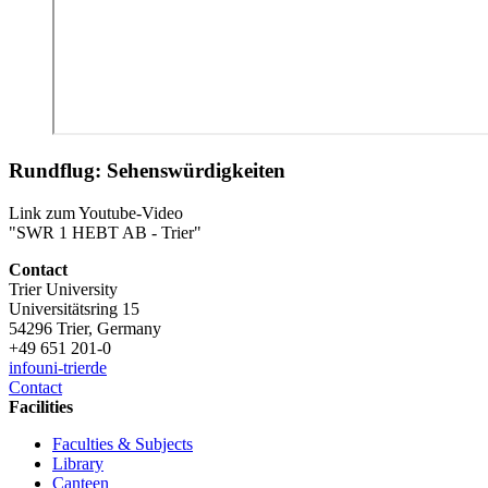
Rundflug: Sehenswürdigkeiten
Link zum Youtube-Video
"SWR 1 HEBT AB - Trier"
Contact
Trier University
Universitätsring 15
54296 Trier, Germany
+49 651 201-0
info
uni-trier
de
Contact
Facilities
Faculties & Subjects
Library
Canteen