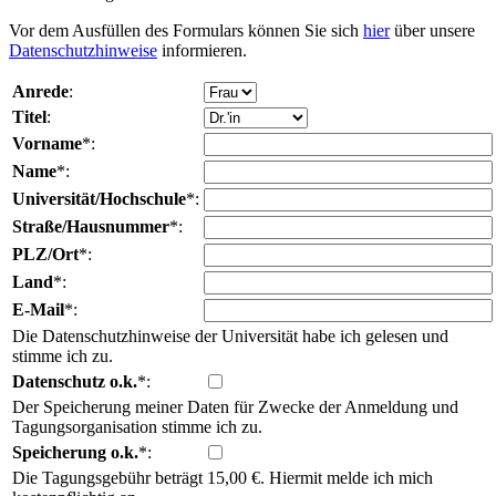
Vor dem Ausfüllen des Formulars können Sie sich
hier
über unsere
Datenschutzhinweise
informieren.
Anrede
:
Titel
:
Vorname
*:
Name
*:
Universität/Hochschule
*:
Straße/Hausnummer
*:
PLZ/Ort
*:
Land
*:
E-Mail
*:
Die Datenschutzhinweise der Universität habe ich gelesen und
stimme ich zu.
Datenschutz o.k.
*:
Der Speicherung meiner Daten für Zwecke der Anmeldung und
Tagungsorganisation stimme ich zu.
Speicherung o.k.
*:
Die Tagungsgebühr beträgt 15,00 €. Hiermit melde ich mich