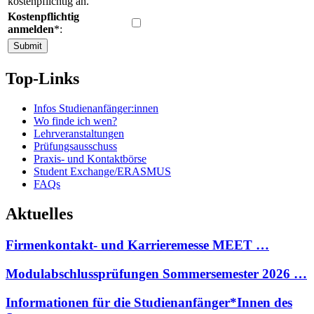
kostenpflichtig an.
Kostenpflichtig
anmelden
*:
Top-Links
Infos Studienanfänger:innen
Wo finde ich wen?
Lehrveranstaltungen
Prüfungsausschuss
Praxis- und Kontaktbörse
Student Exchange/ERASMUS
FAQs
Aktuelles
Firmenkontakt- und Karrieremesse MEET …
Modulabschlussprüfungen Sommersemester 2026 …
Informationen für die Studienanfänger*Innen des