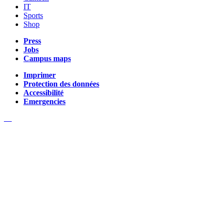
IT
Sports
Shop
Press
Jobs
Campus maps
Imprimer
Protection des données
Accessibilité
Emergencies