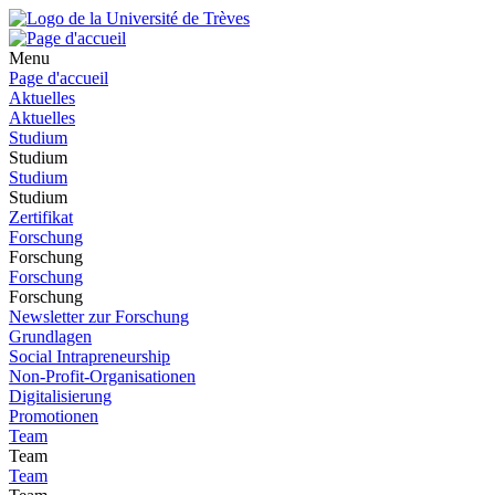
Menu
Page d'accueil
Aktuelles
Aktuelles
Studium
Studium
Studium
Studium
Zertifikat
Forschung
Forschung
Forschung
Forschung
Newsletter zur Forschung
Grundlagen
Social Intrapreneurship
Non-Profit-Organisationen
Digitalisierung
Promotionen
Team
Team
Team