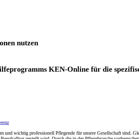
ionen nutzen
hilfeprogramms KEN-Online für die spezifisc
erenz
nd wichtig professionell Pflegende für unsere Gesellschaft sind. Gleic
Berufsalltag gestellt wird. Durch die in der Pflegebranche vorherrsc