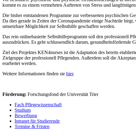
kommt es zu einem vermehrten Auftreten von Stress und langfristigen
Die bisher entstandenen Programme zur verbesserten psychischen Ge
Da dies gerade in Zeiten der Coronapandemie einige Nachteile birgt, w
umsetzbare Möglichkeit zur Selbsthilfe geschaffen werden.
Das rein onlinebasierte Selbsthilfeprogramm soll den professionell
auszudrücken. Es geht schlussendlich darum, gesundheitsfördernde 
Ziel des Projektes KEN4nurses ist die Adaptation des bereits etabli
Zielgruppe der professionell Pflegenden. Außerdem soll die Akzeptan
erarbeitet werden.
Weitere Informationen finden sie
hier
.
Förderung:
Forschungsfond der Universität Trier
Fach Pflegewissenschaft
Studium
Bewerbung
Intranet für Studierende
Termine & Fristen