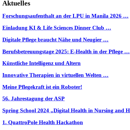
Aktuelles
Forschungsaufenthalt an der LPU in Manila 2026 …
Einladung KI & Life Sciences Dinner Club …
Digitale Pflege braucht Nähe und Neugier …
Berufsbetreuungstage 2025: E-Health in der Pflege …
Künstliche Intelligenz und Altern
Innovative Therapien in virtuellen Welten …
Meine Pflegekraft ist ein Roboter!
56. Jahrestagung der ASP
Spring School 2024 „Digital Health in Nursing and 
1. QuattroPole Health Hackathon