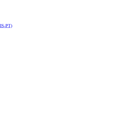
GIS-PT)