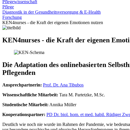
Pflegewissenschaft
Pflege
Diagnostik in der Gesundheitsversorgung & E-Health
Forschung
KEN4nurses - die Kraft der eigenen Emotionen nutzen
KEN4nurses - die Kraft der eigenen Emot
Die Adaptation des onlinebasierten Selbst
Pflegenden
Ansprechpartnerin:
Prof. Dr. Ana Tibubos
Wissenschaftliche Mitarbeit:
Tara M. Partetzke, M.Sc.
Studentische Mitarbeit:
Annika Müller
Kooperationspartner:
PD Dr. biol. hom. et med. habil. Rüdiger Zw
Deutlich wie noch nie wurde im Rahmen der Pandemie, wie bedeutsam u
vor besondere psychische und physische Herausforderungen in ihrem 