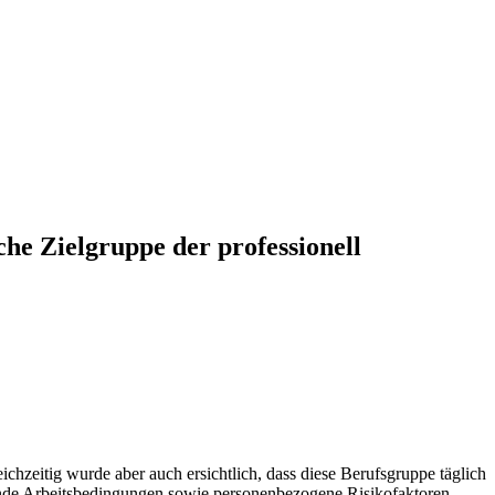
he Zielgruppe der professionell
hzeitig wurde aber auch ersichtlich, dass diese Berufsgruppe täglich
hende Arbeitsbedingungen sowie personenbezogene Risikofaktoren