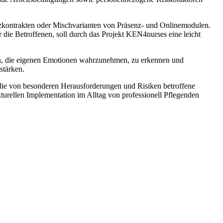
nzkontrakten oder Mischvarianten von Präsenz- und Onlinemodulen.
r die Betroffenen, soll durch das Projekt KEN4nurses eine leicht
fen, die eigenen Emotionen wahrzunehmen, zu erkennen und
stärken.
r die von besonderen Herausforderungen und Risiken betroffene
turellen Implementation im Alltag von professionell Pflegenden