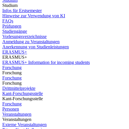
Studium
Studium
Infos für Erstsemester
Hinweise zur Verwendung von KI
FAQs
Prüfungen
Studiengänge
Vorlesungsverzeichnisse
Anmeldung zu Veranstaltungen
Anerkennung von Studienleistungen
ERASMUS+
ERASMUS+
ERASMUS+ Information for incoming students
Forschung
Forschung
Forschung
Forschung
Drittmittelprojekte
Kant-Forschungsstelle
Kant-Forschungsstelle
Forschung
Personen
Veranstaltungen
Veranstaltungen
Externe Veranstaltungen