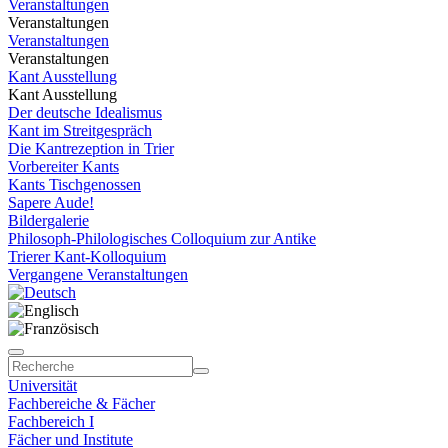
Veranstaltungen
Veranstaltungen
Veranstaltungen
Veranstaltungen
Kant Ausstellung
Kant Ausstellung
Der deutsche Idealismus
Kant im Streitgespräch
Die Kantrezeption in Trier
Vorbereiter Kants
Kants Tischgenossen
Sapere Aude!
Bildergalerie
Philosoph-Philologisches Colloquium zur Antike
Trierer Kant-Kolloquium
Vergangene Veranstaltungen
Universität
Fachbereiche & Fächer
Fachbereich I
Fächer und Institute