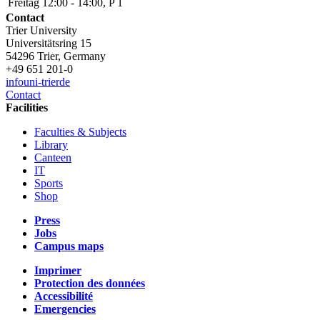
Freitag 12:00 - 14:00, P 1
Contact
Trier University
Universitätsring 15
54296 Trier, Germany
+49 651 201-0
info
uni-trier
de
Contact
Facilities
Faculties & Subjects
Library
Canteen
IT
Sports
Shop
Press
Jobs
Campus maps
Imprimer
Protection des données
Accessibilité
Emergencies