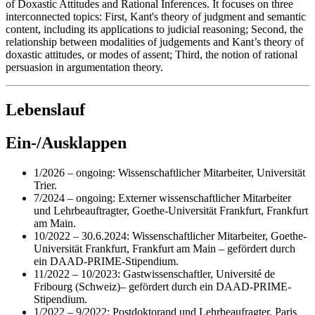
of Doxastic Attitudes and Rational Inferences. It focuses on three
interconnected topics: First, Kant's theory of judgment and semantic
content, including its applications to judicial reasoning; Second, the
relationship between modalities of judgements and Kant’s theory of
doxastic attitudes, or modes of assent; Third, the notion of rational
persuasion in argumentation theory.
Lebenslauf
Ein-/Ausklappen
1/2026 – ongoing: Wissenschaftlicher Mitarbeiter, Universität
Trier.
7/2024 – ongoing: Externer wissenschaftlicher Mitarbeiter
und Lehrbeauftragter, Goethe-Universität Frankfurt, Frankfurt
am Main.
10/2022 – 30.6.2024: Wissenschaftlicher Mitarbeiter, Goethe-
Universität Frankfurt, Frankfurt am Main – gefördert durch
ein DAAD-PRIME-Stipendium.
11/2022 – 10/2023: Gastwissenschaftler, Université de
Fribourg (Schweiz)– gefördert durch ein DAAD-PRIME-
Stipendium.
1/2022 – 9/2022: Postdoktorand und Lehrbeaufragter, Paris