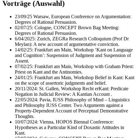
Vorträge (Auswahl)
23/09/25 Warsaw, European Conference on Argumentation:
Degrees of Rational Persuasion.
02/07/25: Cologne, CONCEPT Brown Bag Meeting:
Degrees of Rational Persuasion.
6/04/2025: Zurich, ZEGRa Research Colloquium (Prof Dr
Meylan): A new account of argumentative conviction.
14/02/25: Frankfurt am Main, Workshop ‘Kant on Language
and Cognition’: Suspension of Judgment and Suspension of
Assent.
07/02/25: Frankfurt am Main, Workshop with Graham Priest:
Priest on Kant and the Antinomies.
24/01/25: Frankfurt am Main, Workshop Belief in Kant: Kant
on the scope of assertoric judgments and belief.
20/11/2024: St. Gallen, Workshop Recht erKant: Predicate
Negation in Judicial Review: A Kantian Account .
22/05/2024: Pavia, IUSS Philosophy of Mind – Linguistics
and Philosophy IUSS Center. Two Arguments against a
Property-Dependent Account of Perceptual Demonstrative
Thoughts.
10/07/2024: Vienna, HOPOS Biennal Conference:
Hypotheses as a Particular Kind of Doxastic Attitudes in
Kant.