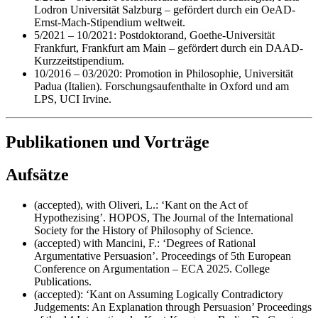
Lodron Universität Salzburg – gefördert durch ein OeAD-
Ernst-Mach-Stipendium weltweit.
5/2021 – 10/2021: Postdoktorand, Goethe-Universität
Frankfurt, Frankfurt am Main – gefördert durch ein DAAD-
Kurzzeitstipendium.
10/2016 – 03/2020: Promotion in Philosophie, Universität
Padua (Italien). Forschungsaufenthalte in Oxford und am
LPS, UCI Irvine.
Publikationen und Vorträge
Aufsätze
(accepted), with Oliveri, L.: ‘Kant on the Act of
Hypothezising’. HOPOS, The Journal of the International
Society for the History of Philosophy of Science.
(accepted) with Mancini, F.: ‘Degrees of Rational
Argumentative Persuasion’. Proceedings of 5th European
Conference on Argumentation – ECA 2025. College
Publications.
(accepted): ‘Kant on Assuming Logically Contradictory
Judgements: An Explanation through Persuasion’ Proceedings