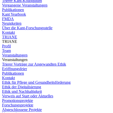
Trierer Kant-Kolloquium
Vergangene Veranstaltungen
Publikationen
Kant Yearbook
FMDA
Neuigkeiten
Über die Kant-Forschungsstelle
Kontakt
TRIANE
TRIANE
Profil
Team
Veranstaltungen
Veranstaltungen
Trierer Vorträge zur Angewandten Ethik
Eröffnungsfeier
Publikationen
Kontakt
Ethik für Pflege und Gesundheitsförderung
Ethik der Digitalisierung
Ethik und Nachhaltigkeit
Verweis auf Start oder Aktuelles
Promotionsprojekte
Forschungsprojekte
Abgeschlossene Projekte