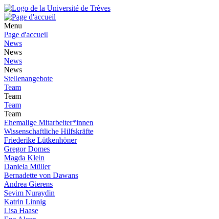
Menu
Page d'accueil
News
News
News
News
Stellenangebote
Team
Team
Team
Team
Ehemalige Mitarbeiter*innen
Wissenschaftliche Hilfskräfte
Friederike Lütkenhöner
Gregor Domes
Magda Klein
Daniela Müller
Bernadette von Dawans
Andrea Gierens
Sevim Nuraydin
Katrin Linnig
Lisa Haase