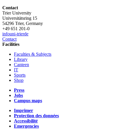
Contact
Trier University
Universitätsring 15
54296 Trier, Germany
+49 651 201-0
info
uni-trier
de
Contact
Facilities
Faculties & Subjects
Library
Canteen
IT
Sports
Shop
Press
Jobs
Campus maps
Imprimer
Protection des données
Accessibilité
Emergencies