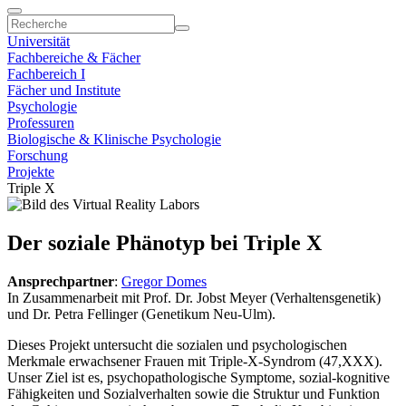
Universität
Fachbereiche & Fächer
Fachbereich I
Fächer und Institute
Psychologie
Professuren
Biologische & Klinische Psychologie
Forschung
Projekte
Triple X
Der soziale Phänotyp bei Triple X
Ansprechpartner
:
Gregor Domes
In Zusammenarbeit mit Prof. Dr. Jobst Meyer (Verhaltensgenetik)
und Dr. Petra Fellinger (Genetikum Neu-Ulm).
Dieses Projekt untersucht die sozialen und psychologischen
Merkmale erwachsener Frauen mit Triple-X-Syndrom (47,XXX).
Unser Ziel ist es, psychopathologische Symptome, sozial-kognitive
Fähigkeiten und Sozialverhalten sowie die Struktur und Funktion