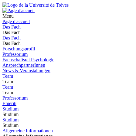
Menu
Page d'accueil
Das Fach
Das Fach
Das Fach
Das Fach
Forschungsprofil
Professorium
Fachschaftsrat Psychologie
AnsprechpartnerInnen
News & Veranstaltungen
Team
Team
Team
Team
Professorium
Emeriti
Studium
Studium
Studium
Studium
Allgemeine Informationen