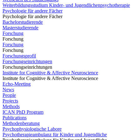
Weiterbildungsstudium Kinder- und Jugendlichenpsychotherapie
Psychologie für andere Fächer
Psychologie für andere Fächer
Bachelorstudierende
Masterstudierende
Forschung
Forschung
Forschung
Forschung
Forschungsprofil
Forschungseinrichtungen
Forschungseinrichtungen
Institute for Cognitive & Affective Neuroscience
Institute for Cognitive & Affective Neuroscience
Echo-Meeting
News
People
Projects
Methods
ICAN PhD Program
Publications
Methodenberatung
Psychophysiologische Labore
Psychotherapieambulanz für Kinder und Jugendliche