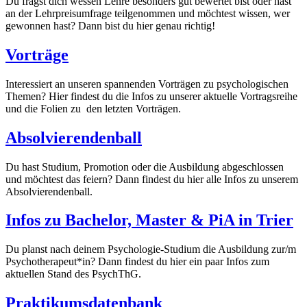
Du fragst dich wessen Lehre besonders gut bewertet bist oder hast
an der Lehrpreisumfrage teilgenommen und möchtest wissen, wer
gewonnen hast? Dann bist du hier genau richtig!
Vorträge
Interessiert an unseren spannenden Vorträgen zu psychologischen
Themen? Hier findest du die Infos zu unserer aktuelle Vortragsreihe
und die Folien zu den letzten Vorträgen.
Absolvierendenball
Du hast Studium, Promotion oder die Ausbildung abgeschlossen
und möchtest das feiern? Dann findest du hier alle Infos zu unserem
Absolvierendenball.
Infos zu Bachelor, Master & PiA in Trier
Du planst nach deinem Psychologie-Studium die Ausbildung zur/m
Psychotherapeut*in? Dann findest du hier ein paar Infos zum
aktuellen Stand des PsychThG.
Praktikumsdatenbank