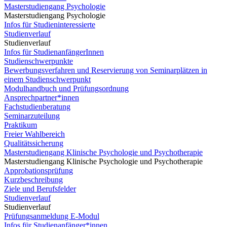
Masterstudiengang Psychologie
Masterstudiengang Psychologie
Infos für Studieninteressierte
Studienverlauf
Studienverlauf
Infos für StudienanfängerInnen
Studienschwerpunkte
Bewerbungsverfahren und Reservierung von Seminarplätzen in
einem Studienschwerpunkt
Modulhandbuch und Prüfungsordnung
Ansprechpartner*innen
Fachstudienberatung
Seminarzuteilung
Praktikum
Freier Wahlbereich
Qualitätssicherung
Masterstudiengang Klinische Psychologie und Psychotherapie
Masterstudiengang Klinische Psychologie und Psychotherapie
Approbationsprüfung
Kurzbeschreibung
Ziele und Berufsfelder
Studienverlauf
Studienverlauf
Prüfungsanmeldung E-Modul
Infos für Studienanfänger*innen