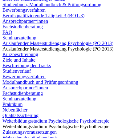
Studienbuch, Modulhandbuch & Prüfungsordnung
Bewerbungsverfahren
Berufsqualifizierende Tätigkeit 3 (BQT-3)
Ansprechpartner*innen
Fachstudienberatung
FAQ
Seminarzuteilung
Auslaufender Masterstudiengang Psychologie (PO 2013)
Auslaufender Masterstudiengang Psychologie (PO 2013)
Kurzbeschreibung
Ziele und Inhalte
Beschreibung der Tracks
Studienverlauf
Bewerbungsverfahren
Modulhandbuch und Prüfungsordnung
Ansprechpartner*innen
Fachstudienberatung
Seminarzuteilung
Praktikum
Nebenfächer
Qualitätssicherung
Weiterbildungsstudium Psychologische Psychotherapie
Weiterbildungsstudium Psychologische Psychotherapie
Zulassungsvoraussetzungen
Webseiten des Studiengangs