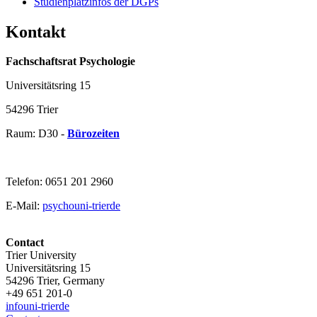
Studienplatzinfos der DGPs
Kontakt
Fachschaftsrat Psychologie
Universitätsring 15
54296 Trier
Raum: D30 -
Bürozeiten
Telefon: 0651 201 2960
E-Mail:
psycho
uni-trier
de
Contact
Trier University
Universitätsring 15
54296 Trier, Germany
+49 651 201-0
info
uni-trier
de