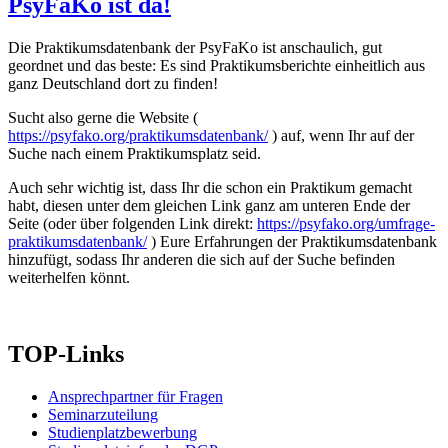
PsyFaKo ist da!
Die Praktikumsdatenbank der PsyFaKo ist anschaulich, gut
geordnet und das beste: Es sind Praktikumsberichte einheitlich aus
ganz Deutschland dort zu finden!
Sucht also gerne die Website (
https://psyfako.org/praktikumsdatenbank/
) auf, wenn Ihr auf der
Suche nach einem Praktikumsplatz seid.
Auch sehr wichtig ist, dass Ihr die schon ein Praktikum gemacht
habt, diesen unter dem gleichen Link ganz am unteren Ende der
Seite (oder über folgenden Link direkt:
https://psyfako.org/umfrage-
praktikumsdatenbank/
) Eure Erfahrungen der Praktikumsdatenbank
hinzufügt, sodass Ihr anderen die sich auf der Suche befinden
weiterhelfen könnt.
TOP-Links
Ansprechpartner für Fragen
Seminarzuteilung
Studienplatzbewerbung