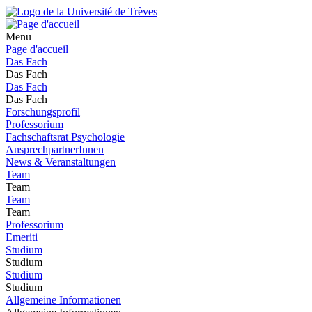
Menu
Page d'accueil
Das Fach
Das Fach
Das Fach
Das Fach
Forschungsprofil
Professorium
Fachschaftsrat Psychologie
AnsprechpartnerInnen
News & Veranstaltungen
Team
Team
Team
Team
Professorium
Emeriti
Studium
Studium
Studium
Studium
Allgemeine Informationen