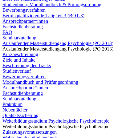
Studienbuch, Modulhandbuch & Prüfungsordnung
Bewerbungsverfahren
Berufsqualifizierende Tätigkeit 3 (BQT-3)
Ansprechpartner*innen
Fachstudienberatung
FAQ
Seminarzuteilung
Auslaufender Masterstudiengang Psychologie (PO 2013)
Auslaufender Masterstudiengang Psychologie (PO 2013)
Kurzbeschreibung
Ziele und Inhalte
Beschreibung der Tracks
Studienverlauf
Bewerbungsverfahren
Modulhandbuch und Prüfungsordnung
Ansprechpartner*innen
Fachstudienberatung
Seminarzuteilung
Praktikum
Nebenfächer
Qualitätssicherung
Weiterbildungsstudium Psychologische Psychotherapie
Weiterbildungsstudium Psychologische Psychotherapie
Zulassungsvoraussetzungen
Webseiten des Studiengangs