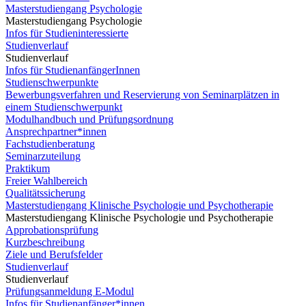
Masterstudiengang Psychologie
Masterstudiengang Psychologie
Infos für Studieninteressierte
Studienverlauf
Studienverlauf
Infos für StudienanfängerInnen
Studienschwerpunkte
Bewerbungsverfahren und Reservierung von Seminarplätzen in
einem Studienschwerpunkt
Modulhandbuch und Prüfungsordnung
Ansprechpartner*innen
Fachstudienberatung
Seminarzuteilung
Praktikum
Freier Wahlbereich
Qualitätssicherung
Masterstudiengang Klinische Psychologie und Psychotherapie
Masterstudiengang Klinische Psychologie und Psychotherapie
Approbationsprüfung
Kurzbeschreibung
Ziele und Berufsfelder
Studienverlauf
Studienverlauf
Prüfungsanmeldung E-Modul
Infos für Studienanfänger*innen