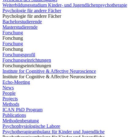
Weiterbildungsstudium Kinder- und Jugendlichenpsychotherapie
Psychologie für andere Fächer
Psychologie für andere Fächer
Bachelorstudierende
Masterstudierende
Forschung
Forschung
Forschung
Forschung
Forschungsprofil
Forschungseinrichtungen
Forschungseinrichtungen
Institute for Cognitive & Affective Neuroscience
Institute for Cognitive & Affective Neuroscience
Echo-Meeting
News
People
Projects
Methods
ICAN PhD Program
Publications
Methodenberatung
Psychophysiologische Labore
Psychotherapieambulanz für Kinder und Jugendliche