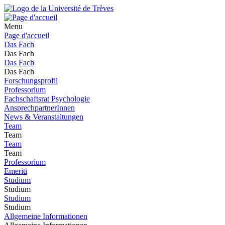
Menu
Page d'accueil
Das Fach
Das Fach
Das Fach
Das Fach
Forschungsprofil
Professorium
Fachschaftsrat Psychologie
AnsprechpartnerInnen
News & Veranstaltungen
Team
Team
Team
Team
Professorium
Emeriti
Studium
Studium
Studium
Studium
Allgemeine Informationen