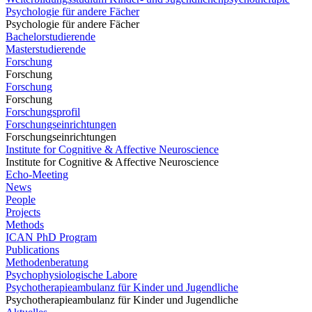
Psychologie für andere Fächer
Psychologie für andere Fächer
Bachelorstudierende
Masterstudierende
Forschung
Forschung
Forschung
Forschung
Forschungsprofil
Forschungseinrichtungen
Forschungseinrichtungen
Institute for Cognitive & Affective Neuroscience
Institute for Cognitive & Affective Neuroscience
Echo-Meeting
News
People
Projects
Methods
ICAN PhD Program
Publications
Methodenberatung
Psychophysiologische Labore
Psychotherapieambulanz für Kinder und Jugendliche
Psychotherapieambulanz für Kinder und Jugendliche