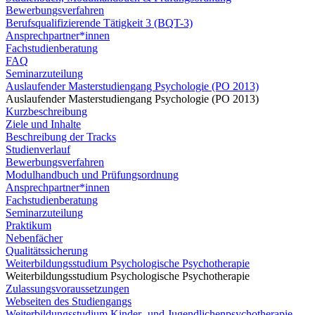
Bewerbungsverfahren
Berufsqualifizierende Tätigkeit 3 (BQT-3)
Ansprechpartner*innen
Fachstudienberatung
FAQ
Seminarzuteilung
Auslaufender Masterstudiengang Psychologie (PO 2013)
Auslaufender Masterstudiengang Psychologie (PO 2013)
Kurzbeschreibung
Ziele und Inhalte
Beschreibung der Tracks
Studienverlauf
Bewerbungsverfahren
Modulhandbuch und Prüfungsordnung
Ansprechpartner*innen
Fachstudienberatung
Seminarzuteilung
Praktikum
Nebenfächer
Qualitätssicherung
Weiterbildungsstudium Psychologische Psychotherapie
Weiterbildungsstudium Psychologische Psychotherapie
Zulassungsvoraussetzungen
Webseiten des Studiengangs
Weiterbildungsstudium Kinder- und Jugendlichenpsychotherapie