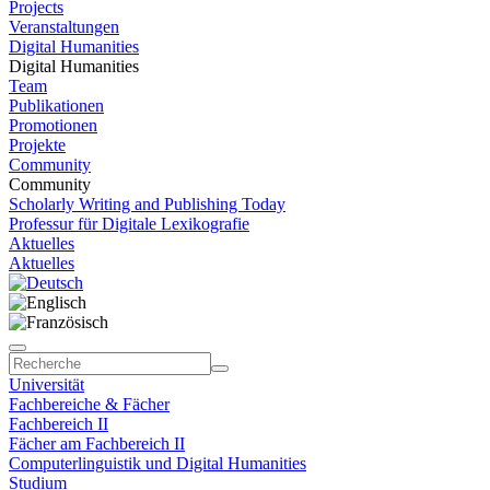
Projects
Veranstaltungen
Digital Humanities
Digital Humanities
Team
Publikationen
Promotionen
Projekte
Community
Community
Scholarly Writing and Publishing Today
Professur für Digitale Lexikografie
Aktuelles
Aktuelles
Universität
Fachbereiche & Fächer
Fachbereich II
Fächer am Fachbereich II
Computerlinguistik und Digital Humanities
Studium