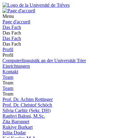
Menu
Page d'accueil
Das Fach
Das Fach
Das Fach
Das Fach
Profil
Profil
Computerlinguistik an der Universität Trier
Einrichtungen
Kontakt
Team
Team
Team
Team
Prof. Dr. Achim Rettinger
Prof. Dr. Christof Schöch
Silvia Carlitz (Sekr. DH)
Raghvi Baloni, M.Sc.
Zita Baronnet
Rukiye Burkart
Iuliia Dudar