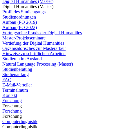
Digital Humanities (Master)
Digital Humanities (Master)
Profil des Studiengangs
Studienordnungen
Aufbau (PO 2019)
Aufbau (PO 2022)
Vortragsreihe Praxis der Digital Humanities
Master-Projektseminare
Vertiefung der Digital Humanities
Organisatorisches zur Masterarbeit
Hinweise zu schriftlichen Arbeiten
Studieren im Ausland
Natural Language Processing (Master)
Studienberatung
Studienanfang
FAQ
E-Mail-Verteiler
Terminalraum
Kontakt
Forschung
Forschung
Forschung
Forschung
Computerlinguistik
Computerlinguistik