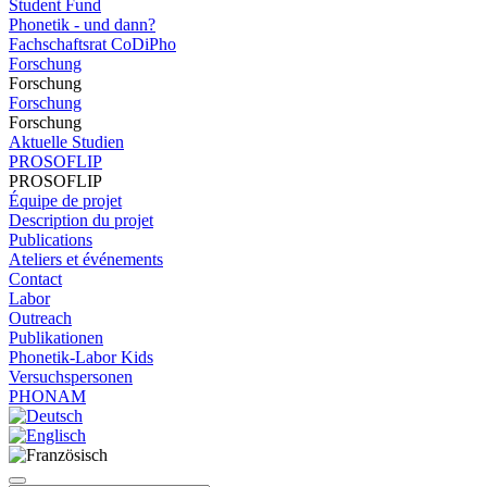
Student Fund
Phonetik - und dann?
Fachschaftsrat CoDiPho
Forschung
Forschung
Forschung
Forschung
Aktuelle Studien
PROSOFLIP
PROSOFLIP
Équipe de projet
Description du projet
Publications
Ateliers et événements
Contact
Labor
Outreach
Publikationen
Phonetik-Labor Kids
Versuchspersonen
PHONAM