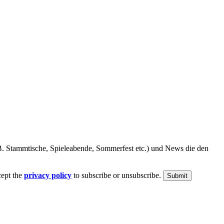
B. Stammtische, Spieleabende, Sommerfest etc.) und News die den
cept the
privacy policy
to subscribe or unsubscribe.