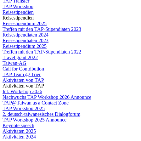
TAP Transfer
TAP Workshop
Reisestipendien
Reisestipendien
Reisestipendium 2025
Treffen mit den TAP-Stipendiaten 2023
Reisestipendiaten 2024
Reisestipendiaten 2023
Reisestipendium 2025
Treffen mit den TAP-Stipendiaten 2022
Travel grant 2022
Taiwan-AG
Call for Contribution
TAP Team @ Trier
Aktivitäten von TAP
Aktivitäten von TAP
Int. Workshop 2026
Nachwuchs TAP Workshop 2026 Announce
TAP@Taiwan as a Contact Zone
TAP Workshop 2025
2. deutsch-taiwanesisches Dialogforum
TAP Workshop 2025 Announce
Keynote speech
Aktivitäten 2025
Aktivitäten 2024