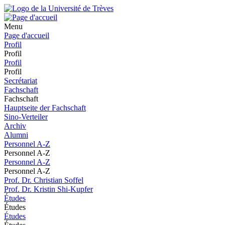
Menu
Page d'accueil
Profil
Profil
Profil
Profil
Secrétariat
Fachschaft
Fachschaft
Hauptseite der Fachschaft
Sino-Verteiler
Archiv
Alumni
Personnel A-Z
Personnel A-Z
Personnel A-Z
Personnel A-Z
Prof. Dr. Christian Soffel
Prof. Dr. Kristin Shi-Kupfer
Études
Études
Études