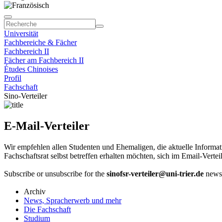
Universität
Fachbereiche & Fächer
Fachbereich II
Fächer am Fachbereich II
Études Chinoises
Profil
Fachschaft
Sino-Verteiler
E-Mail-Verteiler
Wir empfehlen allen Studenten und Ehemaligen, die aktuelle Inform
Fachschaftsrat selbst betreffen erhalten möchten, sich im Email-Vertei
Subscribe or unsubscribe for the
sinofsr-verteiler@uni-trier.de
newsl
Archiv
News, Spracherwerb und mehr
Die Fachschaft
Studium