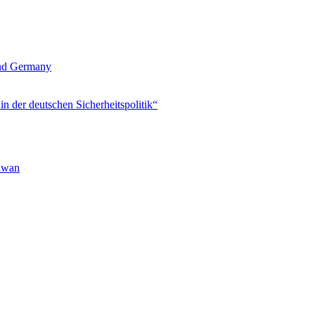
und Germany
 der deutschen Sicherheitspolitik“
aiwan