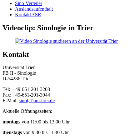
Sino-Verteiler
Auslandsaufenthalt
Kontakt FSR
Videoclip: Sinologie in Trier
Kontakt
Universität Trier
FB II - Sinologie
D-54286 Trier
Tel: +49-651-201-3203
Fax: +49-651-201-3944
E-Mail:
sino(at)uni-trier.de
Aktuelle Öffnungszeiten:
montags
von 11:00 bis 13:00 Uhr
dienstags
von 9:30 bis 11:30 Uhr