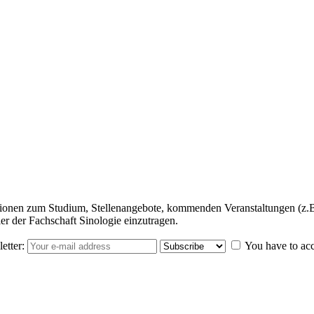
ationen zum Studium, Stellenangebote, kommenden Veranstaltungen (z.
ler der Fachschaft Sinologie einzutragen.
etter:
You have to ac