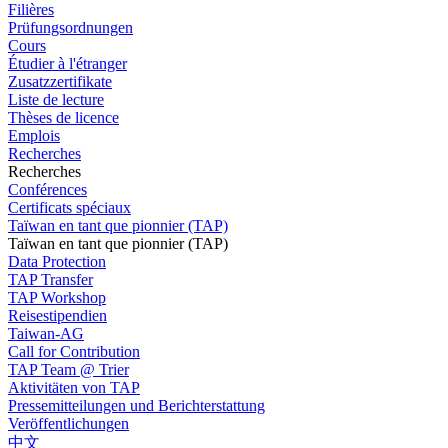
Filières
Prüfungsordnungen
Cours
Étudier à l'étranger
Zusatzzertifikate
Liste de lecture
Thèses de licence
Emplois
Recherches
Recherches
Conférences
Certificats spéciaux
Taïwan en tant que pionnier (TAP)
Taïwan en tant que pionnier (TAP)
Data Protection
TAP Transfer
TAP Workshop
Reisestipendien
Taiwan-AG
Call for Contribution
TAP Team @ Trier
Aktivitäten von TAP
Pressemitteilungen und Berichterstattung
Veröffentlichungen
中文