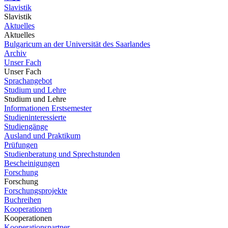
Slavistik
Slavistik
Aktuelles
Aktuelles
Bulgaricum an der Universität des Saarlandes
Archiv
Unser Fach
Unser Fach
Sprachangebot
Studium und Lehre
Studium und Lehre
Informationen Erstsemester
Studieninteressierte
Studiengänge
Ausland und Praktikum
Prüfungen
Studienberatung und Sprechstunden
Bescheinigungen
Forschung
Forschung
Forschungsprojekte
Buchreihen
Kooperationen
Kooperationen
Kooperationspartner