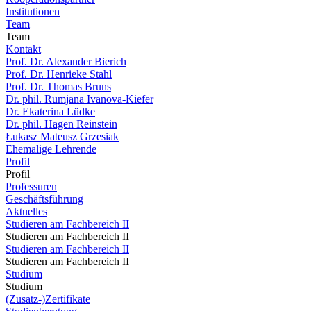
Institutionen
Team
Team
Kontakt
Prof. Dr. Alexander Bierich
Prof. Dr. Henrieke Stahl
Prof. Dr. Thomas Bruns
Dr. phil. Rumjana Ivanova-Kiefer
Dr. Ekaterina Lüdke
Dr. phil. Hagen Reinstein
Łukasz Mateusz Grzesiak
Ehemalige Lehrende
Profil
Profil
Professuren
Geschäftsführung
Aktuelles
Studieren am Fachbereich II
Studieren am Fachbereich II
Studieren am Fachbereich II
Studieren am Fachbereich II
Studium
Studium
(Zusatz-)Zertifikate