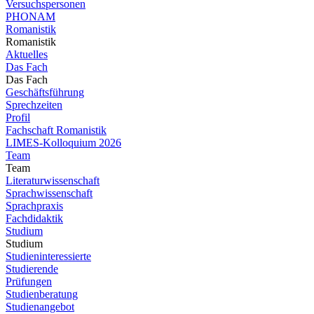
Versuchspersonen
PHONAM
Romanistik
Romanistik
Aktuelles
Das Fach
Das Fach
Geschäftsführung
Sprechzeiten
Profil
Fachschaft Romanistik
LIMES-Kolloquium 2026
Team
Team
Literaturwissenschaft
Sprachwissenschaft
Sprachpraxis
Fachdidaktik
Studium
Studium
Studieninteressierte
Studierende
Prüfungen
Studienberatung
Studienangebot