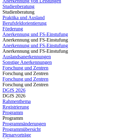
Anerkennung von Leistungen
Studienberatung
Studienberatung
Praktika und Ausland
Berufsfeldorientierung
Förderung
Anerkennung und FS-Einstufung
Anerkennung und FS-Einstufung
Anerkennung und FS-Einstufung
Anerkennung und FS-Einstufung
Auslandsanerkennungen
Sonstige Anerkennungen
Forschung und Zentren
Forschung und Zentren
Forschung und Zentren
Forschung und Zentren
DGfS 2026
DGfS 2026
Rahmenthema
Registrierung
Programm
Programm
Programmänderungen
Programmübersicht
Plenarvorträge