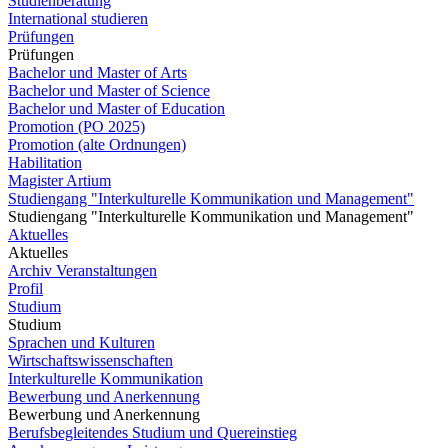
Studienberatung
International studieren
Prüfungen
Prüfungen
Bachelor und Master of Arts
Bachelor und Master of Science
Bachelor und Master of Education
Promotion (PO 2025)
Promotion (alte Ordnungen)
Habilitation
Magister Artium
Studiengang "Interkulturelle Kommunikation und Management"
Studiengang "Interkulturelle Kommunikation und Management"
Aktuelles
Aktuelles
Archiv Veranstaltungen
Profil
Studium
Studium
Sprachen und Kulturen
Wirtschaftswissenschaften
Interkulturelle Kommunikation
Bewerbung und Anerkennung
Bewerbung und Anerkennung
Berufsbegleitendes Studium und Quereinstieg