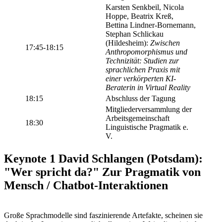
Karsten Senkbeil, Nicola
Hoppe, Beatrix Kreß,
Bettina Lindner-Bornemann,
Stephan Schlickau
(Hildesheim):
Zwischen
17:45-18:15
Anthropomorphismus und
Technizität: Studien zur
sprachlichen Praxis mit
einer verkörperten KI-
Beraterin in Virtual Reality
18:15
Abschluss der Tagung
Mitgliederversammlung der
Arbeitsgemeinschaft
18:30
Linguistische Pragmatik e.
V.
Keynote 1 David Schlangen (Potsdam):
"Wer spricht da?" Zur Pragmatik von
Mensch / Chatbot-Interaktionen
Große Sprachmodelle sind faszinierende Artefakte, scheinen sie