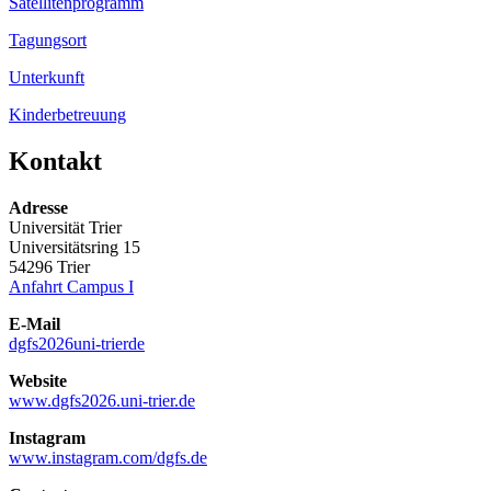
Satellitenprogramm
Tagungsort
Unterkunft
Kinderbetreuung
Kontakt
Adresse
Universität Trier
Universitätsring 15
54296 Trier
Anfahrt Campus I
E-Mail
dgfs2026
uni-trier
de
Website
www.dgfs2026.uni-trier.de
Instagram
www.instagram.com/dgfs.de