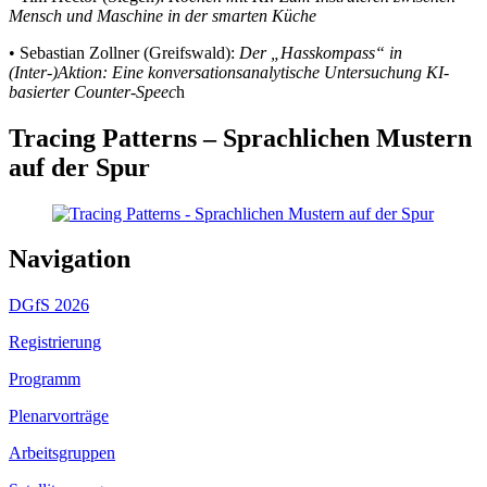
Mensch und Maschine in der smarten Küche
• Sebastian Zollner (Greifswald):
Der „Hasskompass“ in
(Inter-)Aktion: Eine konversationsanalytische Untersuchung KI-
basierter Counter-Speec
h
Tracing Patterns – Sprachlichen Mustern
auf der Spur
Navigation
DGfS 2026
Registrierung
Programm
Plenarvorträge
Arbeitsgruppen