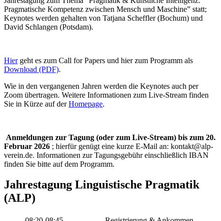
Jahrestagung zum Thema “Pragmatik & Künstliche Intelligenz:
Pragmatische Kompetenz zwischen Mensch und Maschine” statt;
Keynotes werden gehalten von Tatjana Scheffler (Bochum) und
David Schlangen (Potsdam).
Hier
geht es zum Call for Papers und hier zum Programm als
Download (PDF)
.
Wie in den vergangenen Jahren werden die Keynotes auch per
Zoom übertragen. Weitere Informationen zum Live-Stream finden
Sie in Kürze auf der
Homepage
.
Anmeldungen zur Tagung (oder zum Live-Stream) bis zum 20.
Februar 2026
; hierfür genügt eine kurze E-Mail an: kontakt@alp-
verein.de. Informationen zur Tagungsgebühr einschließlich IBAN
finden Sie bitte auf dem Programm.
Jahrestagung Linguistische Pragmatik
(ALP)
08:20-08:45
Registrierung & Ankommen