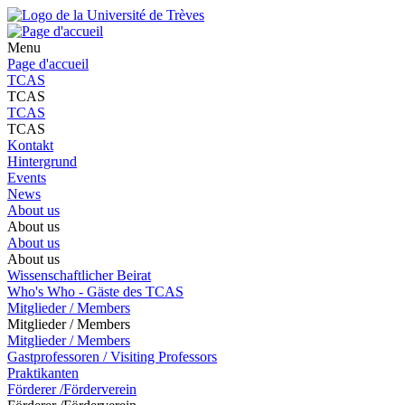
Menu
Page d'accueil
TCAS
TCAS
TCAS
TCAS
Kontakt
Hintergrund
Events
News
About us
About us
About us
About us
Wissenschaftlicher Beirat
Who's Who - Gäste des TCAS
Mitglieder / Members
Mitglieder / Members
Mitglieder / Members
Gastprofessoren / Visiting Professors
Praktikanten
Förderer /Förderverein