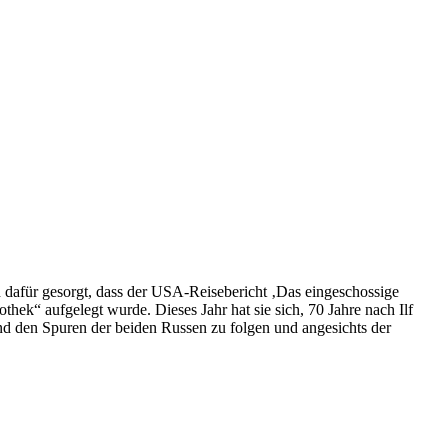
ch dafür gesorgt, dass der USA-Reisebericht ‚Das eingeschossige
hek“ aufgelegt wurde. Dieses Jahr hat sie sich, 70 Jahre nach Ilf
 den Spuren der beiden Russen zu folgen und angesichts der