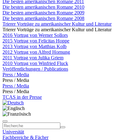
Die besten amerikanischen Romane 2011
Die besten amerikanischen Romane 2010
Die besten amerikanischen Romane 2009
Die besten amerikanischen Romane 2008
Trierer Vorträge zu amerikanischer Kultur und Literatur
Trierer Vorträge zu amerikanischer Kultur und Literatur
2016 Vortrag von Werner Sollors
2015 Vortrag von Felicitas Hoppe
2013 Vortrag von Matthias Kolb
2012 Vortrag von Alfred Hornung
2011 Vortrag von Julika Griem
2010 Vortrag von Winfried Fluck
Veröffentlichungen / Publications
Press / Media
Press / Media
Press / Media
Press / Media
TCAS in der Presse
Universität
Fachbereiche & Fächer