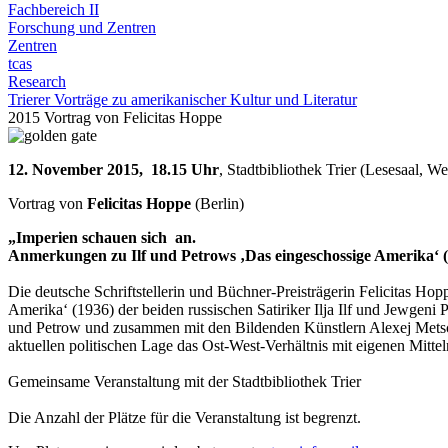
Fachbereich II
Forschung und Zentren
Zentren
tcas
Research
Trierer Vorträge zu amerikanischer Kultur und Literatur
2015 Vortrag von Felicitas Hoppe
12. November 2015, 18.15 Uhr
, Stadtbibliothek Trier (Lesesaal, W
Vortrag von
Felicitas Hoppe
(Berlin)
„Imperien schauen sich an.
Anmerkungen zu Ilf und Petrows ‚Das eingeschossige Amerika‘ 
Die deutsche Schriftstellerin und Büchner-Preisträgerin Felicitas Hop
Amerika‘ (1936) der beiden russischen Satiriker Ilja Ilf und Jewgeni
und Petrow und zusammen mit den Bildenden Künstlern Alexej Metsch
aktuellen politischen Lage das Ost-West-Verhältnis mit eigenen Mitte
Gemeinsame Veranstaltung mit der Stadtbibliothek Trier
Die Anzahl der Plätze für die Veranstaltung ist begrenzt.