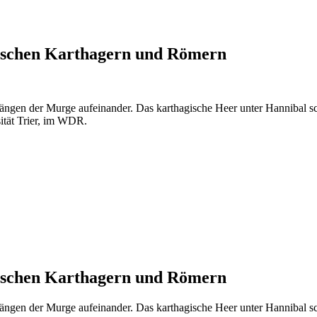
zwischen Karthagern und Römern
ngen der Murge aufeinander. Das karthagische Heer unter Hannibal sc
sität Trier, im WDR.
zwischen Karthagern und Römern
ngen der Murge aufeinander. Das karthagische Heer unter Hannibal sc