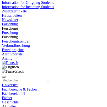
Information for Outgoing Students
Information for Incoming Students
Zusatzzertifikate
Hausarbeiten
Newsletter
Forschung
Forschung
Forschung
Forschung
Forschungszentren
Verbundforschung
Einzelprojekte
Archivportale
Archiv
Universität
Fachbereiche & Fächer
Fachbereich III
Fächer
Geschichte
Aktuelles