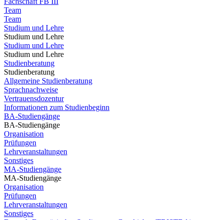
Fachschaft FB III
Team
Team
Studium und Lehre
Studium und Lehre
Studium und Lehre
Studium und Lehre
Studienberatung
Studienberatung
Allgemeine Studienberatung
Sprachnachweise
Vertrauensdozentur
Informationen zum Studienbeginn
BA-Studiengänge
BA-Studiengänge
Organisation
Prüfungen
Lehrveranstaltungen
Sonstiges
MA-Studiengänge
MA-Studiengänge
Organisation
Prüfungen
Lehrveranstaltungen
Sonstiges