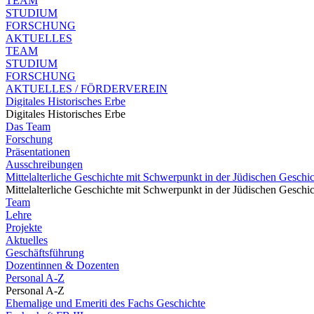
TEAM
STUDIUM
FORSCHUNG
AKTUELLES
TEAM
STUDIUM
FORSCHUNG
AKTUELLES / FÖRDERVEREIN
Digitales Historisches Erbe
Digitales Historisches Erbe
Das Team
Forschung
Präsentationen
Ausschreibungen
Mittelalterliche Geschichte mit Schwerpunkt in der Jüdischen Geschi
Mittelalterliche Geschichte mit Schwerpunkt in der Jüdischen Geschi
Team
Lehre
Projekte
Aktuelles
Geschäftsführung
Dozentinnen & Dozenten
Personal A-Z
Personal A-Z
Ehemalige und Emeriti des Fachs Geschichte