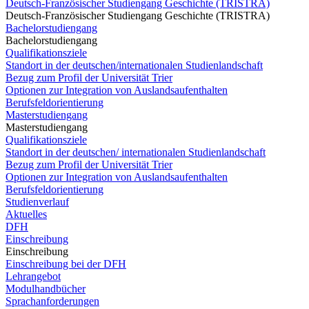
Deutsch-Französischer Studiengang Geschichte (TRISTRA)
Deutsch-Französischer Studiengang Geschichte (TRISTRA)
Bachelorstudiengang
Bachelorstudiengang
Qualifikationsziele
Standort in der deutschen/internationalen Studienlandschaft
Bezug zum Profil der Universität Trier
Optionen zur Integration von Auslandsaufenthalten
Berufsfeldorientierung
Masterstudiengang
Masterstudiengang
Qualifikationsziele
Standort in der deutschen/ internationalen Studienlandschaft
Bezug zum Profil der Universität Trier
Optionen zur Integration von Auslandsaufenthalten
Berufsfeldorientierung
Studienverlauf
Aktuelles
DFH
Einschreibung
Einschreibung
Einschreibung bei der DFH
Lehrangebot
Modulhandbücher
Sprachanforderungen