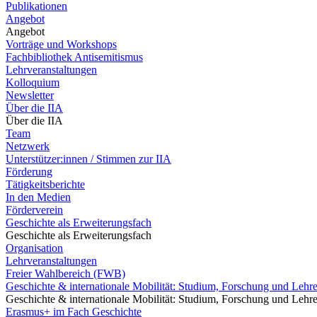
Publikationen
Angebot
Angebot
Vorträge und Workshops
Fachbibliothek Antisemitismus
Lehrveranstaltungen
Kolloquium
Newsletter
Über die IIA
Über die IIA
Team
Netzwerk
Unterstützer:innen / Stimmen zur IIA
Förderung
Tätigkeitsberichte
In den Medien
Förderverein
Geschichte als Erweiterungsfach
Geschichte als Erweiterungsfach
Organisation
Lehrveranstaltungen
Freier Wahlbereich (FWB)
Geschichte & internationale Mobilität: Studium, Forschung und Lehr
Geschichte & internationale Mobilität: Studium, Forschung und Lehr
Erasmus+ im Fach Geschichte