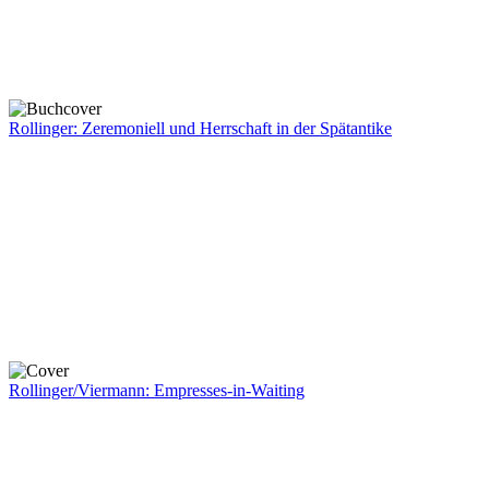
Rollinger: Zeremoniell und Herrschaft in der Spätantike
Rollinger/Viermann: Empresses-in-Waiting