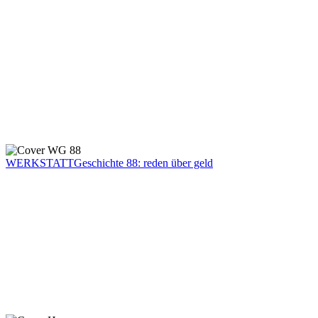
WERKSTATTGeschichte 88: reden über geld