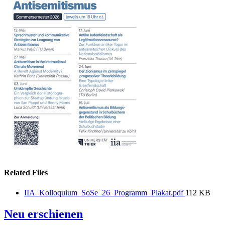
Related Files
IIA_Kolloquium_SoSe_26_Programm_Plakat.pdf
112 KB
Neu erschienen