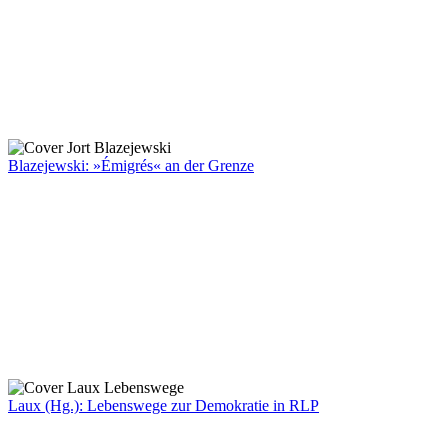
Blazejewski: »Émigrés« an der Grenze
Laux (Hg.): Lebenswege zur Demokratie in RLP