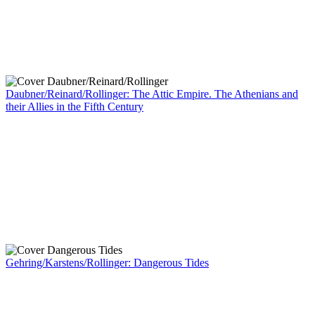
Daubner/Reinard/Rollinger: The Attic Empire. The Athenians and
their Allies in the Fifth Century
Gehring/Karstens/Rollinger: Dangerous Tides