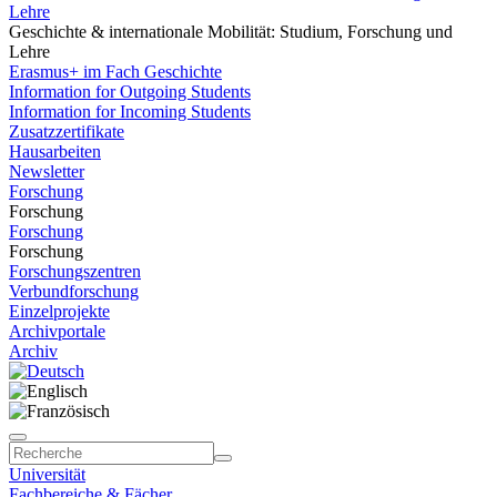
Lehre
Geschichte & internationale Mobilität: Studium, Forschung und
Lehre
Erasmus+ im Fach Geschichte
Information for Outgoing Students
Information for Incoming Students
Zusatzzertifikate
Hausarbeiten
Newsletter
Forschung
Forschung
Forschung
Forschung
Forschungszentren
Verbundforschung
Einzelprojekte
Archivportale
Archiv
Universität
Fachbereiche & Fächer