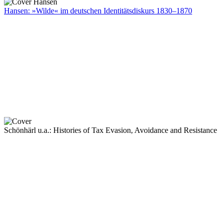
Hansen: »Wilde« im deutschen Identitätsdiskurs 1830–1870
Schönhärl u.a.: Histories of Tax Evasion, Avoidance and Resistance