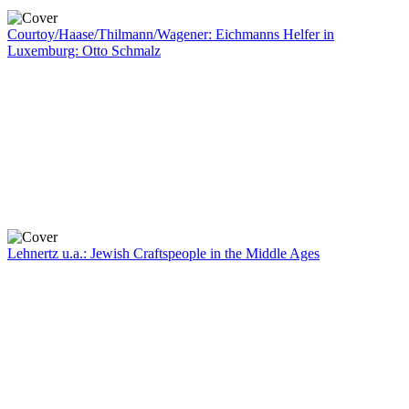
Courtoy/Haase/Thilmann/Wagener: Eichmanns Helfer in
Luxemburg: Otto Schmalz
Lehnertz u.a.: Jewish Craftspeople in the Middle Ages