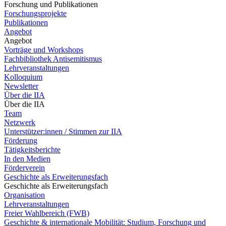
Forschung und Publikationen
Forschungsprojekte
Publikationen
Angebot
Angebot
Vorträge und Workshops
Fachbibliothek Antisemitismus
Lehrveranstaltungen
Kolloquium
Newsletter
Über die IIA
Über die IIA
Team
Netzwerk
Unterstützer:innen / Stimmen zur IIA
Förderung
Tätigkeitsberichte
In den Medien
Förderverein
Geschichte als Erweiterungsfach
Geschichte als Erweiterungsfach
Organisation
Lehrveranstaltungen
Freier Wahlbereich (FWB)
Geschichte & internationale Mobilität: Studium, Forschung und