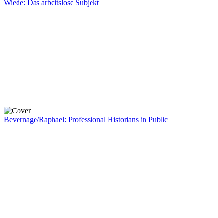
Wiede: Das arbeitslose Subjekt
Bevernage/Raphael: Professional Historians in Public