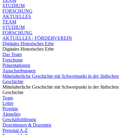
TEAM
STUDIUM
FORSCHUNG
AKTUELLES
TEAM
STUDIUM
FORSCHUNG
AKTUELLES / FÖRDERVEREIN
Digitales Historisches Erbe
Digitales Historisches Erbe
Das Team
Forschung
Präsentationen
Ausschreibungen
Mittelalterliche Geschichte mit Schwerpunkt in der Jüdischen
Geschichte
Mittelalterliche Geschichte mit Schwerpunkt in der Jüdischen
Geschichte
Team
Lehre
Projekte
Aktuelles
Geschäftsführung
Dozentinnen & Dozenten
Personal A-Z