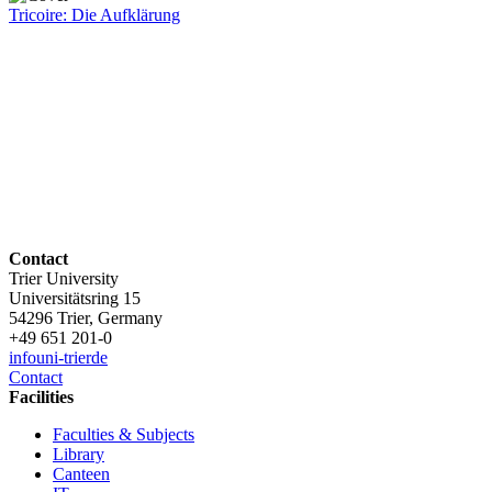
Tricoire: Die Aufklärung
Contact
Trier University
Universitätsring 15
54296 Trier, Germany
+49 651 201-0
info
uni-trier
de
Contact
Facilities
Faculties & Subjects
Library
Canteen