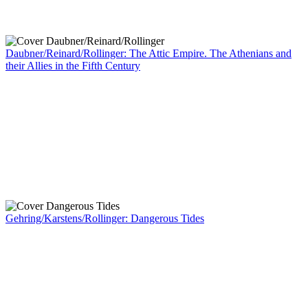
Daubner/Reinard/Rollinger: The Attic Empire. The Athenians and
their Allies in the Fifth Century
Gehring/Karstens/Rollinger: Dangerous Tides