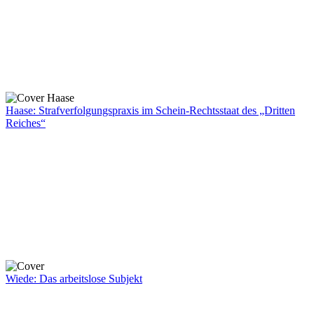
Haase: Strafverfolgungspraxis im Schein-Rechtsstaat des „Dritten
Reiches“
Wiede: Das arbeitslose Subjekt