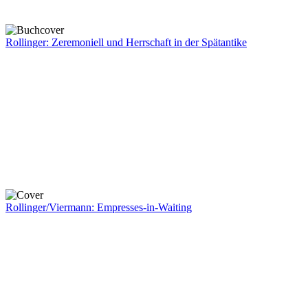
Rollinger: Zeremoniell und Herrschaft in der Spätantike
Rollinger/Viermann: Empresses-in-Waiting