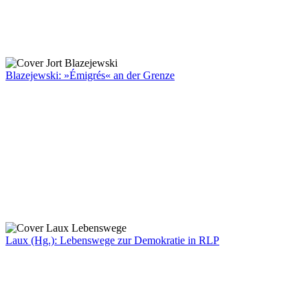
Blazejewski: »Émigrés« an der Grenze
Laux (Hg.): Lebenswege zur Demokratie in RLP