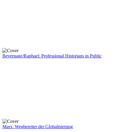
Bevernage/Raphael: Professional Historians in Public
Marx: Wegbereiter der Globalisierung