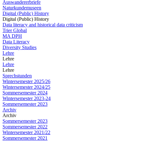
Auswandererbriefe
Naturkundemuseen
Digital (Public) History
Digital (Public) History
Data literacy and historical data criticism
Trier Global
MA DPH
Data Literacy
Diversity Studies
Lehre
Lehre
Lehre
Lehre
Sprechstunden
Wintersemester 2025/26
Wintersemester 2024/25
Sommersemester 2024
Wintersemester 2023-24
Sommersemester 2023
Archiv
Archiv
Sommersemester 2023
Sommersemester 2022
Wintersemester 2021/22
Sommersemester 2021