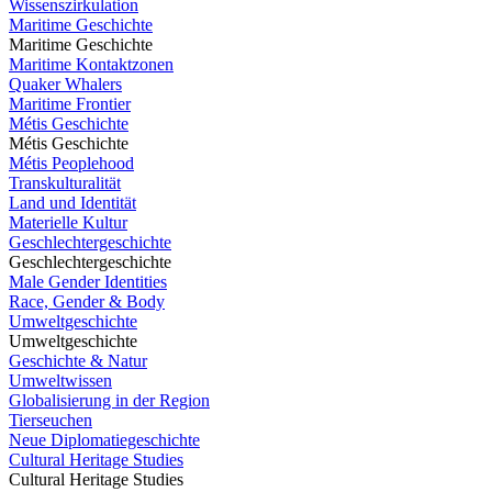
Wissenszirkulation
Maritime Geschichte
Maritime Geschichte
Maritime Kontaktzonen
Quaker Whalers
Maritime Frontier
Métis Geschichte
Métis Geschichte
Métis Peoplehood
Transkulturalität
Land und Identität
Materielle Kultur
Geschlechtergeschichte
Geschlechtergeschichte
Male Gender Identities
Race, Gender & Body
Umweltgeschichte
Umweltgeschichte
Geschichte & Natur
Umweltwissen
Globalisierung in der Region
Tierseuchen
Neue Diplomatiegeschichte
Cultural Heritage Studies
Cultural Heritage Studies