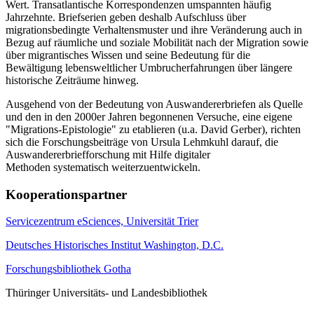
Wert. Transatlantische Korrespondenzen umspannten häufig
Jahrzehnte. Briefserien geben deshalb Aufschluss über
migrationsbedingte Verhaltensmuster und ihre Veränderung auch in
Bezug auf räumliche und soziale Mobilität nach der Migration sowie
über migrantisches Wissen und seine Bedeutung für die
Bewältigung lebensweltlicher Umbrucherfahrungen über längere
historische Zeiträume hinweg.
Ausgehend von der Bedeutung von Auswandererbriefen als Quelle
und den in den 2000er Jahren begonnenen Versuche, eine eigene
"Migrations-Epistologie" zu etablieren (u.a. David Gerber), richten
sich die Forschungsbeiträge von Ursula Lehmkuhl darauf, die
Auswandererbriefforschung mit Hilfe digitaler
Methoden systematisch weiterzuentwickeln.
Kooperationspartner
Servicezentrum eSciences, Universität Trier
Deutsches Historisches Institut Washington, D.C.
Forschungsbibliothek Gotha
Thüringer Universitäts- und Landesbibliothek