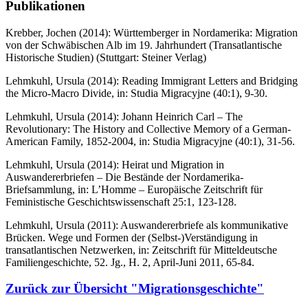
Publikationen
Krebber, Jochen (2014): Württemberger in Nordamerika: Migration
von der Schwäbischen Alb im 19. Jahrhundert (Transatlantische
Historische Studien) (Stuttgart: Steiner Verlag)
Lehmkuhl, Ursula (2014): Reading Immigrant Letters and Bridging
the Micro-Macro Divide, in: Studia Migracyjne (40:1), 9-30.
Lehmkuhl, Ursula (2014): Johann Heinrich Carl – The
Revolutionary: The History and Collective Memory of a German-
American Family, 1852-2004, in: Studia Migracyjne (40:1), 31-56.
Lehmkuhl, Ursula (2014): Heirat und Migration in
Auswandererbriefen – Die Bestände der Nordamerika-
Briefsammlung, in: L’Homme – Europäische Zeitschrift für
Feministische Geschichtswissenschaft 25:1, 123-128.
Lehmkuhl, Ursula (2011): Auswandererbriefe als kommunikative
Brücken. Wege und Formen der (Selbst-)Verständigung in
transatlantischen Netzwerken, in: Zeitschrift für Mitteldeutsche
Familiengeschichte, 52. Jg., H. 2, April-Juni 2011, 65-84.
Zurück zur Übersicht "Migrationsgeschichte"