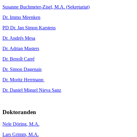
Susanne Buchmeier-Zisel, M.A. (Sekretariat)
Dr. Immo Meenken
PD Dr. Jan Simon Karstens
Dr. Andrés Mesa
Dr. Adrian Masters
Dr. Benoît Carré
Dr. Simon Dagenais
Dr. Moritz Herrmann
Dr. Daniel Miguel Nieva Sanz
Doktoranden
Nele Döring, M.A.
Lars Grimm, M.A.