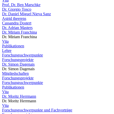
Vita
Prof. Dr. Ben Marschke
Dr. Giorgio Tosco
Dr. Daniel Miguel Nieva Sanz
Astrid theerens
Cassandra Dostert
Dr. Adrian Masters
Dr. Miriam Franchina
Dr. Miriam Franchina
Vita
Publikationen
Lehre
Forschungsschwerpunkte
Forschungsprojekte
Dr. Simon Dagenais
Dr. Simon Dagenais
Mitgliedschaften
Forschungsprojekte
Forschungsschwerpunkte
Publikationen
Vita
Dr. Moritz Herrmann
Dr. Moritz Herrmann
Vita
Forschungsschwerpunkte und Fachvorträge