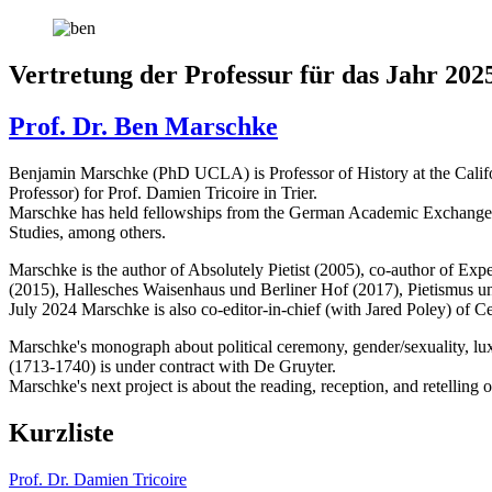
Vertretung der Professur für das Jahr 202
Prof. Dr. Ben Marschke
Benjamin Marschke (PhD UCLA) is Professor of History at the Califor
Professor) for Prof. Damien Tricoire in Trier.
Marschke has held fellowships from the German Academic Exchange Pro
Studies, among others.
Marschke is the author of Absolutely Pietist (2005), co-author of E
(2015), Hallesches Waisenhaus und Berliner Hof (2017), Pietismus u
July 2024 Marschke is also co-editor-in-chief (with Jared Poley) of 
Marschke's monograph about political ceremony, gender/sexuality, luxu
(1713-1740) is under contract with De Gruyter.
Marschke's next project is about the reading, reception, and retelling
Kurzliste
Prof. Dr. Damien Tricoire