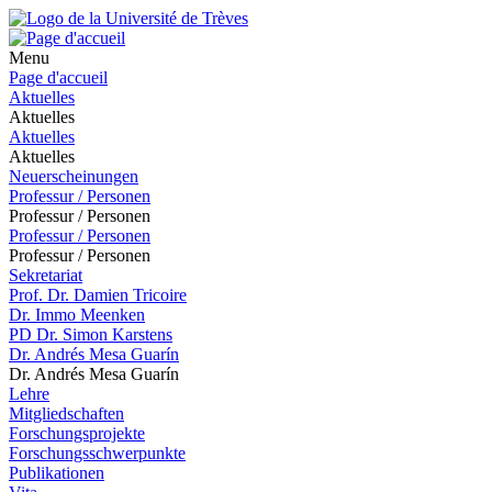
Menu
Page d'accueil
Aktuelles
Aktuelles
Aktuelles
Aktuelles
Neuerscheinungen
Professur / Personen
Professur / Personen
Professur / Personen
Professur / Personen
Sekretariat
Prof. Dr. Damien Tricoire
Dr. Immo Meenken
PD Dr. Simon Karstens
Dr. Andrés Mesa Guarín
Dr. Andrés Mesa Guarín
Lehre
Mitgliedschaften
Forschungsprojekte
Forschungsschwerpunkte
Publikationen