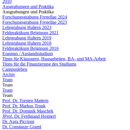
2010
Ausgrabungen und Praktika
Ausgrabungen und Praktika
Forschungsgrabung Fregellae 2024
Forschungsgrabung Fregellae 2023
Lehrgrabung Haltern 2023
Feldpraktikum Belginum 2021
Lehrgrabung Haltern 2019
Lehrgrabung Haltern 2018
Feldpraktikum Belginum 2016
Erasmus / Auslandsstudium
Tipps für Klausuren, Hausarbeiten, BA- und MA-Arbeit
Tipps für die Finanzierung des Studiums
Campusleben
Archiv
Team
Team
Team
Team
Prof. Dr. Torsten Mattern
Prof. Dr. Markus Trunk
Prof. Dr. Dominik Maschek
JProf. Dr. Ferdinand Heimerl
Dr. Aura Piccioni
Dr. Constanze Graml