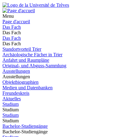
Menu
Page d'accueil
Das Fach
Das Fach
Das Fach
Das Fach
Standortvorteil Trier
Archäologische Fächer in Trier
Anfahrt und Raumpläne
Original- und Abguss-Sammlung
Ausstellungen
Ausstellungen
Objektbiographien
Medien und Datenbanken
Freundeskreis
Aktuelles
Studium
Studium
Studium
Studium
Bachelor-Studiengänge
Bachelor-Studiengänge