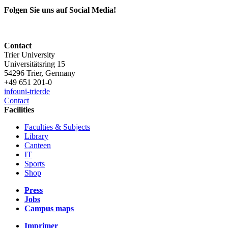
Folgen Sie uns auf Social Media!
Contact
Trier University
Universitätsring 15
54296 Trier, Germany
+49 651 201-0
info
uni-trier
de
Contact
Facilities
Faculties & Subjects
Library
Canteen
IT
Sports
Shop
Press
Jobs
Campus maps
Imprimer