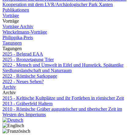
Kooperation mit dem LVR/Archäologischer Park Xanten
Publikationen
Vorträge
Vorträge
Vorträge Archiv
Winckelmann-Vorträge
Philippika-Preis
Tagungen
Tagungen
2025 - Belgrad EAA
2025 - Bronzetagung Trier
2022 - Mensch und Umwelt in Eifel und Hunsrück. Spätantike
Siedlungslandschaft und Naturraum
2022 - Römische Sarkopage
2022 - Neues Sehen?
Archiv
Archiv
2015 - Keltische Kultplätze und ihr Fortleben in römischer Zeit
2013 - Gräberfeld Haltern
2010 - Römische Gräber augusteischer und tiberischer Zeit im
Westen des Imperiums