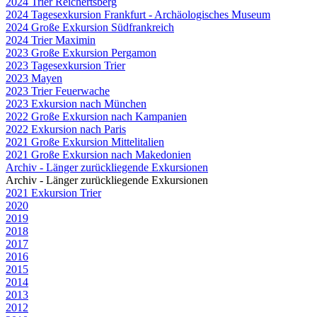
2024 Trier Reichertsberg
2024 Tagesexkursion Frankfurt - Archäologisches Museum
2024 Große Exkursion Südfrankreich
2024 Trier Maximin
2023 Große Exkursion Pergamon
2023 Tagesexkursion Trier
2023 Mayen
2023 Trier Feuerwache
2023 Exkursion nach München
2022 Große Exkursion nach Kampanien
2022 Exkursion nach Paris
2021 Große Exkursion Mittelitalien
2021 Große Exkursion nach Makedonien
Archiv - Länger zurückliegende Exkursionen
Archiv - Länger zurückliegende Exkursionen
2021 Exkursion Trier
2020
2019
2018
2017
2016
2015
2014
2013
2012