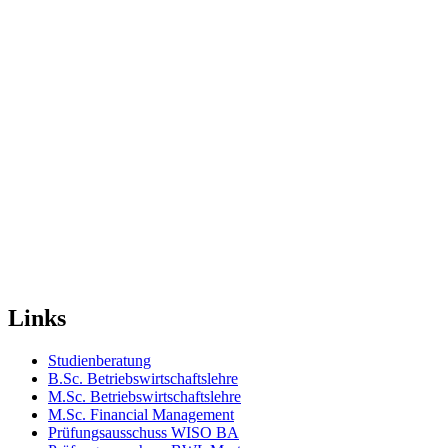
Links
Studienberatung
B.Sc. Betriebswirtschaftslehre
M.Sc. Betriebswirtschaftslehre
M.Sc. Financial Management
Prüfungsausschuss WISO BA