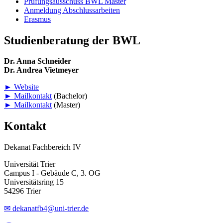
Prüfungsausschuss BWL Master
Anmeldung Abschlussarbeiten
Erasmus
Studienberatung der BWL
Dr. Anna Schneider
Dr. Andrea Vietmeyer
► Website
► Mailkontakt
(Bachelor)
► Mailkontakt
(Master)
Kontakt
Dekanat Fachbereich IV
Universität Trier
Campus I - Gebäude C, 3. OG
Universitätsring 15
54296 Trier
✉ dekanatfb4@uni-trier.de