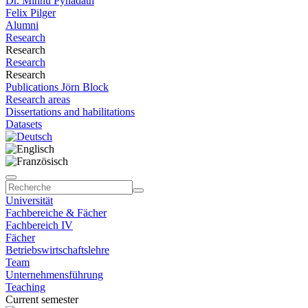
Dr. Minnu Pynadath
Felix Pilger
Alumni
Research
Research
Research
Research
Publications Jörn Block
Research areas
Dissertations and habilitations
Datasets
Universität
Fachbereiche & Fächer
Fachbereich IV
Fächer
Betriebswirtschaftslehre
Team
Unternehmensführung
Teaching
Current semester