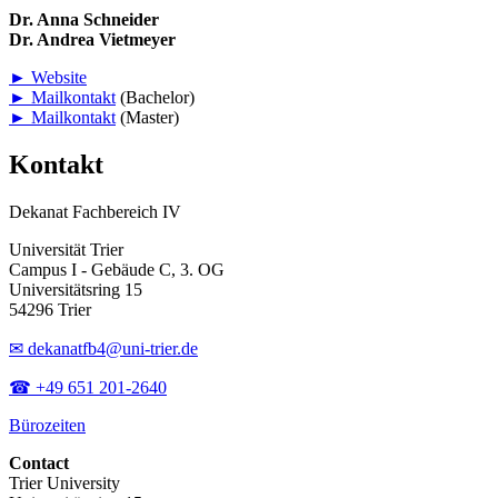
Dr. Anna Schneider
Dr. Andrea Vietmeyer
► Website
► Mailkontakt
(Bachelor)
► Mailkontakt
(Master)
Kontakt
Dekanat Fachbereich IV
Universität Trier
Campus I - Gebäude C, 3. OG
Universitätsring 15
54296 Trier
✉ dekanatfb4@uni-trier.de
☎ +49 651 201-2640
Bürozeiten
Contact
Trier University