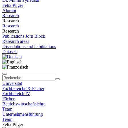
Dr. Minnu Pynadath
Felix Pilger
Alumni
Research
Research
Research
Research
Publications Jörn Block
Research areas
Dissertations and habilitations
Datasets
Universität
Fachbereiche & Fächer
Fachbereich IV
Fächer
Betriebswirtschaftslehre
Team
Unternehmensführung
Team
Felix Pilger