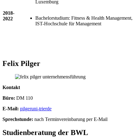
Luxemburg
2018-
Bachelorstudium: Fitness & Health Management,
2022
IST-Hochschule für Management
Felix Pilger
Kontakt
Büro:
DM 110
E-Mail:
pilger
uni-trier
de
Sprechstunde:
nach Terminvereinbarung per E-Mail
Studienberatung der BWL