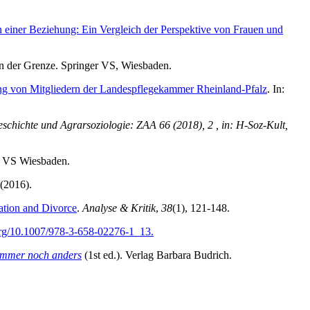
n einer Beziehung: Ein Vergleich der Perspektive von Frauen und
an der Grenze. Springer VS, Wiesbaden.
gung von Mitgliedern der Landespflegekammer Rheinland-Pfalz
. In:
geschichte und Agrarsoziologie: ZAA 66 (2018), 2 , in: H-Soz-Kult,
r VS Wiesbaden.
 (2016).
ation and Divorce
.
Analyse & Kritik
,
38
(1), 121-148.
.org/10.1007/978-3-658-02276-1_13.
 immer noch anders
(1st ed.). Verlag Barbara Budrich.