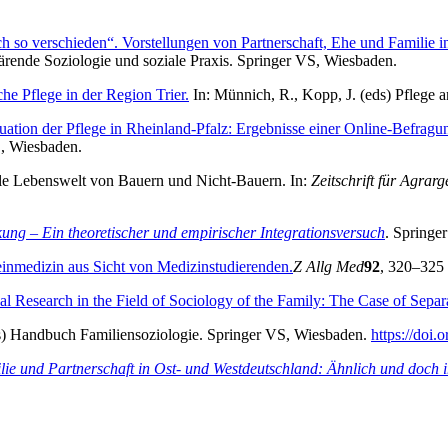
 so verschieden“. Vorstellungen von Partnerschaft, Ehe und Familie i
lärende Soziologie und soziale Praxis. Springer VS, Wiesbaden.
he Pflege in der Region Trier.
In: Münnich, R., Kopp, J. (eds) Pflege 
tuation der Pflege in Rheinland-Pfalz: Ergebnisse einer Online-Befra
S, Wiesbaden.
liale Lebenswelt von Bauern und Nicht-Bauern. In:
Zeitschrift für Agrar
kung – Ein theoretischer und empirischer Integrationsversuch
. Springe
inmedizin aus Sicht von Medizinstudierenden.
Z Allg Med
92
, 320–325
l Research in the Field of Sociology of the Family: The Case of Separ
(eds) Handbuch Familiensoziologie. Springer VS, Wiesbaden.
https://doi
lie und Partnerschaft in Ost- und Westdeutschland: Ähnlich und doch