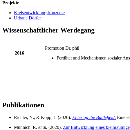
Projekte
Kreisentwicklungskonzepte
Urbane Dörfer
Wissenschaftlicher Werdegang
Promotion Dr. phil
2016
Fertilität und Mechanismen sozialer Ans
Publikationen
Richter, N., & Kopp, J. (2020).
Entering the Battlefield
.
Eine et
Münnich, R.
et al.
(2020).
Zur Entwicklung eines kleinräumige