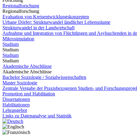
Forschung
Regionalforschung
Regionalforschung
Evaluation von Kreisentwicklungskonzepten
Urbane Dörfer: Strukturwandel ländlicher Lebensräume
Strukturwandel in der Landwirtschaft
Aufnahme und Integration von Flüchtlingen und Asylsuchenden in d
Mikrosimulation
Studium
Studium
Studium
Studium
Akademische Abschlüsse
Akademische Abschlüsse
Bachelor Soziologie / Sozialwissenschaften
Master Soziologie
Zentrale Vergabe der Praxisbezogenen Studien- und Forschungsproje
Promotion und Habilitation
Dissertationen
Habilitationen
Lehrangebot
Links zu Datenanalyse und Statistik