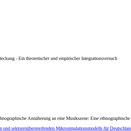
teckung - Ein theoretischer und empirischer Integrationsversuch
hnographische Annäherung an eine Musikszene: Eine ethnographische
n und sektorenübergreifenden Mikrosimulationsmodells für Deutschla