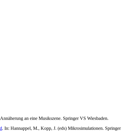
 Annäherung an eine Musikszene. Springer VS Wiesbaden.
nd
. In: Hannappel, M., Kopp, J. (eds) Mikrosimulationen. Springer