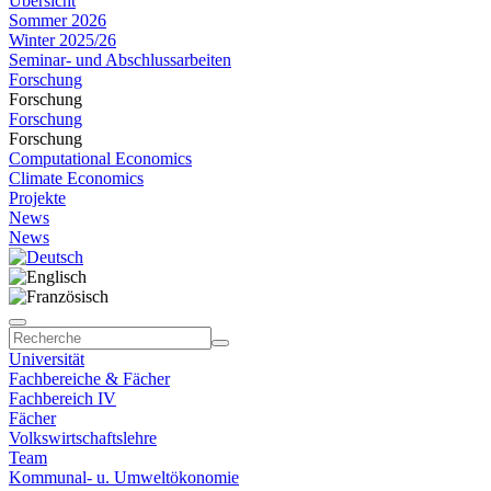
Übersicht
Sommer 2026
Winter 2025/26
Seminar- und Abschlussarbeiten
Forschung
Forschung
Forschung
Forschung
Computational Economics
Climate Economics
Projekte
News
News
Universität
Fachbereiche & Fächer
Fachbereich IV
Fächer
Volkswirtschaftslehre
Team
Kommunal- u. Umweltökonomie