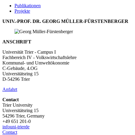
Publikationen
Projekte
UNIV.-PROF. DR. GEORG MÜLLER-FÜRSTENBERGER
ANSCHRIFT
Universität Trier - Campus I
Fachbereich IV - Volkswirtschaftslehre
Kommunal- und Umweltökonomie
C-Gebäude, 4.OG
Universitätsring 15
D-54296 Trier
Anfahrt
Contact
Trier University
Universitätsring 15
54296 Trier, Germany
+49 651 201-0
info
uni-trier
de
Contact