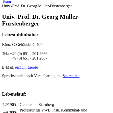
Team
Univ.-Prof. Dr. Georg Müller-Fürstenberger
Univ.-Prof. Dr. Georg Müller-
Fürstenberger
Lehrstuhlinhaber
Büro: C-Gebäude, C 405
Tel.: +49 (0) 651 - 201 2666
+49 (0) 651 - 201 2667
E-Mail:
gmf
uni-trier
de
Sprechstunde: nach Vereinbarung mit
Sekretariat
Lebenslauf:
12/1965
Geboren in Starnberg
Professur für VWL, insb. Kommunal- und
seit 2006