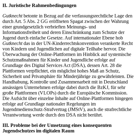
II. Juristische Rahmenbedingungen
Gutknecht
betonte in Bezug auf die verfassungsrechtliche Lage den
durch Art. 5 Abs. 2 GG eröffneten Spagat zwischen der Wahrung
einer grundgesetzlich verbrieften Meinungs- und
Informationsfreiheit und deren Einschränkung zum Schutze der
Jugend durch einfache Gesetze. Auf internationaler Ebene hob
Gutknecht
das in der UN-Kinderrechtskonvention verankerte Recht
von Kindern und Jugendlichen auf digitale Teilhabe hervor. Die
Überwachung der Online-Plattformen im Hinblick auf systemische
Schutzmaßnahmen für Kinder und Jugendliche erfolge auf
Grundlage des Digital Services Act (DSA), dessen Art. 28 die
Plattformen verpflichtet, ein möglichst hohes Maß an Schutz,
Sicherheit und Privatsphäre für Minderjährige zu gewährleisten. Die
Handhabung, Kontrolle und Zusammenarbeit mit in Deutschland
ansässigen Unternehmen erfolge dabei durch die BzKJ, für sehr
große Plattformen (VLOPs) durch die Europäische Kommission.
Die Aufsicht über einzelne Inhalte auf Online-Plattformen hingegen
erfolge auf Grundlage nationaler Regelungen im
Jugendmedienschutz-Strafvertrag (JMStV), auch die strafrechtliche
Verantwortung werde durch den DSA nicht berührt.
III. Probleme bei der Umsetzung eines konsequenten
Jugendschutzes im digitalen Raum