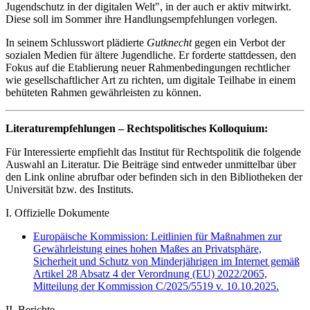
Jugendschutz in der digitalen Welt", in der auch er aktiv mitwirkt.
Diese soll im Sommer ihre Handlungsempfehlungen vorlegen.
In seinem Schlusswort plädierte
Gutknecht
gegen ein Verbot der
sozialen Medien für ältere Jugendliche. Er forderte stattdessen, den
Fokus auf die Etablierung neuer Rahmenbedingungen rechtlicher
wie gesellschaftlicher Art zu richten, um digitale Teilhabe in einem
behüteten Rahmen gewährleisten zu können.
Literaturempfehlungen – Rechtspolitisches Kolloquium:
Für Interessierte empfiehlt das Institut für Rechtspolitik die folgende
Auswahl an Literatur. Die Beiträge sind entweder unmittelbar über
den Link online abrufbar oder befinden sich in den Bibliotheken der
Universität bzw. des Instituts.
I. Offizielle Dokumente
Europäische Kommission: Leitlinien für Maßnahmen zur
Gewährleistung eines hohen Maßes an Privatsphäre,
Sicherheit und Schutz von Minderjährigen im Internet gemäß
Artikel 28 Absatz 4 der Verordnung (EU) 2022/2065,
Mitteilung der Kommission C/2025/5519 v. 10.10.2025.
II. Berichte