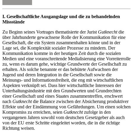
I. Gesellschaftliche Ausgangslage und die zu behandelnden
Missstände
Zu Beginn seines Vortrages thematisierte der Jurist
Gutknecht
die
über Jahrhunderte gewachsene Rolle der Kommunikation für eine
Gesellschaft, die ein System zusammenhalten könne und in der
Lage sei, die Komplexität sozialer Prozesse zu mindern. Der
Kommunikation komme in der heutigen Zeit durch die sozialen
Medien und eine voranschreitende Medialisierung eine Vorreiterrolle
zu, wenn es darum gehe, wichtige Grundwerte der Gesellschaft zu
erhalten. Als solche benannte er das behütete Aufwachsen der
Jugend und deren Integration in die Gesellschaft sowie die
Meinungs- und Informationsfreiheit, die eng mit wirtschaftlichen
Aspekten verknüpft sei. Dass hier wirtschaftliche Interessen der
Unterhaltungsindustrie mit den Grundwerten und Grundrechten
einer Gesellschaft und eines Staates zusammentreffen, erschwert
nach
Gutknecht
die Balance zwischen der Absicherung produktiver
Effekte und der Eindämmung von Gefährdungen. Um einen solchen
Kompromiss zu erreichen, seien
Gutknecht
zufolge in den
vergangenen Jahren sowohl vom deutschen Gesetzgeber als auch
von der EU erste Schritte eingeleitet worden, die in die richtige
Richtung weisen.