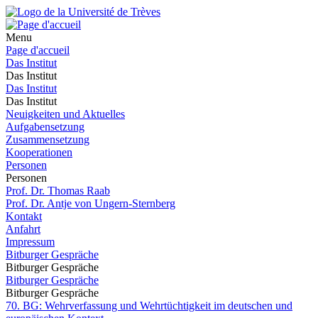
Menu
Page d'accueil
Das Institut
Das Institut
Das Institut
Das Institut
Neuigkeiten und Aktuelles
Aufgabensetzung
Zusammensetzung
Kooperationen
Personen
Personen
Prof. Dr. Thomas Raab
Prof. Dr. Antje von Ungern-Sternberg
Kontakt
Anfahrt
Impressum
Bitburger Gespräche
Bitburger Gespräche
Bitburger Gespräche
Bitburger Gespräche
70. BG: Wehrverfassung und Wehrtüchtigkeit im deutschen und