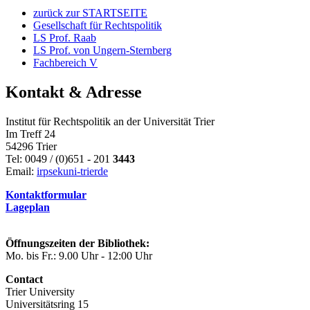
zurück zur STARTSEITE
Gesellschaft für Rechtspolitik
LS Prof. Raab
LS Prof. von Ungern-Sternberg
Fachbereich V
Kontakt & Adresse
Institut für Rechtspolitik an der Universität Trier
Im Treff 24
54296 Trier
Tel: 0049 / (0)651 - 201
3443
Email:
irpsek
uni-trier
de
Kontaktformular
Lageplan
Öffnungszeiten der Bibliothek:
Mo. bis Fr.: 9.00 Uhr - 12:00 Uhr
Contact
Trier University
Universitätsring 15