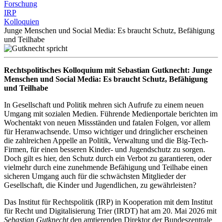
Forschung
IRP
Kolloquien
Junge Menschen und Social Media: Es braucht Schutz, Befähigung
und Teilhabe
Rechtspolitisches Kolloquium mit Sebastian Gutknecht: Junge
Menschen und Social Media: Es braucht Schutz, Befähigung
und Teilhabe
In Gesellschaft und Politik mehren sich Aufrufe zu einem neuen
Umgang mit sozialen Medien. Führende Medienportale berichten im
Wochentakt von neuen Missständen und fatalen Folgen, vor allem
für Heranwachsende. Umso wichtiger und dringlicher erscheinen
die zahlreichen Appelle an Politik, Verwaltung und die Big-Tech-
Firmen, für einen besseren Kinder- und Jugendschutz zu sorgen.
Doch gilt es hier, den Schutz durch ein Verbot zu garantieren, oder
vielmehr durch eine zunehmende Befähigung und Teilhabe einen
sicheren Umgang auch für die schwächsten Mitglieder der
Gesellschaft, die Kinder und Jugendlichen, zu gewährleisten?
Das Institut für Rechtspolitik (IRP) in Kooperation mit dem Institut
für Recht und Digitalisierung Trier (IRDT) hat am 20. Mai 2026 mit
Sebastian Gutknecht
den amtierenden Direktor der Bundeszentrale