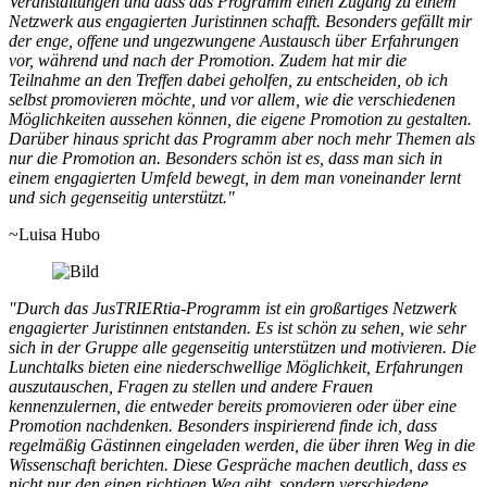
Veranstaltungen und dass das Programm einen Zugang zu einem
Netzwerk aus engagierten Juristinnen schafft. Besonders gefällt mir
der enge, offene und ungezwungene Austausch über Erfahrungen
vor, während und nach der Promotion. Zudem hat mir die
Teilnahme an den Treffen dabei geholfen, zu entscheiden, ob ich
selbst promovieren möchte, und vor allem, wie die verschiedenen
Möglichkeiten aussehen können, die eigene Promotion zu gestalten.
Darüber hinaus spricht das Programm aber noch mehr Themen als
nur die Promotion an. Besonders schön ist es, dass man sich in
einem engagierten Umfeld bewegt, in dem man voneinander lernt
und sich gegenseitig unterstützt."
~Luisa Hubo
"Durch das JusTRIERtia-Programm ist ein großartiges Netzwerk
engagierter Juristinnen entstanden. Es ist schön zu sehen, wie sehr
sich in der Gruppe alle gegenseitig unterstützen und motivieren. Die
Lunchtalks bieten eine niederschwellige Möglichkeit, Erfahrungen
auszutauschen, Fragen zu stellen und andere Frauen
kennenzulernen, die entweder bereits promovieren oder über eine
Promotion nachdenken. Besonders inspirierend finde ich, dass
regelmäßig Gästinnen eingeladen werden, die über ihren Weg in die
Wissenschaft berichten. Diese Gespräche machen deutlich, dass es
nicht nur den einen richtigen Weg gibt, sondern verschiedene