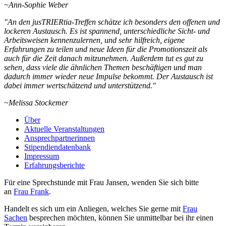
~Ann-Sophie Weber
"An den jusTRIERtia-Treffen schätze ich besonders den offenen und
lockeren Austausch. Es ist spannend, unterschiedliche Sicht- und
Arbeitsweisen kennenzulernen, und sehr hilfreich, eigene
Erfahrungen zu teilen und neue Ideen für die Promotionszeit als
auch für die Zeit danach mitzunehmen. Außerdem tut es gut zu
sehen, dass viele die ähnlichen Themen beschäftigen und man
dadurch immer wieder neue Impulse bekommt. Der Austausch ist
dabei immer wertschätzend und unterstützend."
~Melissa Stockemer
Über
Aktuelle Veranstaltungen
Ansprechpartnerinnen
Stipendiendatenbank
Impressum
Erfahrungsberichte
Für eine Sprechstunde mit Frau Jansen, wenden Sie sich bitte
an
Frau Frank
.
Handelt es sich um ein Anliegen, welches Sie gerne mit
Frau
Sachen
besprechen möchten, können Sie unmittelbar bei ihr einen