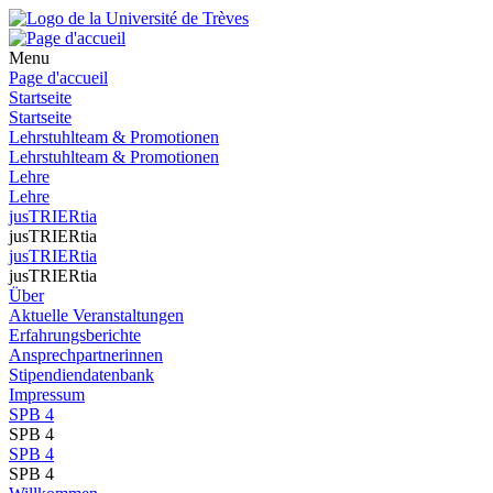
Menu
Page d'accueil
Startseite
Startseite
Lehrstuhlteam & Promotionen
Lehrstuhlteam & Promotionen
Lehre
Lehre
jusTRIERtia
jusTRIERtia
jusTRIERtia
jusTRIERtia
Über
Aktuelle Veranstaltungen
Erfahrungsberichte
Ansprechpartnerinnen
Stipendiendatenbank
Impressum
SPB 4
SPB 4
SPB 4
SPB 4