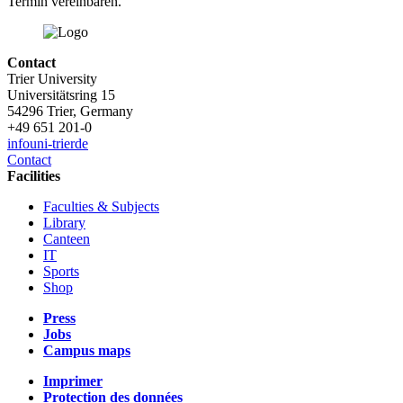
Termin vereinbaren.
Contact
Trier University
Universitätsring 15
54296 Trier, Germany
+49 651 201-0
info
uni-trier
de
Contact
Facilities
Faculties & Subjects
Library
Canteen
IT
Sports
Shop
Press
Jobs
Campus maps
Imprimer
Protection des données