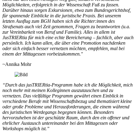
Möglichkeiten, erfolgreich in der Wissenschaft Fuß zu fassen.
Darüber hinaus sorgen Exkursionen, etwa zum Bundesgerichtshof,
für spannende Einblicke in die juristische Praxis. Bei unserem
letzten Ausflug zum BGH haben sich die Richter:innen des
Strafsenats auch viel Zeit genommen, Fragen zu beantworten (u.a.
zur Vereinbarkeit von Beruf und Familie). Alles in allem ist
JusTRIERtia für mich eine echte Bereicherung – fachlich, aber auch
persönlich. Ich kann allen, die über eine Promotion nachdenken
oder sich einfach besser vernetzen möchten, empfehlen, mal bei
einem der Mittagessen vorbeizukommen."
~Annika Mohr
“Durch das jusTRIERtia-Programm habe ich die Möglichkeit, mich
noch mehr mit meinen Kolleginnen auszutauschen und zu
vernetzen. Das vielfältige Programm gewährt einen Einblick in
verschiedene Berufe mit Wissenschaftsbezug und thematisiert kleine
oder große Probleme und Herausforderungen, die einem während
des juristischen Werdegangs begegnen können. Besonders
hervorzuheben ist der geschützte Raum, durch den ein offener und
ehrlicher Austausch untereinander bei den Mittagessen oder
Workshops möglich ist.”