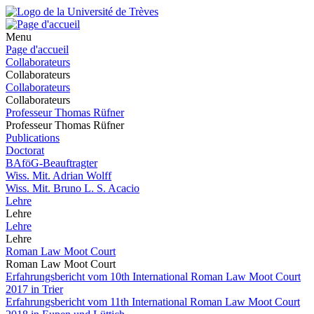
Menu
Page d'accueil
Collaborateurs
Collaborateurs
Collaborateurs
Collaborateurs
Professeur Thomas Rüfner
Professeur Thomas Rüfner
Publications
Doctorat
BAföG-Beauftragter
Wiss. Mit. Adrian Wolff
Wiss. Mit. Bruno L. S. Acacio
Lehre
Lehre
Lehre
Lehre
Roman Law Moot Court
Roman Law Moot Court
Erfahrungsbericht vom 10th International Roman Law Moot Court
2017 in Trier
Erfahrungsbericht vom 11th International Roman Law Moot Court