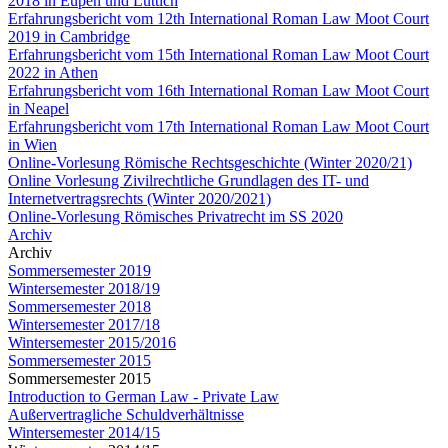
2018 in Eupen und Lüttich
Erfahrungsbericht vom 12th International Roman Law Moot Court
2019 in Cambridge
Erfahrungsbericht vom 15th International Roman Law Moot Court
2022 in Athen
Erfahrungsbericht vom 16th International Roman Law Moot Court
in Neapel
Erfahrungsbericht vom 17th International Roman Law Moot Court
in Wien
Online-Vorlesung Römische Rechtsgeschichte (Winter 2020/21)
Online Vorlesung Zivilrechtliche Grundlagen des IT- und
Internetvertragsrechts (Winter 2020/2021)
Online-Vorlesung Römisches Privatrecht im SS 2020
Archiv
Archiv
Sommersemester 2019
Wintersemester 2018/19
Sommersemester 2018
Wintersemester 2017/18
Wintersemester 2015/2016
Sommersemester 2015
Sommersemester 2015
Introduction to German Law - Private Law
Außervertragliche Schuldverhältnisse
Wintersemester 2014/15