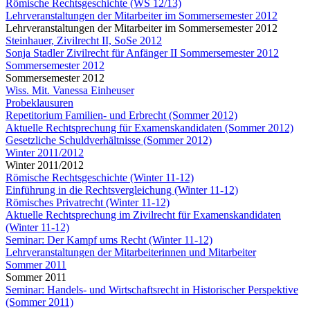
Römische Rechtsgeschichte (WS 12/13)
Lehrveranstaltungen der Mitarbeiter im Sommersemester 2012
Lehrveranstaltungen der Mitarbeiter im Sommersemester 2012
Steinhauer, Zivilrecht II, SoSe 2012
Sonja Stadler Zivilrecht für Anfänger II Sommersemester 2012
Sommersemester 2012
Sommersemester 2012
Wiss. Mit. Vanessa Einheuser
Probeklausuren
Repetitorium Familien- und Erbrecht (Sommer 2012)
Aktuelle Rechtsprechung für Examenskandidaten (Sommer 2012)
Gesetzliche Schuldverhältnisse (Sommer 2012)
Winter 2011/2012
Winter 2011/2012
Römische Rechtsgeschichte (Winter 11-12)
Einführung in die Rechtsvergleichung (Winter 11-12)
Römisches Privatrecht (Winter 11-12)
Aktuelle Rechtsprechung im Zivilrecht für Examenskandidaten
(Winter 11-12)
Seminar: Der Kampf ums Recht (Winter 11-12)
Lehrveranstaltungen der Mitarbeiterinnen und Mitarbeiter
Sommer 2011
Sommer 2011
Seminar: Handels- und Wirtschaftsrecht in Historischer Perspektive
(Sommer 2011)