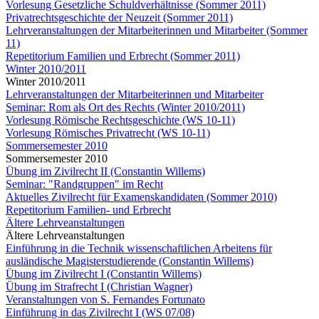
Vorlesung Gesetzliche Schuldverhältnisse (Sommer 2011)
Privatrechtsgeschichte der Neuzeit (Sommer 2011)
Lehrveranstaltungen der Mitarbeiterinnen und Mitarbeiter (Sommer
11)
Repetitorium Familien und Erbrecht (Sommer 2011)
Winter 2010/2011
Winter 2010/2011
Lehrveranstaltungen der Mitarbeiterinnen und Mitarbeiter
Seminar: Rom als Ort des Rechts (Winter 2010/2011)
Vorlesung Römische Rechtsgeschichte (WS 10-11)
Vorlesung Römisches Privatrecht (WS 10-11)
Sommersemester 2010
Sommersemester 2010
Übung im Zivilrecht II (Constantin Willems)
Seminar: "Randgruppen" im Recht
Aktuelles Zivilrecht für Examenskandidaten (Sommer 2010)
Repetitorium Familien- und Erbrecht
Ältere Lehrveanstaltungen
Ältere Lehrveanstaltungen
Einführung in die Technik wissenschaftlichen Arbeitens für
ausländische Magisterstudierende (Constantin Willems)
Übung im Zivilrecht I (Constantin Willems)
Übung im Strafrecht I (Christian Wagner)
Veranstaltungen von S. Fernandes Fortunato
Einführung in das Zivilrecht I (WS 07/08)