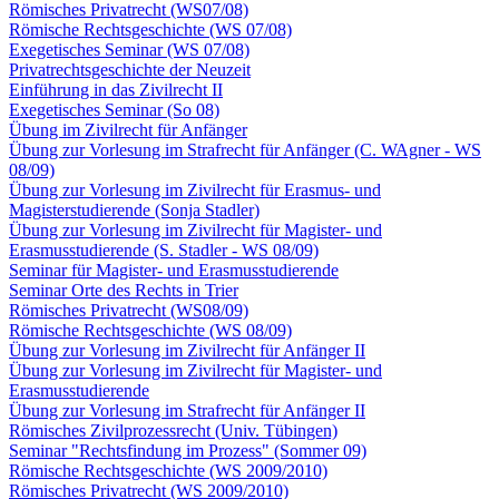
Römisches Privatrecht (WS07/08)
Römische Rechtsgeschichte (WS 07/08)
Exegetisches Seminar (WS 07/08)
Privatrechtsgeschichte der Neuzeit
Einführung in das Zivilrecht II
Exegetisches Seminar (So 08)
Übung im Zivilrecht für Anfänger
Übung zur Vorlesung im Strafrecht für Anfänger (C. WAgner - WS
08/09)
Übung zur Vorlesung im Zivilrecht für Erasmus- und
Magisterstudierende (Sonja Stadler)
Übung zur Vorlesung im Zivilrecht für Magister- und
Erasmusstudierende (S. Stadler - WS 08/09)
Seminar für Magister- und Erasmusstudierende
Seminar Orte des Rechts in Trier
Römisches Privatrecht (WS08/09)
Römische Rechtsgeschichte (WS 08/09)
Übung zur Vorlesung im Zivilrecht für Anfänger II
Übung zur Vorlesung im Zivilrecht für Magister- und
Erasmusstudierende
Übung zur Vorlesung im Strafrecht für Anfänger II
Römisches Zivilprozessrecht (Univ. Tübingen)
Seminar "Rechtsfindung im Prozess" (Sommer 09)
Römische Rechtsgeschichte (WS 2009/2010)
Römisches Privatrecht (WS 2009/2010)