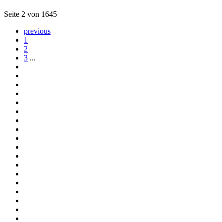
Seite 2 von 1645
previous
1
2
3
...