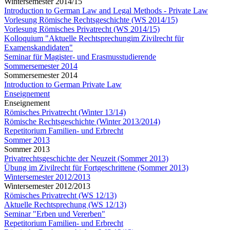
Wintersemester 2014/15
Introduction to German Law and Legal Methods - Private Law
Vorlesung Römische Rechtsgeschichte (WS 2014/15)
Vorlesung Römisches Privatrecht (WS 2014/15)
Kolloquium "Aktuelle Rechtsprechungim Zivilrecht für
Examenskandidaten"
Seminar für Magister- und Erasmusstudierende
Sommersemester 2014
Sommersemester 2014
Introduction to German Private Law
Enseignement
Enseignement
Römisches Privatrecht (Winter 13/14)
Römische Rechtsgeschichte (Winter 2013/2014)
Repetitorium Familien- und Erbrecht
Sommer 2013
Sommer 2013
Privatrechtsgeschichte der Neuzeit (Sommer 2013)
Übung im Zivilrecht für Fortgeschrittene (Sommer 2013)
Wintersemester 2012/2013
Wintersemester 2012/2013
Römisches Privatrecht (WS 12/13)
Aktuelle Rechtsprechung (WS 12/13)
Seminar "Erben und Vererben"
Repetitorium Familien- und Erbrecht