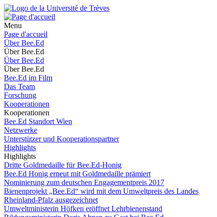
Menu
Page d'accueil
Über Bee.Ed
Über Bee.Ed
Über Bee.Ed
Über Bee.Ed
Bee.Ed im Film
Das Team
Forschung
Kooperationen
Kooperationen
Bee.Ed Standort Wien
Netzwerke
Unterstützer und Kooperationspartner
Highlights
Highlights
Dritte Goldmedaille für Bee.Ed-Honig
Bee.Ed Honig erneut mit Goldmedaille prämiert
Nominierung zum deutschen Engagementpreis 2017
Bienenprojekt „Bee.Ed“ wird mit dem Umweltpreis des Landes
Rheinland-Pfalz ausgezeichnet
Umweltministerin Höfken eröffnet Lehrbienenstand