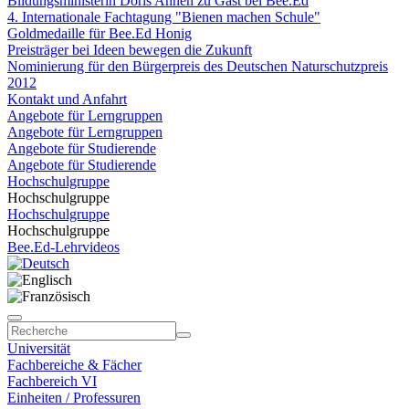
Bildungsministerin Doris Ahnen zu Gast bei Bee.Ed
4. Internationale Fachtagung "Bienen machen Schule"
Goldmedaille für Bee.Ed Honig
Preisträger bei Ideen bewegen die Zukunft
Nominierung für den Bürgerpreis des Deutschen Naturschutzpreis
2012
Kontakt und Anfahrt
Angebote für Lerngruppen
Angebote für Lerngruppen
Angebote für Studierende
Angebote für Studierende
Hochschulgruppe
Hochschulgruppe
Hochschulgruppe
Hochschulgruppe
Bee.Ed-Lehrvideos
Universität
Fachbereiche & Fächer
Fachbereich VI
Einheiten / Professuren