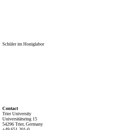
Schüler im Honiglabor
Contact
Trier University
Universitätsring 15
54296 Trier, Germany
+49 651 201-0