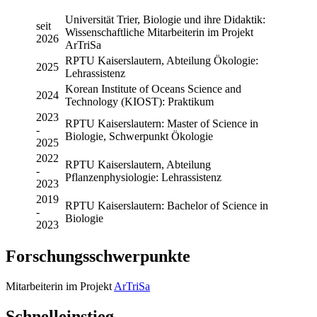
Universität Trier, Biologie und ihre Didaktik:
seit
Wissenschaftliche Mitarbeiterin im Projekt
2026
ArTriSa
RPTU Kaiserslautern, Abteilung Ökologie:
2025
Lehrassistenz
Korean Institute of Oceans Science and
2024
Technology (KIOST): Praktikum
2023
RPTU Kaiserslautern: Master of Science in
-
Biologie, Schwerpunkt Ökologie
2025
2022
RPTU Kaiserslautern, Abteilung
-
Pflanzenphysiologie: Lehrassistenz
2023
2019
RPTU Kaiserslautern: Bachelor of Science in
-
Biologie
2023
Forschungsschwerpunkte
Mitarbeiterin im Projekt
ArTriSa
Schnelleinstieg