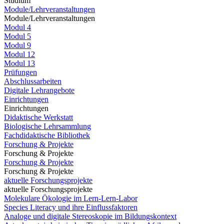
Studium
Module/Lehrveranstaltungen
Module/Lehrveranstaltungen
Modul 4
Modul 5
Modul 9
Modul 12
Modul 13
Prüfungen
Abschlussarbeiten
Digitale Lehrangebote
Einrichtungen
Einrichtungen
Didaktische Werkstatt
Biologische Lehrsammlung
Fachdidaktische Bibliothek
Forschung & Projekte
Forschung & Projekte
Forschung & Projekte
Forschung & Projekte
aktuelle Forschungsprojekte
aktuelle Forschungsprojekte
Molekulare Ökologie im Lern-Lern-Labor
Species Literacy und ihre Einflussfaktoren
Analoge und digitale Stereoskopie im Bildungskontext