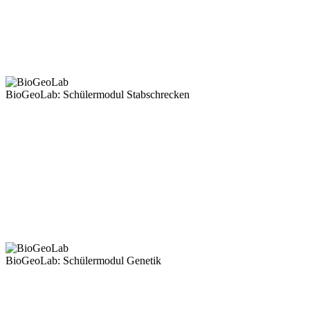
BioGeoLab: Schülermodul Stabschrecken
BioGeoLab: Schülermodul Genetik