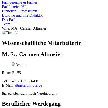
Fachbereiche & Fächer
Fachbereich VI
Einheiten / Professuren
Biologie und ihre Didaktik
Das Fach
Team
Wiss. MA - Carmen Altmeier
Wissenschaftliche Mitarbeiterin
M. Sc. Carmen Altmeier
Raum F 155
Tel.: +49 651 201-1468
E-Mail:
altmeier
uni-trier
de
Sprechstunden:
nach Vereinbarung
Beruflicher Werdegang