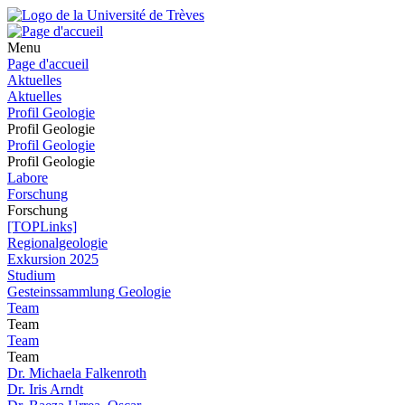
Menu
Page d'accueil
Aktuelles
Aktuelles
Profil Geologie
Profil Geologie
Profil Geologie
Profil Geologie
Labore
Forschung
Forschung
[TOPLinks]
Regionalgeologie
Exkursion 2025
Studium
Gesteinssammlung Geologie
Team
Team
Team
Team
Dr. Michaela Falkenroth
Dr. Iris Arndt