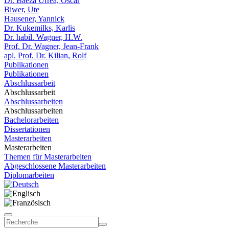
Dr. Baeza Urrea, Oscar
Biwer, Ute
Hausener, Yannick
Dr. Kukemilks, Karlis
Dr. habil. Wagner, H.W.
Prof. Dr. Wagner, Jean-Frank
apl. Prof. Dr. Kilian, Rolf
Publikationen
Publikationen
Abschlussarbeit
Abschlussarbeit
Abschlussarbeiten
Abschlussarbeiten
Bachelorarbeiten
Dissertationen
Masterarbeiten
Masterarbeiten
Themen für Masterarbeiten
Abgeschlossene Masterarbeiten
Diplomarbeiten