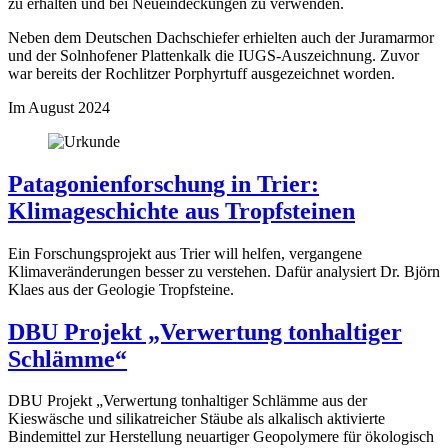
zu erhalten und bei Neueindeckungen zu verwenden.
Neben dem Deutschen Dachschiefer erhielten auch der Juramarmor
und der Solnhofener Plattenkalk die IUGS-Auszeichnung. Zuvor
war bereits der Rochlitzer Porphyrtuff ausgezeichnet worden.
Im August 2024
Patagonienforschung in Trier:
Klimageschichte aus Tropfsteinen
Ein Forschungsprojekt aus Trier will helfen, vergangene
Klimaveränderungen besser zu verstehen. Dafür analysiert Dr. Björn
Klaes aus der Geologie Tropfsteine.
DBU Projekt „Verwertung tonhaltiger
Schlämme“
DBU Projekt „Verwertung tonhaltiger Schlämme aus der
Kieswäsche und silikatreicher Stäube als alkalisch aktivierte
Bindemittel zur Herstellung neuartiger Geopolymere für ökologisch