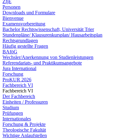
ZfjE
Personen
Downloads und Formulare
Bienvenue
Examensvorbereitung
Bachelor Rechtswissenschaft, Universität Trier
Stundenpläne/ Klausurenkursplan/ Hausarbeitsplan
Rechtsgrundlagen
Häufig gestellte Fragen
BAföG
Wechsler/Anerkennung von Studienleistungen
Referendariats- und Praktikumsangebote
Jura International
Forschung
ProKUR 2026
Fachbereich VI
Fachbereich VI
Der Fachbereich
Einheiten / Professuren
Studium
Prüfungen
Internationales
Forschung & Projekte
Theologische Fakultät
Wichtige Anlaufstellen