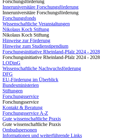
Forschungsförderung
Inneruniversitäre Forschungsförderung
Inneruniversitäre Forschungsförderung
Forschungsfonds
Wissenschaftliche Veranstaltungen
Nikolaus Koch Stiftung
Nikolaus Koch Stiftung
Hinweise zur Förderung
Hinweise zum Studienstipendium
Forschungsinitiative Rheinland-Pfalz 2024 - 2028
Forschungsinitiative Rheinland-Pfalz 2024 - 2028
LODinG
Wissenschaftliche Nachwuchsförderung
DFG
EU-Förderung im Überblick
Bundesministerien
Stiftungen
Forschungsservice
Forschungsservice
Kontakt & Beratung
Forschungsservice A-Z
Gute wissenschaftliche Praxis
Gute wissenschaftliche Praxis
Ombudspersonen
Informationen und weiterführende Links