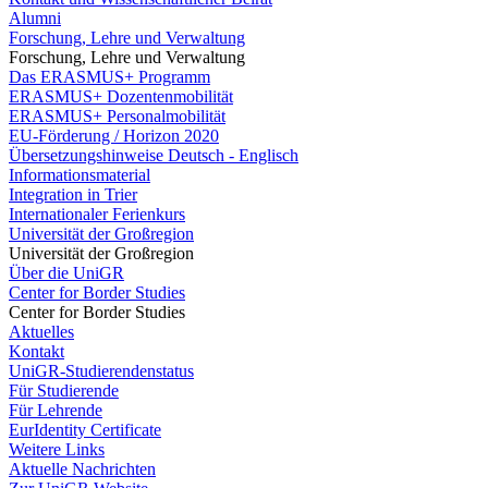
Alumni
Forschung, Lehre und Verwaltung
Forschung, Lehre und Verwaltung
Das ERASMUS+ Programm
ERASMUS+ Dozentenmobilität
ERASMUS+ Personalmobilität
EU-Förderung / Horizon 2020
Übersetzungshinweise Deutsch - Englisch
Informationsmaterial
Integration in Trier
Internationaler Ferienkurs
Universität der Großregion
Universität der Großregion
Über die UniGR
Center for Border Studies
Center for Border Studies
Aktuelles
Kontakt
UniGR-Studierendenstatus
Für Studierende
Für Lehrende
EurIdentity Certificate
Weitere Links
Aktuelle Nachrichten