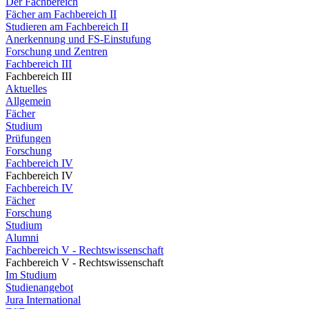
Der Fachbereich
Fächer am Fachbereich II
Studieren am Fachbereich II
Anerkennung und FS-Einstufung
Forschung und Zentren
Fachbereich III
Fachbereich III
Aktuelles
Allgemein
Fächer
Studium
Prüfungen
Forschung
Fachbereich IV
Fachbereich IV
Fachbereich IV
Fächer
Forschung
Studium
Alumni
Fachbereich V - Rechtswissenschaft
Fachbereich V - Rechtswissenschaft
Im Studium
Studienangebot
Jura International