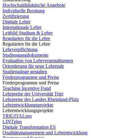
Hochschuldidaktische Angebote
Individuelle Beratung
Zertifizierung
Digitale Lehre
Internationale Lehre
Leitbild Studium & Lehre
Regularien für die Lehre
Regularien für die Lehre
Lehrverpflichtung
Studiengangdokumente
Evaluation von Lehrveranstaltungen
Orientierung für neue Lehrende
Studiengänge gestalten
Förderprogramme und Preise
Förderprogramme und Preise
Teaching Incentive Fund
Lehrpreise der Universität Trier
Lehrpreise des Landes Rheinland-Pfalz
Lehrentwicklungsprojekte
Lehrentwicklungsprojekte
TRIGITALpro
LINTplus
Digitale Transformation ES
Qualitätsmanagement und Lehrentwicklung