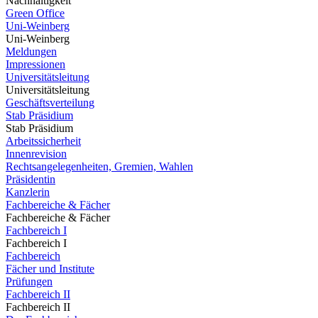
Nachhaltigkeit
Green Office
Uni-Weinberg
Uni-Weinberg
Meldungen
Impressionen
Universitätsleitung
Universitätsleitung
Geschäftsverteilung
Stab Präsidium
Stab Präsidium
Arbeitssicherheit
Innenrevision
Rechtsangelegenheiten, Gremien, Wahlen
Präsidentin
Kanzlerin
Fachbereiche & Fächer
Fachbereiche & Fächer
Fachbereich I
Fachbereich I
Fachbereich
Fächer und Institute
Prüfungen
Fachbereich II
Fachbereich II