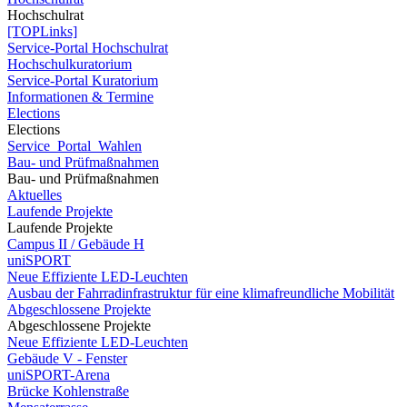
Hochschulrat
[TOPLinks]
Service-Portal Hochschulrat
Hochschulkuratorium
Service-Portal Kuratorium
Informationen & Termine
Elections
Elections
Service_Portal_Wahlen
Bau- und Prüfmaßnahmen
Bau- und Prüfmaßnahmen
Aktuelles
Laufende Projekte
Laufende Projekte
Campus II / Gebäude H
uniSPORT
Neue Effiziente LED-Leuchten
Ausbau der Fahrradinfrastruktur für eine klimafreundliche Mobilität
Abgeschlossene Projekte
Abgeschlossene Projekte
Neue Effiziente LED-Leuchten
Gebäude V - Fenster
uniSPORT-Arena
Brücke Kohlenstraße