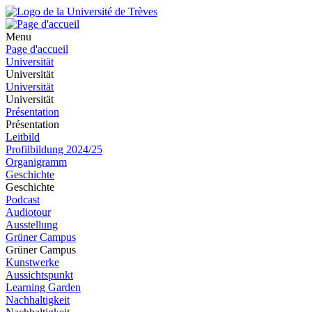
Menu
Page d'accueil
Universität
Universität
Universität
Universität
Présentation
Présentation
Leitbild
Profilbildung 2024/25
Organigramm
Geschichte
Geschichte
Podcast
Audiotour
Ausstellung
Grüner Campus
Grüner Campus
Kunstwerke
Aussichtspunkt
Learning Garden
Nachhaltigkeit