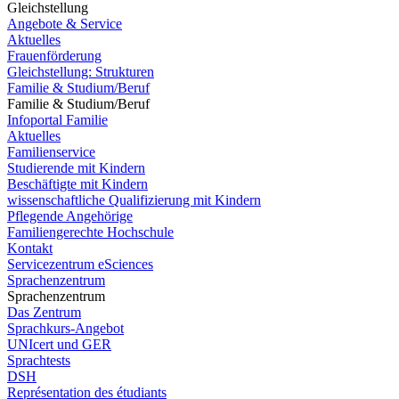
Gleichstellung
Angebote & Service
Aktuelles
Frauenförderung
Gleichstellung: Strukturen
Familie & Studium/Beruf
Familie & Studium/Beruf
Infoportal Familie
Aktuelles
Familienservice
Studierende mit Kindern
Beschäftigte mit Kindern
wissenschaftliche Qualifizierung mit Kindern
Pflegende Angehörige
Familiengerechte Hochschule
Kontakt
Servicezentrum eSciences
Sprachenzentrum
Sprachenzentrum
Das Zentrum
Sprachkurs-Angebot
UNIcert und GER
Sprachtests
DSH
Représentation des étudiants