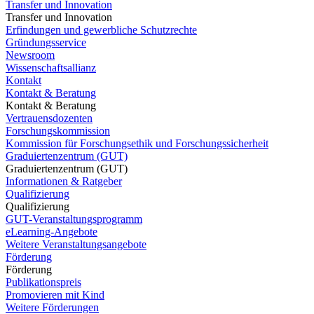
Transfer und Innovation
Transfer und Innovation
Erfindungen und gewerbliche Schutzrechte
Gründungsservice
Newsroom
Wissenschaftsallianz
Kontakt
Kontakt & Beratung
Kontakt & Beratung
Vertrauensdozenten
Forschungskommission
Kommission für Forschungsethik und Forschungssicherheit
Graduiertenzentrum (GUT)
Graduiertenzentrum (GUT)
Informationen & Ratgeber
Qualifizierung
Qualifizierung
GUT-Veranstaltungsprogramm
eLearning-Angebote
Weitere Veranstaltungsangebote
Förderung
Förderung
Publikationspreis
Promovieren mit Kind
Weitere Förderungen