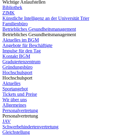
Wichtige Anlaufstellen
Bibliothek
ZIMK
Künstliche Intelligenz an der Universität Trier
Familienbüro
Betriebliches Gesundheitsmanagement
Betriebliches Gesundheitsmanagement
Aktuelles im BGM
Angebote für Beschäftigte
Impulse für den Tag
Kontakt BGM
Graduiertenzentrum
Gründungsbüro
Hochschulsport
Hochschulsport
Aktuelles
Sportangebot
Tickets und Preise
Wir über uns
Allgemeines
Personalvertretung
Personalvertretung
JAV
Schwerbehindertenvertretung
Gleichstellung