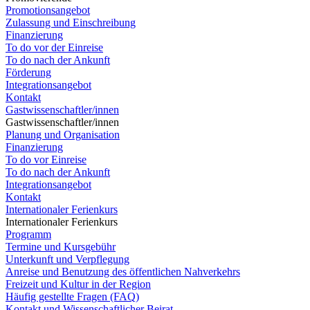
Promotionsangebot
Zulassung und Einschreibung
Finanzierung
To do vor der Einreise
To do nach der Ankunft
Förderung
Integrationsangebot
Kontakt
Gastwissenschaftler/innen
Gastwissenschaftler/innen
Planung und Organisation
Finanzierung
To do vor Einreise
To do nach der Ankunft
Integrationsangebot
Kontakt
Internationaler Ferienkurs
Internationaler Ferienkurs
Programm
Termine und Kursgebühr
Unterkunft und Verpflegung
Anreise und Benutzung des öffentlichen Nahverkehrs
Freizeit und Kultur in der Region
Häufig gestellte Fragen (FAQ)
Kontakt und Wissenschaftlicher Beirat