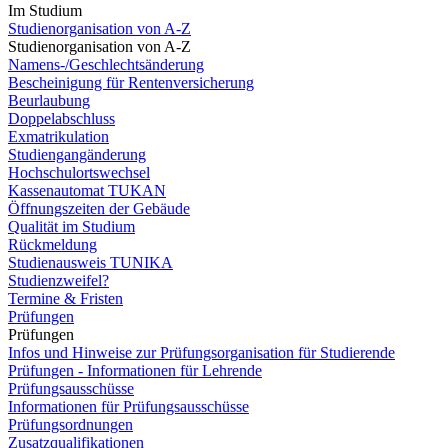
Im Studium
Studienorganisation von A-Z
Studienorganisation von A-Z
Namens-/Geschlechtsänderung
Bescheinigung für Rentenversicherung
Beurlaubung
Doppelabschluss
Exmatrikulation
Studiengangänderung
Hochschulortswechsel
Kassenautomat TUKAN
Öffnungszeiten der Gebäude
Qualität im Studium
Rückmeldung
Studienausweis TUNIKA
Studienzweifel?
Termine & Fristen
Prüfungen
Prüfungen
Infos und Hinweise zur Prüfungsorganisation für Studierende
Prüfungen - Informationen für Lehrende
Prüfungsausschüsse
Informationen für Prüfungsausschüsse
Prüfungsordnungen
Zusatzqualifikationen