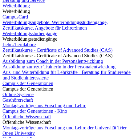
Beratung und Service
Weiterbildung
Weiterbildung
CampusCard
Weiterbildungsangebote: Weiterbildungsstudiengänge,
Zertifikatskurse, Angebote für Lehrer:innen
Weiterbildungsstudiengänge
Weiterbildungsstudiengänge
Lehr-/Lernlabore
Zertifikatskurse - Certificate of Advanced Studies (CAS)
Zertifikatskurse - Certificate of Advanced Studies (CAS)
Ausbildung zum Coach in der Personalentwicklung
Ausbildung zum/zur TrainerIn in der Personalentwicklung
Aus- und Weiterbildung für Lehrkräfte - Beratung für Studierende
und Studieninteressierte
Campus der Generationen
Campus der Generationen
Online-Systeme
Gasthörerschaft
Montagsvorträge aus Forschung und Lehre
Campus der Generationen - Kino
Öffentliche Wissenschaft
Öffentliche Wissenschaft
Montagsvorträge aus Forschung und Lehre der Universität Trier
Open University