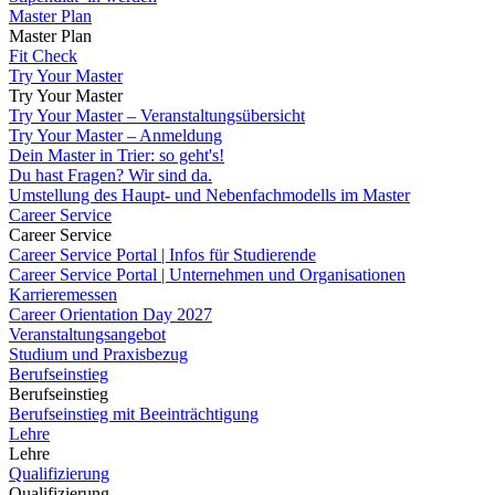
Master Plan
Master Plan
Fit Check
Try Your Master
Try Your Master
Try Your Master – Veranstaltungsübersicht
Try Your Master – Anmeldung
Dein Master in Trier: so geht's!
Du hast Fragen? Wir sind da.
Umstellung des Haupt- und Nebenfachmodells im Master
Career Service
Career Service
Career Service Portal | Infos für Studierende
Career Service Portal | Unternehmen und Organisationen
Karrieremessen
Career Orientation Day 2027
Veranstaltungsangebot
Studium und Praxisbezug
Berufseinstieg
Berufseinstieg
Berufseinstieg mit Beeinträchtigung
Lehre
Lehre
Qualifizierung
Qualifizierung