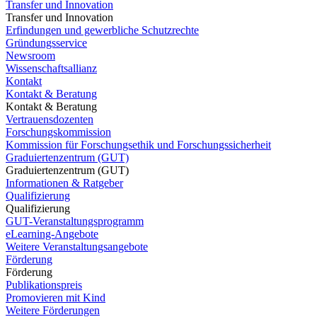
Transfer und Innovation
Transfer und Innovation
Erfindungen und gewerbliche Schutzrechte
Gründungsservice
Newsroom
Wissenschaftsallianz
Kontakt
Kontakt & Beratung
Kontakt & Beratung
Vertrauensdozenten
Forschungskommission
Kommission für Forschungsethik und Forschungssicherheit
Graduiertenzentrum (GUT)
Graduiertenzentrum (GUT)
Informationen & Ratgeber
Qualifizierung
Qualifizierung
GUT-Veranstaltungsprogramm
eLearning-Angebote
Weitere Veranstaltungsangebote
Förderung
Förderung
Publikationspreis
Promovieren mit Kind
Weitere Förderungen