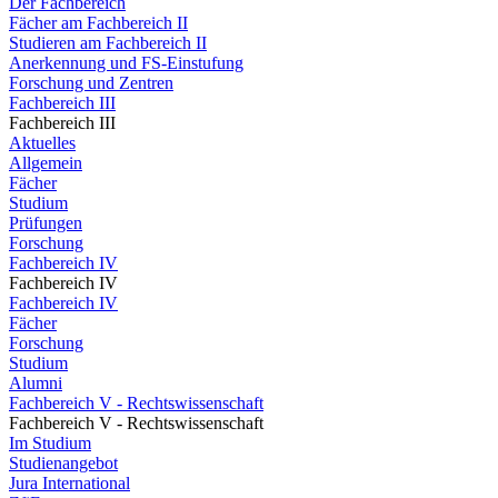
Der Fachbereich
Fächer am Fachbereich II
Studieren am Fachbereich II
Anerkennung und FS-Einstufung
Forschung und Zentren
Fachbereich III
Fachbereich III
Aktuelles
Allgemein
Fächer
Studium
Prüfungen
Forschung
Fachbereich IV
Fachbereich IV
Fachbereich IV
Fächer
Forschung
Studium
Alumni
Fachbereich V - Rechtswissenschaft
Fachbereich V - Rechtswissenschaft
Im Studium
Studienangebot
Jura International