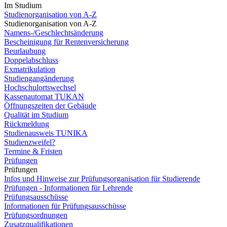
Im Studium
Studienorganisation von A-Z
Studienorganisation von A-Z
Namens-/Geschlechtsänderung
Bescheinigung für Rentenversicherung
Beurlaubung
Doppelabschluss
Exmatrikulation
Studiengangänderung
Hochschulortswechsel
Kassenautomat TUKAN
Öffnungszeiten der Gebäude
Qualität im Studium
Rückmeldung
Studienausweis TUNIKA
Studienzweifel?
Termine & Fristen
Prüfungen
Prüfungen
Infos und Hinweise zur Prüfungsorganisation für Studierende
Prüfungen - Informationen für Lehrende
Prüfungsausschüsse
Informationen für Prüfungsausschüsse
Prüfungsordnungen
Zusatzqualifikationen