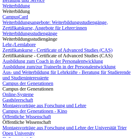
Beratung und Service
Weiterbildung
Weiterbildung
CampusCard
Weiterbildungsangebote: Weiterbildungsstudiengänge,
Zertifikatskurse, Angebote für Lehrer:innen
Weiterbildungsstudiengänge
Weiterbildungsstudiengänge
Lehr-/Lernlabore
Zertifikatskurse - Certificate of Advanced Studies (CAS)
Zertifikatskurse - Certificate of Advanced Studies (CAS)
Ausbildung zum Coach in der Personalentwicklung
Ausbildung zum/zur TrainerIn in der Personalentwicklung
Aus- und Weiterbildung für Lehrkräfte - Beratung für Studierende
und Studieninteressierte
Campus der Generationen
Campus der Generationen
Online-Systeme
Gasthörerschaft
Montagsvorträge aus Forschung und Lehre
Campus der Generationen - Kino
Öffentliche Wissenschaft
Öffentliche Wissenschaft
Montagsvorträge aus Forschung und Lehre der Universität Trier
Open University