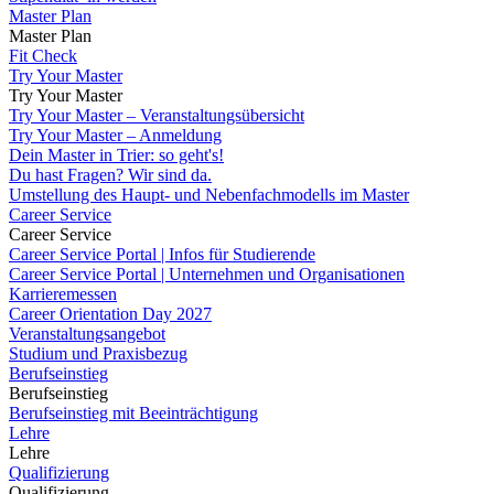
Master Plan
Master Plan
Fit Check
Try Your Master
Try Your Master
Try Your Master – Veranstaltungsübersicht
Try Your Master – Anmeldung
Dein Master in Trier: so geht's!
Du hast Fragen? Wir sind da.
Umstellung des Haupt- und Nebenfachmodells im Master
Career Service
Career Service
Career Service Portal | Infos für Studierende
Career Service Portal | Unternehmen und Organisationen
Karrieremessen
Career Orientation Day 2027
Veranstaltungsangebot
Studium und Praxisbezug
Berufseinstieg
Berufseinstieg
Berufseinstieg mit Beeinträchtigung
Lehre
Lehre
Qualifizierung
Qualifizierung