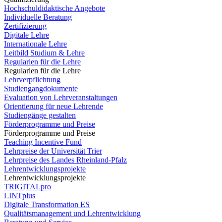
Hochschuldidaktische Angebote
Individuelle Beratung
Zertifizierung
Digitale Lehre
Internationale Lehre
Leitbild Studium & Lehre
Regularien für die Lehre
Regularien für die Lehre
Lehrverpflichtung
Studiengangdokumente
Evaluation von Lehrveranstaltungen
Orientierung für neue Lehrende
Studiengänge gestalten
Förderprogramme und Preise
Förderprogramme und Preise
Teaching Incentive Fund
Lehrpreise der Universität Trier
Lehrpreise des Landes Rheinland-Pfalz
Lehrentwicklungsprojekte
Lehrentwicklungsprojekte
TRIGITALpro
LINTplus
Digitale Transformation ES
Qualitätsmanagement und Lehrentwicklung