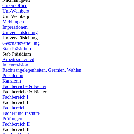
Nachhaltigkeit
Green Office
Uni-Weinberg
Uni-Weinberg
Meldungen
Impressionen
Universitätsleitung
Universitätsleitung
Geschäftsverteilung
Stab Präsidium
Stab Präsidium
Arbeitssicherheit
Innenrevision
Rechtsangelegenheiten, Gremien, Wahlen
Präsidentin
Kanzlerin
Fachbereiche & Fächer
Fachbereiche & Fächer
Fachbereich I
Fachbereich I
Fachbereich
Fächer und Institute
Prüfungen
Fachbereich II
Fachbereich II