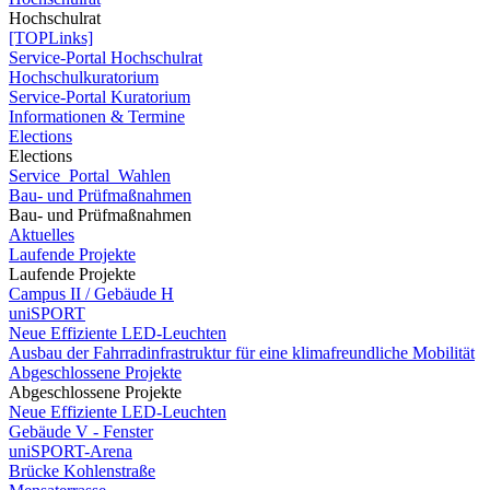
Hochschulrat
[TOPLinks]
Service-Portal Hochschulrat
Hochschulkuratorium
Service-Portal Kuratorium
Informationen & Termine
Elections
Elections
Service_Portal_Wahlen
Bau- und Prüfmaßnahmen
Bau- und Prüfmaßnahmen
Aktuelles
Laufende Projekte
Laufende Projekte
Campus II / Gebäude H
uniSPORT
Neue Effiziente LED-Leuchten
Ausbau der Fahrradinfrastruktur für eine klimafreundliche Mobilität
Abgeschlossene Projekte
Abgeschlossene Projekte
Neue Effiziente LED-Leuchten
Gebäude V - Fenster
uniSPORT-Arena
Brücke Kohlenstraße