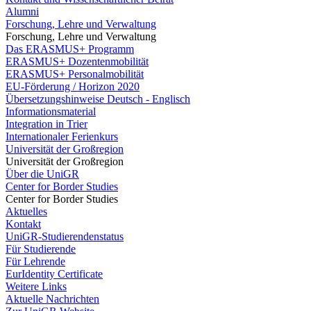
Alumni
Forschung, Lehre und Verwaltung
Forschung, Lehre und Verwaltung
Das ERASMUS+ Programm
ERASMUS+ Dozentenmobilität
ERASMUS+ Personalmobilität
EU-Förderung / Horizon 2020
Übersetzungshinweise Deutsch - Englisch
Informationsmaterial
Integration in Trier
Internationaler Ferienkurs
Universität der Großregion
Universität der Großregion
Über die UniGR
Center for Border Studies
Center for Border Studies
Aktuelles
Kontakt
UniGR-Studierendenstatus
Für Studierende
Für Lehrende
EurIdentity Certificate
Weitere Links
Aktuelle Nachrichten