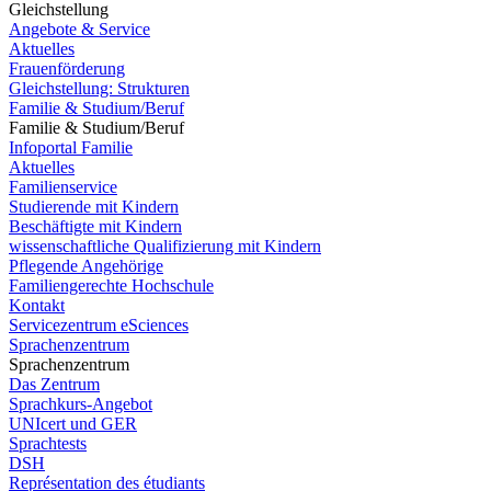
Gleichstellung
Angebote & Service
Aktuelles
Frauenförderung
Gleichstellung: Strukturen
Familie & Studium/Beruf
Familie & Studium/Beruf
Infoportal Familie
Aktuelles
Familienservice
Studierende mit Kindern
Beschäftigte mit Kindern
wissenschaftliche Qualifizierung mit Kindern
Pflegende Angehörige
Familiengerechte Hochschule
Kontakt
Servicezentrum eSciences
Sprachenzentrum
Sprachenzentrum
Das Zentrum
Sprachkurs-Angebot
UNIcert und GER
Sprachtests
DSH
Représentation des étudiants