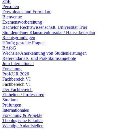
ZfjE
Personen
Downloads und Formulare
Bienvenue
Examensvorbereitung
Bachelor Rechtswissenschaft, Universität Trier
Stundenpläne/ Klausurenkursplan/ Hausarbeitsplan
Rechtsgrundlagen
Häufig gestellte Fragen
BAföG
Wechsler/Anerkennung von Studienleistungen
Referendariats- und Praktikumsangebote
Jura International
Forschung
ProKUR 2026
Fachbereich VI
Fachbereich VI
Der Fachbereich
Einheiten / Professuren
Studium
Prüfungen
Internationales
Forschung & Projekte
Theologische Fakultät
Wichtige Anlaufstellen