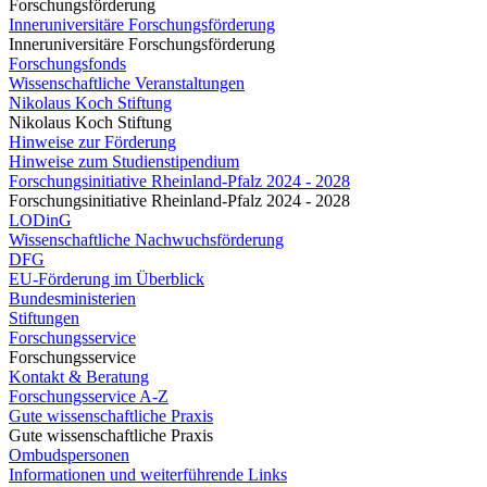
Forschungsförderung
Inneruniversitäre Forschungsförderung
Inneruniversitäre Forschungsförderung
Forschungsfonds
Wissenschaftliche Veranstaltungen
Nikolaus Koch Stiftung
Nikolaus Koch Stiftung
Hinweise zur Förderung
Hinweise zum Studienstipendium
Forschungsinitiative Rheinland-Pfalz 2024 - 2028
Forschungsinitiative Rheinland-Pfalz 2024 - 2028
LODinG
Wissenschaftliche Nachwuchsförderung
DFG
EU-Förderung im Überblick
Bundesministerien
Stiftungen
Forschungsservice
Forschungsservice
Kontakt & Beratung
Forschungsservice A-Z
Gute wissenschaftliche Praxis
Gute wissenschaftliche Praxis
Ombudspersonen
Informationen und weiterführende Links