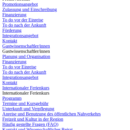
Promotionsangebot
Zulassung und Einschreibung
Finanzierung
To do vor der Einreise
To do nach der Ankunft
Förderung
Integrationsangebot
Kontakt
Gastwissenschaftler/innen
Gastwissenschaftler/innen
Planung und Organisation
Finanzierung
To do vor Einreise
To do nach der Ankunft
Integrationsangebot
Kontakt
Internationaler Ferienkurs
Internationaler Ferienkurs
Programm
Termine und Kursgebühr
Unterkunft und Verpflegung
Anreise und Benutzung des öffentlichen Nahverkehrs
Freizeit und Kultur in der Region
Häufig gestellte Fragen (FAQ)
Kontakt und Wissenschaftlicher Beirat