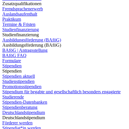
Zusatzqualifikationen
Fremdsprachenerwerb
Auslandsaufenthalt
Praktikum
Termine & Fristen
Studienfinanzierung
Studienfinanzierung
Ausbildungsförderung (BAföG)
Ausbildungsförderung (BAföG)
BAföG | Antragsstellung
BAföG FAQ
Formulare
Stipendien
Stipendien
Stipendien aktuell
Studienstipendien
Promotionsstipendien
Stipendium für begabte und gesellschaftlich besonders engagierte
Studierende
Stipendien-Datenbanken
Stipendienberatung
Deutschlandstipendium
Deutschlandstipendium
Förderer werden
Stipendiat*in werden