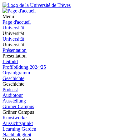
Menu
Page d'accueil
Universität
Universität
Universität
Universität
Présentation
Présentation
Leitbild
Profilbildung 2024/25
Organigramm
Geschichte
Geschichte
Podcast
Audiotour
Ausstellung
Grüner Campus
Grüner Campus
Kunstwerke
Aussichtspunkt
Learning Garden
Nachhaltigkeit