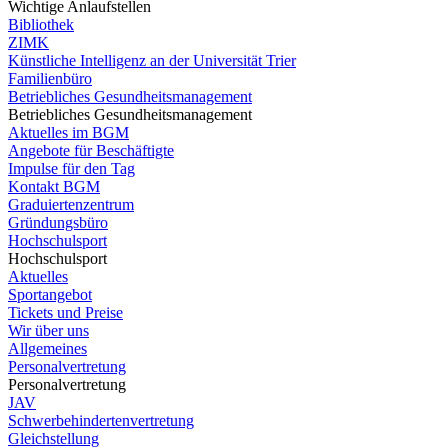
Wichtige Anlaufstellen
Bibliothek
ZIMK
Künstliche Intelligenz an der Universität Trier
Familienbüro
Betriebliches Gesundheitsmanagement
Betriebliches Gesundheitsmanagement
Aktuelles im BGM
Angebote für Beschäftigte
Impulse für den Tag
Kontakt BGM
Graduiertenzentrum
Gründungsbüro
Hochschulsport
Hochschulsport
Aktuelles
Sportangebot
Tickets und Preise
Wir über uns
Allgemeines
Personalvertretung
Personalvertretung
JAV
Schwerbehindertenvertretung
Gleichstellung