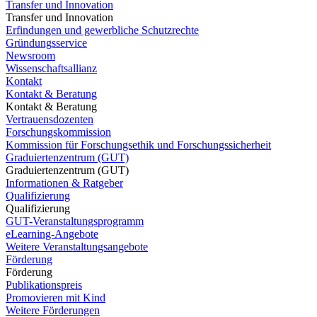
Transfer und Innovation
Transfer und Innovation
Erfindungen und gewerbliche Schutzrechte
Gründungsservice
Newsroom
Wissenschaftsallianz
Kontakt
Kontakt & Beratung
Kontakt & Beratung
Vertrauensdozenten
Forschungskommission
Kommission für Forschungsethik und Forschungssicherheit
Graduiertenzentrum (GUT)
Graduiertenzentrum (GUT)
Informationen & Ratgeber
Qualifizierung
Qualifizierung
GUT-Veranstaltungsprogramm
eLearning-Angebote
Weitere Veranstaltungsangebote
Förderung
Förderung
Publikationspreis
Promovieren mit Kind
Weitere Förderungen