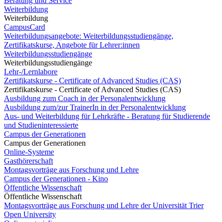
Beratung und Service
Weiterbildung
Weiterbildung
CampusCard
Weiterbildungsangebote: Weiterbildungsstudiengänge,
Zertifikatskurse, Angebote für Lehrer:innen
Weiterbildungsstudiengänge
Weiterbildungsstudiengänge
Lehr-/Lernlabore
Zertifikatskurse - Certificate of Advanced Studies (CAS)
Zertifikatskurse - Certificate of Advanced Studies (CAS)
Ausbildung zum Coach in der Personalentwicklung
Ausbildung zum/zur TrainerIn in der Personalentwicklung
Aus- und Weiterbildung für Lehrkräfte - Beratung für Studierende
und Studieninteressierte
Campus der Generationen
Campus der Generationen
Online-Systeme
Gasthörerschaft
Montagsvorträge aus Forschung und Lehre
Campus der Generationen - Kino
Öffentliche Wissenschaft
Öffentliche Wissenschaft
Montagsvorträge aus Forschung und Lehre der Universität Trier
Open University