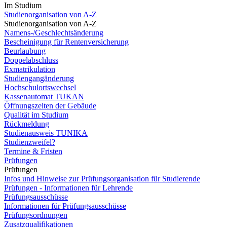
Im Studium
Studienorganisation von A-Z
Studienorganisation von A-Z
Namens-/Geschlechtsänderung
Bescheinigung für Rentenversicherung
Beurlaubung
Doppelabschluss
Exmatrikulation
Studiengangänderung
Hochschulortswechsel
Kassenautomat TUKAN
Öffnungszeiten der Gebäude
Qualität im Studium
Rückmeldung
Studienausweis TUNIKA
Studienzweifel?
Termine & Fristen
Prüfungen
Prüfungen
Infos und Hinweise zur Prüfungsorganisation für Studierende
Prüfungen - Informationen für Lehrende
Prüfungsausschüsse
Informationen für Prüfungsausschüsse
Prüfungsordnungen
Zusatzqualifikationen