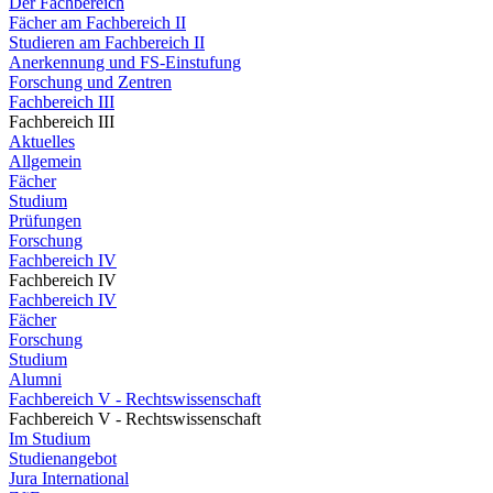
Der Fachbereich
Fächer am Fachbereich II
Studieren am Fachbereich II
Anerkennung und FS-Einstufung
Forschung und Zentren
Fachbereich III
Fachbereich III
Aktuelles
Allgemein
Fächer
Studium
Prüfungen
Forschung
Fachbereich IV
Fachbereich IV
Fachbereich IV
Fächer
Forschung
Studium
Alumni
Fachbereich V - Rechtswissenschaft
Fachbereich V - Rechtswissenschaft
Im Studium
Studienangebot
Jura International