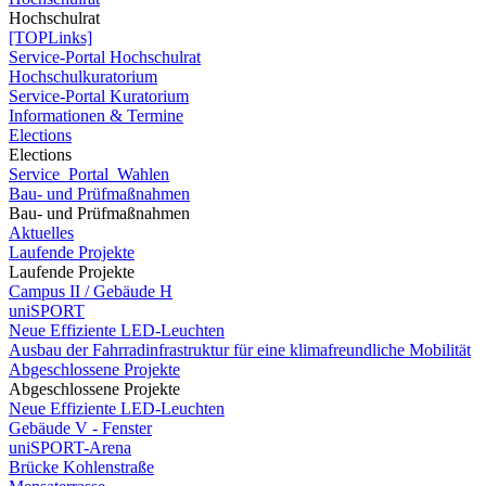
Hochschulrat
[TOPLinks]
Service-Portal Hochschulrat
Hochschulkuratorium
Service-Portal Kuratorium
Informationen & Termine
Elections
Elections
Service_Portal_Wahlen
Bau- und Prüfmaßnahmen
Bau- und Prüfmaßnahmen
Aktuelles
Laufende Projekte
Laufende Projekte
Campus II / Gebäude H
uniSPORT
Neue Effiziente LED-Leuchten
Ausbau der Fahrradinfrastruktur für eine klimafreundliche Mobilität
Abgeschlossene Projekte
Abgeschlossene Projekte
Neue Effiziente LED-Leuchten
Gebäude V - Fenster
uniSPORT-Arena
Brücke Kohlenstraße