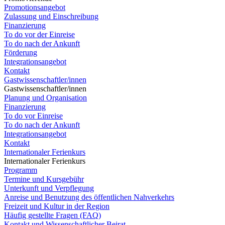
Promotionsangebot
Zulassung und Einschreibung
Finanzierung
To do vor der Einreise
To do nach der Ankunft
Förderung
Integrationsangebot
Kontakt
Gastwissenschaftler/innen
Gastwissenschaftler/innen
Planung und Organisation
Finanzierung
To do vor Einreise
To do nach der Ankunft
Integrationsangebot
Kontakt
Internationaler Ferienkurs
Internationaler Ferienkurs
Programm
Termine und Kursgebühr
Unterkunft und Verpflegung
Anreise und Benutzung des öffentlichen Nahverkehrs
Freizeit und Kultur in der Region
Häufig gestellte Fragen (FAQ)
Kontakt und Wissenschaftlicher Beirat