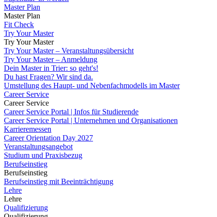
Master Plan
Master Plan
Fit Check
Try Your Master
Try Your Master
Try Your Master – Veranstaltungsübersicht
Try Your Master – Anmeldung
Dein Master in Trier: so geht's!
Du hast Fragen? Wir sind da.
Umstellung des Haupt- und Nebenfachmodells im Master
Career Service
Career Service
Career Service Portal | Infos für Studierende
Career Service Portal | Unternehmen und Organisationen
Karrieremessen
Career Orientation Day 2027
Veranstaltungsangebot
Studium und Praxisbezug
Berufseinstieg
Berufseinstieg
Berufseinstieg mit Beeinträchtigung
Lehre
Lehre
Qualifizierung
Qualifizierung