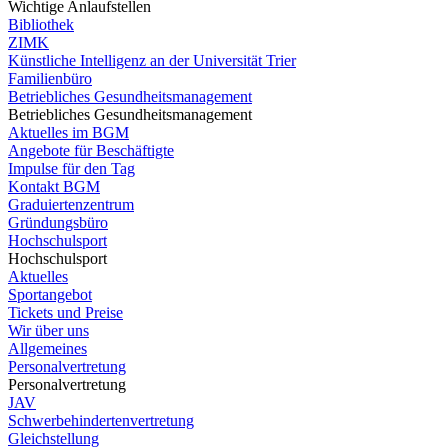
Wichtige Anlaufstellen
Bibliothek
ZIMK
Künstliche Intelligenz an der Universität Trier
Familienbüro
Betriebliches Gesundheitsmanagement
Betriebliches Gesundheitsmanagement
Aktuelles im BGM
Angebote für Beschäftigte
Impulse für den Tag
Kontakt BGM
Graduiertenzentrum
Gründungsbüro
Hochschulsport
Hochschulsport
Aktuelles
Sportangebot
Tickets und Preise
Wir über uns
Allgemeines
Personalvertretung
Personalvertretung
JAV
Schwerbehindertenvertretung
Gleichstellung