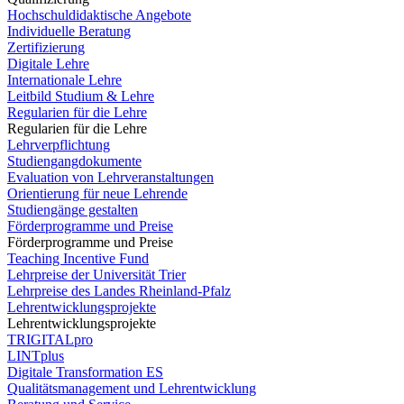
Hochschuldidaktische Angebote
Individuelle Beratung
Zertifizierung
Digitale Lehre
Internationale Lehre
Leitbild Studium & Lehre
Regularien für die Lehre
Regularien für die Lehre
Lehrverpflichtung
Studiengangdokumente
Evaluation von Lehrveranstaltungen
Orientierung für neue Lehrende
Studiengänge gestalten
Förderprogramme und Preise
Förderprogramme und Preise
Teaching Incentive Fund
Lehrpreise der Universität Trier
Lehrpreise des Landes Rheinland-Pfalz
Lehrentwicklungsprojekte
Lehrentwicklungsprojekte
TRIGITALpro
LINTplus
Digitale Transformation ES
Qualitätsmanagement und Lehrentwicklung