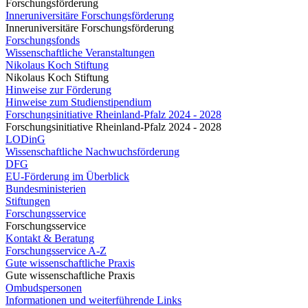
Forschungsförderung
Inneruniversitäre Forschungsförderung
Inneruniversitäre Forschungsförderung
Forschungsfonds
Wissenschaftliche Veranstaltungen
Nikolaus Koch Stiftung
Nikolaus Koch Stiftung
Hinweise zur Förderung
Hinweise zum Studienstipendium
Forschungsinitiative Rheinland-Pfalz 2024 - 2028
Forschungsinitiative Rheinland-Pfalz 2024 - 2028
LODinG
Wissenschaftliche Nachwuchsförderung
DFG
EU-Förderung im Überblick
Bundesministerien
Stiftungen
Forschungsservice
Forschungsservice
Kontakt & Beratung
Forschungsservice A-Z
Gute wissenschaftliche Praxis
Gute wissenschaftliche Praxis
Ombudspersonen
Informationen und weiterführende Links