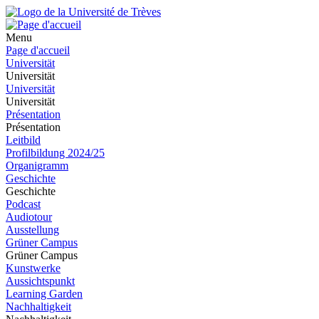
Menu
Page d'accueil
Universität
Universität
Universität
Universität
Présentation
Présentation
Leitbild
Profilbildung 2024/25
Organigramm
Geschichte
Geschichte
Podcast
Audiotour
Ausstellung
Grüner Campus
Grüner Campus
Kunstwerke
Aussichtspunkt
Learning Garden
Nachhaltigkeit