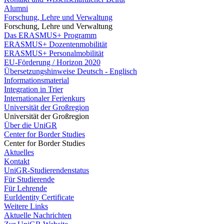
Alumni
Forschung, Lehre und Verwaltung
Forschung, Lehre und Verwaltung
Das ERASMUS+ Programm
ERASMUS+ Dozentenmobilität
ERASMUS+ Personalmobilität
EU-Förderung / Horizon 2020
Übersetzungshinweise Deutsch - Englisch
Informationsmaterial
Integration in Trier
Internationaler Ferienkurs
Universität der Großregion
Universität der Großregion
Über die UniGR
Center for Border Studies
Center for Border Studies
Aktuelles
Kontakt
UniGR-Studierendenstatus
Für Studierende
Für Lehrende
EurIdentity Certificate
Weitere Links
Aktuelle Nachrichten