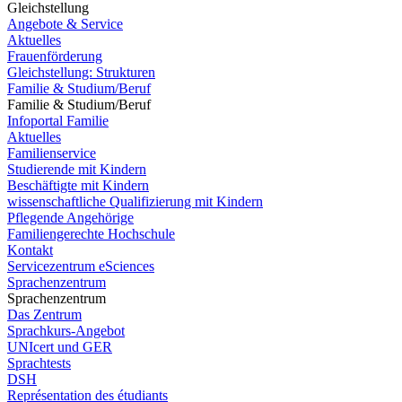
Gleichstellung
Angebote & Service
Aktuelles
Frauenförderung
Gleichstellung: Strukturen
Familie & Studium/Beruf
Familie & Studium/Beruf
Infoportal Familie
Aktuelles
Familienservice
Studierende mit Kindern
Beschäftigte mit Kindern
wissenschaftliche Qualifizierung mit Kindern
Pflegende Angehörige
Familiengerechte Hochschule
Kontakt
Servicezentrum eSciences
Sprachenzentrum
Sprachenzentrum
Das Zentrum
Sprachkurs-Angebot
UNIcert und GER
Sprachtests
DSH
Représentation des étudiants