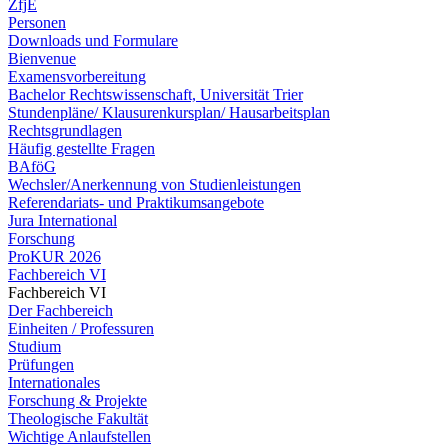
ZfjE
Personen
Downloads und Formulare
Bienvenue
Examensvorbereitung
Bachelor Rechtswissenschaft, Universität Trier
Stundenpläne/ Klausurenkursplan/ Hausarbeitsplan
Rechtsgrundlagen
Häufig gestellte Fragen
BAföG
Wechsler/Anerkennung von Studienleistungen
Referendariats- und Praktikumsangebote
Jura International
Forschung
ProKUR 2026
Fachbereich VI
Fachbereich VI
Der Fachbereich
Einheiten / Professuren
Studium
Prüfungen
Internationales
Forschung & Projekte
Theologische Fakultät
Wichtige Anlaufstellen