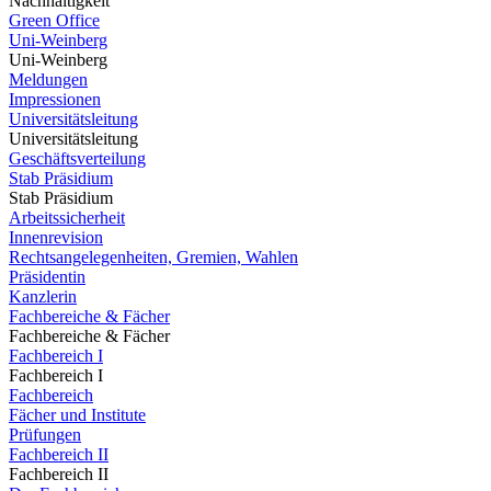
Nachhaltigkeit
Green Office
Uni-Weinberg
Uni-Weinberg
Meldungen
Impressionen
Universitätsleitung
Universitätsleitung
Geschäftsverteilung
Stab Präsidium
Stab Präsidium
Arbeitssicherheit
Innenrevision
Rechtsangelegenheiten, Gremien, Wahlen
Präsidentin
Kanzlerin
Fachbereiche & Fächer
Fachbereiche & Fächer
Fachbereich I
Fachbereich I
Fachbereich
Fächer und Institute
Prüfungen
Fachbereich II
Fachbereich II