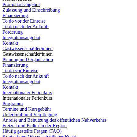
Promotionsangebot
Zulassung und Einschreibung
Finanzierung
To do vor der Einreise
To do nach der Ankunft
Förderung
Integrationsangebot
Kontakt
Gastwissenschaftler/innen
Gastwissenschaftler/innen
Planung und Organisation
Finanzierung
To do vor Einreise
To do nach der Ankunft
Integrationsangebot
Kontakt
Internationaler Ferienkurs
Internationaler Ferienkurs
Programm
Termine und Kursgebühr
Unterkunft und Verpflegung
Anreise und Benutzung des öffentlichen Nahverkehrs
Freizeit und Kultur in der Region
Häufig gestellte Fragen (FAQ)
Kontakt und Wissenschaftlicher Beirat