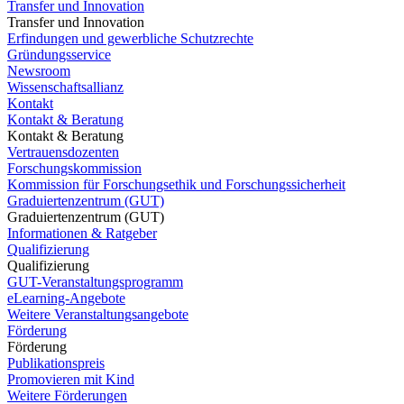
Transfer und Innovation
Transfer und Innovation
Erfindungen und gewerbliche Schutzrechte
Gründungsservice
Newsroom
Wissenschaftsallianz
Kontakt
Kontakt & Beratung
Kontakt & Beratung
Vertrauensdozenten
Forschungskommission
Kommission für Forschungsethik und Forschungssicherheit
Graduiertenzentrum (GUT)
Graduiertenzentrum (GUT)
Informationen & Ratgeber
Qualifizierung
Qualifizierung
GUT-Veranstaltungsprogramm
eLearning-Angebote
Weitere Veranstaltungsangebote
Förderung
Förderung
Publikationspreis
Promovieren mit Kind
Weitere Förderungen