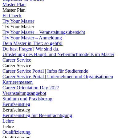
Master Plan
Master Plan
Fit Check
Try Your Master
Try Your Master
Try Your Master – Veranstaltungsübersicht
Try Your Master – Anmeldung
Dein Master in Trier: so geht's!
Du hast Fragen? Wir sind da.
Umstellung des Haupt- und Nebenfachmodells im Master
Career Service
Career Service
Career Service Portal | Infos für Studierende
Career Service Portal | Unternehmen und Organisationen
Karrieremessen
Career Orientation Day 2027
Veranstaltungsangebot
Studium und Praxisbezug
Berufseinstieg
Berufseinstieg
Berufseinstieg mit Beeinträchtigung
Lehre
Lehre
Qualifizierung
Qualifizierung