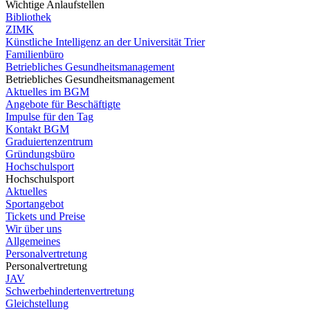
Wichtige Anlaufstellen
Bibliothek
ZIMK
Künstliche Intelligenz an der Universität Trier
Familienbüro
Betriebliches Gesundheitsmanagement
Betriebliches Gesundheitsmanagement
Aktuelles im BGM
Angebote für Beschäftigte
Impulse für den Tag
Kontakt BGM
Graduiertenzentrum
Gründungsbüro
Hochschulsport
Hochschulsport
Aktuelles
Sportangebot
Tickets und Preise
Wir über uns
Allgemeines
Personalvertretung
Personalvertretung
JAV
Schwerbehindertenvertretung
Gleichstellung