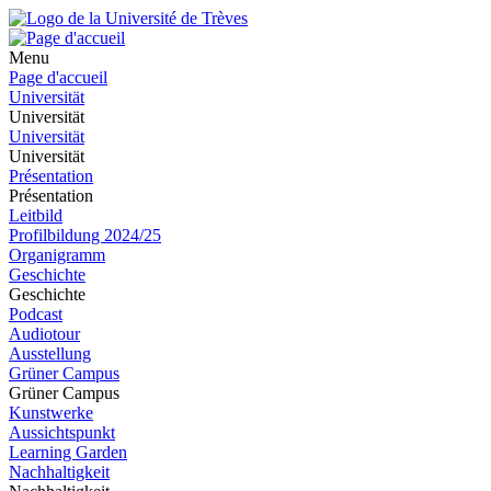
Menu
Page d'accueil
Universität
Universität
Universität
Universität
Présentation
Présentation
Leitbild
Profilbildung 2024/25
Organigramm
Geschichte
Geschichte
Podcast
Audiotour
Ausstellung
Grüner Campus
Grüner Campus
Kunstwerke
Aussichtspunkt
Learning Garden
Nachhaltigkeit