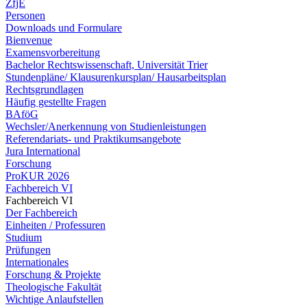
ZfjE
Personen
Downloads und Formulare
Bienvenue
Examensvorbereitung
Bachelor Rechtswissenschaft, Universität Trier
Stundenpläne/ Klausurenkursplan/ Hausarbeitsplan
Rechtsgrundlagen
Häufig gestellte Fragen
BAföG
Wechsler/Anerkennung von Studienleistungen
Referendariats- und Praktikumsangebote
Jura International
Forschung
ProKUR 2026
Fachbereich VI
Fachbereich VI
Der Fachbereich
Einheiten / Professuren
Studium
Prüfungen
Internationales
Forschung & Projekte
Theologische Fakultät
Wichtige Anlaufstellen