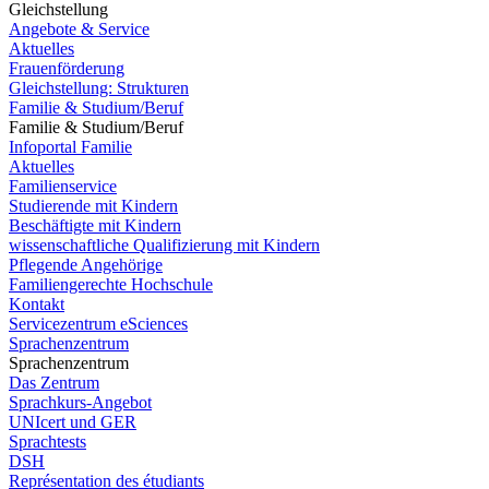
Gleichstellung
Angebote & Service
Aktuelles
Frauenförderung
Gleichstellung: Strukturen
Familie & Studium/Beruf
Familie & Studium/Beruf
Infoportal Familie
Aktuelles
Familienservice
Studierende mit Kindern
Beschäftigte mit Kindern
wissenschaftliche Qualifizierung mit Kindern
Pflegende Angehörige
Familiengerechte Hochschule
Kontakt
Servicezentrum eSciences
Sprachenzentrum
Sprachenzentrum
Das Zentrum
Sprachkurs-Angebot
UNIcert und GER
Sprachtests
DSH
Représentation des étudiants