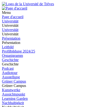
Menu
Page d'accueil
Universität
Universität
Universität
Universität
Présentation
Présentation
Leitbild
Profilbildung 2024/25
Organigramm
Geschichte
Geschichte
Podcast
Audiotour
Ausstellung
Grüner Campus
Grüner Campus
Kunstwerke
Aussichtspunkt
Learning Garden
Nachhaltigkeit