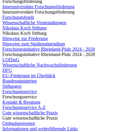
Forschungsförderung
Inneruniversitäre Forschungsförderung
Inneruniversitäre Forschungsförderung
Forschungsfonds
Wissenschaftliche Veranstaltungen
Nikolaus Koch Stiftung
Nikolaus Koch Stiftung
Hinweise zur Förderung
Hinweise zum Studienstipendium
Forschungsinitiative Rheinland-Pfalz 2024 - 2028
Forschungsinitiative Rheinland-Pfalz 2024 - 2028
LODinG
Wissenschaftliche Nachwuchsförderung
DFG
EU-Förderung im Überblick
Bundesministerien
Stiftungen
Forschungsservice
Forschungsservice
Kontakt & Beratung
Forschungsservice A-Z
Gute wissenschaftliche Praxis
Gute wissenschaftliche Praxis
Ombudspersonen
Informationen und weiterführende Links