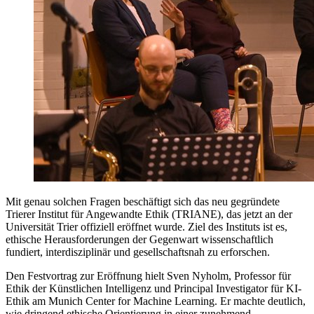
Mit genau solchen Fragen beschäftigt sich das neu gegründete
Trierer Institut für Angewandte Ethik (TRIANE), das jetzt an der
Universität Trier offiziell eröffnet wurde. Ziel des Instituts ist es,
ethische Herausforderungen der Gegenwart wissenschaftlich
fundiert, interdisziplinär und gesellschaftsnah zu erforschen.
Den Festvortrag zur Eröffnung hielt Sven Nyholm, Professor für
Ethik der Künstlichen Intelligenz und Principal Investigator für KI-
Ethik am Munich Center for Machine Learning. Er machte deutlich,
wie dringend ethische Orientierung in einer zunehmend