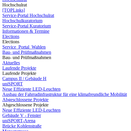
Hochschulrat
[TOPLinks]
Service-Portal Hochschulrat
Hochschulkuratorium
Service-Portal Kuratorium
Informationen & Termine
Elections
Elections
Service_Portal_Wahlen
Bau- und Prüfmaßnahmen
Bau- und Prüfmaßnahmen
Aktuelles
Laufende Projekte
Laufende Projekte
Campus II / Gebäude H
uniSPORT
Neue Effiziente LED-Leuchten
Ausbau der Fahrradinfrastruktur für eine klimafreundliche Mobilität
Abgeschlossene Projekte
Abgeschlossene Projekte
Neue Effiziente LED-Leuchten
Gebäude V - Fenster
uniSPORT-Arena
Brücke Kohlenstraße