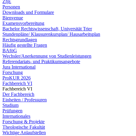
ZfjE
Personen
Downloads und Formulare
Bienvenue
Examensvorbereitung
Bachelor Rechtswissenschaft, Universität Trier
Stundenpläne/ Klausurenkursplan/ Hausarbeitsplan
Rechtsgrundlagen
Häufig gestellte Fragen
BAföG
Wechsler/Anerkennung von Studienleistungen
Referendariats- und Praktikumsangebote
Jura International
Forschung
ProKUR 2026
Fachbereich VI
Fachbereich VI
Der Fachbereich
Einheiten / Professuren
Studium
Prüfungen
Internationales
Forschung & Projekte
Theologische Fakultät
Wichtige Anlaufstellen