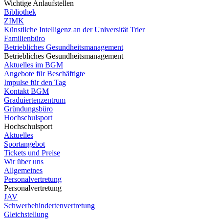
Wichtige Anlaufstellen
Bibliothek
ZIMK
Künstliche Intelligenz an der Universität Trier
Familienbüro
Betriebliches Gesundheitsmanagement
Betriebliches Gesundheitsmanagement
Aktuelles im BGM
Angebote für Beschäftigte
Impulse für den Tag
Kontakt BGM
Graduiertenzentrum
Gründungsbüro
Hochschulsport
Hochschulsport
Aktuelles
Sportangebot
Tickets und Preise
Wir über uns
Allgemeines
Personalvertretung
Personalvertretung
JAV
Schwerbehindertenvertretung
Gleichstellung