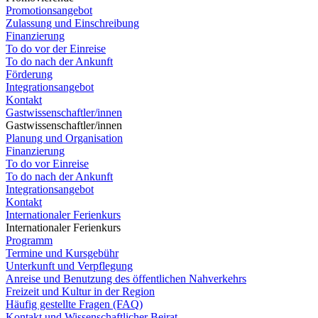
Promotionsangebot
Zulassung und Einschreibung
Finanzierung
To do vor der Einreise
To do nach der Ankunft
Förderung
Integrationsangebot
Kontakt
Gastwissenschaftler/innen
Gastwissenschaftler/innen
Planung und Organisation
Finanzierung
To do vor Einreise
To do nach der Ankunft
Integrationsangebot
Kontakt
Internationaler Ferienkurs
Internationaler Ferienkurs
Programm
Termine und Kursgebühr
Unterkunft und Verpflegung
Anreise und Benutzung des öffentlichen Nahverkehrs
Freizeit und Kultur in der Region
Häufig gestellte Fragen (FAQ)
Kontakt und Wissenschaftlicher Beirat