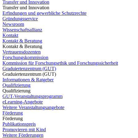
Transfer und Innovation
Transfer und Innovation
Erfindungen und gewerbliche Schutzrechte
Gründungsservice
Newsroom
Wissenschaftsallianz
Kontakt
Kontakt & Beratung
Kontakt & Beratung
Vertrauensdozenten
Forschungskommission
Kommission für Forschungsethik und Forschungssicherheit
Graduiertenzentrum (GUT)
Graduiertenzentrum (GUT)
Informationen & Ratgeber
Qualifizierung
Qualifizierung
GUT-Veranstaltungsprogramm
eLearning-Angebote
Weitere Veranstaltungsangebote
Förderung
Förderung
Publikationspreis
Promovieren mit Kind
Weitere Förderungen