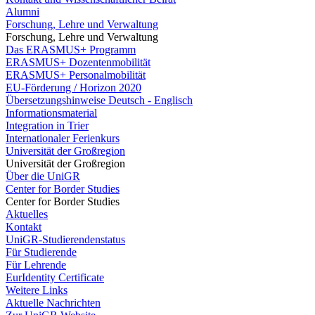
Alumni
Forschung, Lehre und Verwaltung
Forschung, Lehre und Verwaltung
Das ERASMUS+ Programm
ERASMUS+ Dozentenmobilität
ERASMUS+ Personalmobilität
EU-Förderung / Horizon 2020
Übersetzungshinweise Deutsch - Englisch
Informationsmaterial
Integration in Trier
Internationaler Ferienkurs
Universität der Großregion
Universität der Großregion
Über die UniGR
Center for Border Studies
Center for Border Studies
Aktuelles
Kontakt
UniGR-Studierendenstatus
Für Studierende
Für Lehrende
EurIdentity Certificate
Weitere Links
Aktuelle Nachrichten