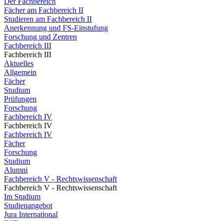
Der Fachbereich
Fächer am Fachbereich II
Studieren am Fachbereich II
Anerkennung und FS-Einstufung
Forschung und Zentren
Fachbereich III
Fachbereich III
Aktuelles
Allgemein
Fächer
Studium
Prüfungen
Forschung
Fachbereich IV
Fachbereich IV
Fachbereich IV
Fächer
Forschung
Studium
Alumni
Fachbereich V - Rechtswissenschaft
Fachbereich V - Rechtswissenschaft
Im Studium
Studienangebot
Jura International