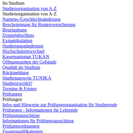
Im Studium
Studienorganisation von A-Z
Studienorganisation von A-Z
Namens-/Geschlechtsänderung
Bescheinigung für Rentenversicherung
Beurlaubung
Doppelabschluss
Exmatrikulation
Studiengangänderung
Hochschulortswechsel
Kassenautomat TUKAN
Öffnungszeiten der Gebäude
Qualität im Studium
Rückmeldung
Studienausweis TUNIKA
Studienzweifel?
Termine & Fristen
Prüfungen
Prüfungen
Infos und Hinweise zur Prüfungsorganisation für Studierende
Prüfungen - Informationen für Lehrende
Prüfungsausschüsse
Informationen für Prüfungsausschüsse
Prüfungsordnungen
Zusatzqualifikationen