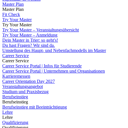
Master Plan
Master Plan
Fit Check
Try Your Master
Try Your Master
Try Your Master – Veranstaltungsübersicht
Try Your Master – Anmeldung
Dein Master in Trier: so geht's!
Du hast Fragen? Wir sind da.
Umstellung des Haupt- und Nebenfachmodells im Master
Career Service
Career Service
Career Service Portal | Infos für Studierende
Career Service Portal | Unternehmen und Organisationen
Karrieremessen
Career Orientation Day 2027
Veranstaltungsangebot
Studium und Praxisbezug
Berufseinstieg
Berufseinstieg
Berufseinstieg mit Beeinträchtigung
Lehre
Lehre
Qualifizierung
Qualifizierung