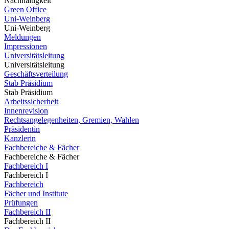
Nachhaltigkeit
Green Office
Uni-Weinberg
Uni-Weinberg
Meldungen
Impressionen
Universitätsleitung
Universitätsleitung
Geschäftsverteilung
Stab Präsidium
Stab Präsidium
Arbeitssicherheit
Innenrevision
Rechtsangelegenheiten, Gremien, Wahlen
Präsidentin
Kanzlerin
Fachbereiche & Fächer
Fachbereiche & Fächer
Fachbereich I
Fachbereich I
Fachbereich
Fächer und Institute
Prüfungen
Fachbereich II
Fachbereich II