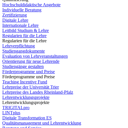
Hochschuldidaktische Angebote
Individuelle Beratung
Zertifizierung
Digitale Lehre
Internationale Lehre
Leitbild Studium & Lehre
Regularien für die Lehre
Regularien für die Lehre
Lehrverpflichtung
Studiengangdokumente
Evaluation von Lehrveranstaltungen
Orientierung für neue Lehrende
Studiengänge gestalten
Förderprogramme und Preise
Förderprogramme und Preise
Teaching Incentive Fund
Lehrpreise der Universität Trier
Lehrpreise des Landes Rheinland-Pfalz
Lehrentwicklungsprojekte
Lehrentwicklungsprojekte
TRIGITALpro
LINTplus
Digitale Transformation ES
Qualitätsmanagement und Lehrentwicklung