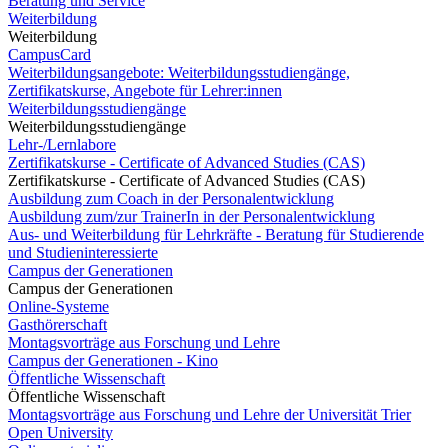
Beratung und Service
Weiterbildung
Weiterbildung
CampusCard
Weiterbildungsangebote: Weiterbildungsstudiengänge,
Zertifikatskurse, Angebote für Lehrer:innen
Weiterbildungsstudiengänge
Weiterbildungsstudiengänge
Lehr-/Lernlabore
Zertifikatskurse - Certificate of Advanced Studies (CAS)
Zertifikatskurse - Certificate of Advanced Studies (CAS)
Ausbildung zum Coach in der Personalentwicklung
Ausbildung zum/zur TrainerIn in der Personalentwicklung
Aus- und Weiterbildung für Lehrkräfte - Beratung für Studierende
und Studieninteressierte
Campus der Generationen
Campus der Generationen
Online-Systeme
Gasthörerschaft
Montagsvorträge aus Forschung und Lehre
Campus der Generationen - Kino
Öffentliche Wissenschaft
Öffentliche Wissenschaft
Montagsvorträge aus Forschung und Lehre der Universität Trier
Open University