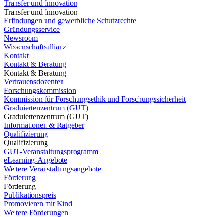
Transfer und Innovation
Transfer und Innovation
Erfindungen und gewerbliche Schutzrechte
Gründungsservice
Newsroom
Wissenschaftsallianz
Kontakt
Kontakt & Beratung
Kontakt & Beratung
Vertrauensdozenten
Forschungskommission
Kommission für Forschungsethik und Forschungssicherheit
Graduiertenzentrum (GUT)
Graduiertenzentrum (GUT)
Informationen & Ratgeber
Qualifizierung
Qualifizierung
GUT-Veranstaltungsprogramm
eLearning-Angebote
Weitere Veranstaltungsangebote
Förderung
Förderung
Publikationspreis
Promovieren mit Kind
Weitere Förderungen