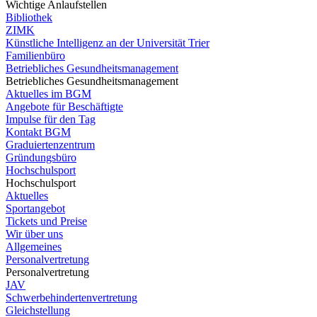
Wichtige Anlaufstellen
Bibliothek
ZIMK
Künstliche Intelligenz an der Universität Trier
Familienbüro
Betriebliches Gesundheitsmanagement
Betriebliches Gesundheitsmanagement
Aktuelles im BGM
Angebote für Beschäftigte
Impulse für den Tag
Kontakt BGM
Graduiertenzentrum
Gründungsbüro
Hochschulsport
Hochschulsport
Aktuelles
Sportangebot
Tickets und Preise
Wir über uns
Allgemeines
Personalvertretung
Personalvertretung
JAV
Schwerbehindertenvertretung
Gleichstellung