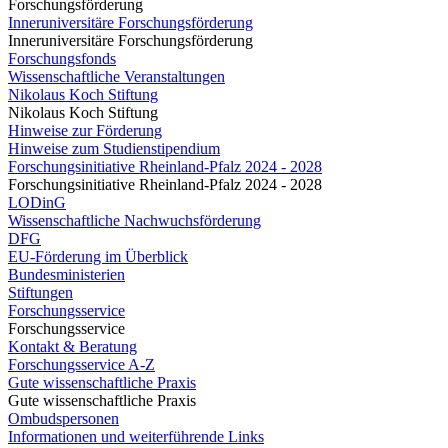
Forschungsförderung
Inneruniversitäre Forschungsförderung
Inneruniversitäre Forschungsförderung
Forschungsfonds
Wissenschaftliche Veranstaltungen
Nikolaus Koch Stiftung
Nikolaus Koch Stiftung
Hinweise zur Förderung
Hinweise zum Studienstipendium
Forschungsinitiative Rheinland-Pfalz 2024 - 2028
Forschungsinitiative Rheinland-Pfalz 2024 - 2028
LODinG
Wissenschaftliche Nachwuchsförderung
DFG
EU-Förderung im Überblick
Bundesministerien
Stiftungen
Forschungsservice
Forschungsservice
Kontakt & Beratung
Forschungsservice A-Z
Gute wissenschaftliche Praxis
Gute wissenschaftliche Praxis
Ombudspersonen
Informationen und weiterführende Links