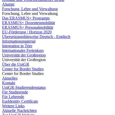
Alumni
Forschung, Lehre und Verwaltung
Forschung, Lehre und Verwaltung
Das ERASMUS+ Programm
ERASMUS+ Dozentenmobilität
ERASMUS+ Personalmobilität
EU-Förderung / Horizon 2020
Übersetzungshinweise Deutsch - Englisch
Informationsmaterial
Integration in Trier
Internationaler Ferienkurs
Universität der Großregion
Universität der Großregion
Über die UniGR
Center for Border Studies
Center for Border Studies
Aktuelles
Kontakt
UniGR-Studierendenstatus
Für Studierende
Für Lehrende
EurIdentity Certificate
Weitere Links
Aktuelle Nachrichten