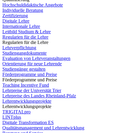
Hochschuldidaktische Angebote
Individuelle Beratung
Zertifizierung
Digitale Lehre
Internationale Lehre
Leitbild Studium & Lehre
Regularien für die Lehre
Regularien für die Lehre
Lehrverpflichtung
Studiengangdokumente
Evaluation von Lehrveranstaltungen
Orientierung für neue Lehrende
Studiengänge gestalten
Förderprogramme und Preise
Förderprogramme und Preise
Teaching Incentive Fund
Lehrpreise der Universität Trier
Lehrpreise des Landes Rheinland-Pfalz
Lehrentwicklungsprojekte
Lehrentwicklungsprojekte
TRIGITALpro
LINTplus
Digitale Transformation ES
Qualitätsmanagement und Lehrentwicklung