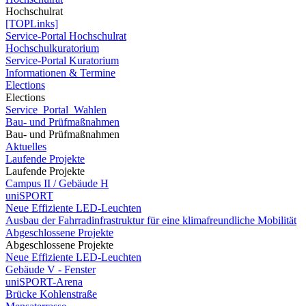
Hochschulrat
[TOPLinks]
Service-Portal Hochschulrat
Hochschulkuratorium
Service-Portal Kuratorium
Informationen & Termine
Elections
Elections
Service_Portal_Wahlen
Bau- und Prüfmaßnahmen
Bau- und Prüfmaßnahmen
Aktuelles
Laufende Projekte
Laufende Projekte
Campus II / Gebäude H
uniSPORT
Neue Effiziente LED-Leuchten
Ausbau der Fahrradinfrastruktur für eine klimafreundliche Mobilität
Abgeschlossene Projekte
Abgeschlossene Projekte
Neue Effiziente LED-Leuchten
Gebäude V - Fenster
uniSPORT-Arena
Brücke Kohlenstraße