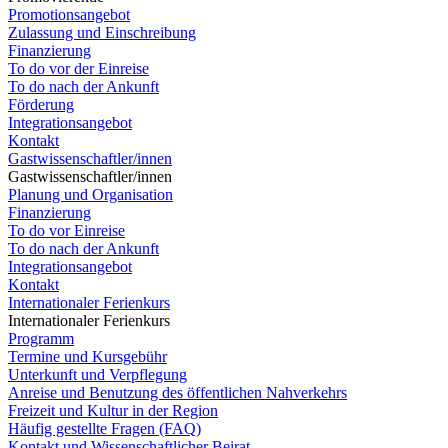
Promotionsangebot
Zulassung und Einschreibung
Finanzierung
To do vor der Einreise
To do nach der Ankunft
Förderung
Integrationsangebot
Kontakt
Gastwissenschaftler/innen
Gastwissenschaftler/innen
Planung und Organisation
Finanzierung
To do vor Einreise
To do nach der Ankunft
Integrationsangebot
Kontakt
Internationaler Ferienkurs
Internationaler Ferienkurs
Programm
Termine und Kursgebühr
Unterkunft und Verpflegung
Anreise und Benutzung des öffentlichen Nahverkehrs
Freizeit und Kultur in der Region
Häufig gestellte Fragen (FAQ)
Kontakt und Wissenschaftlicher Beirat