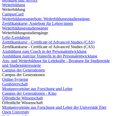
Beratung und Service
Weiterbildung
Weiterbildung
CampusCard
Weiterbildungsangebote: Weiterbildungsstudiengänge,
Zertifikatskurse, Angebote für Lehrer:innen
Weiterbildungsstudiengänge
Weiterbildungsstudiengänge
Lehr-/Lernlabore
Zertifikatskurse - Certificate of Advanced Studies (CAS)
Zertifikatskurse - Certificate of Advanced Studies (CAS)
Ausbildung zum Coach in der Personalentwicklung
Ausbildung zum/zur TrainerIn in der Personalentwicklung
Aus- und Weiterbildung für Lehrkräfte - Beratung für Studierende
und Studieninteressierte
Campus der Generationen
Campus der Generationen
Online-Systeme
Gasthörerschaft
Montagsvorträge aus Forschung und Lehre
Campus der Generationen - Kino
Öffentliche Wissenschaft
Öffentliche Wissenschaft
Montagsvorträge aus Forschung und Lehre der Universität Trier
Open University