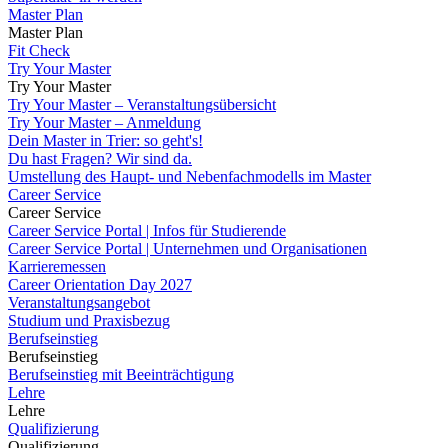
Master Plan
Master Plan
Fit Check
Try Your Master
Try Your Master
Try Your Master – Veranstaltungsübersicht
Try Your Master – Anmeldung
Dein Master in Trier: so geht's!
Du hast Fragen? Wir sind da.
Umstellung des Haupt- und Nebenfachmodells im Master
Career Service
Career Service
Career Service Portal | Infos für Studierende
Career Service Portal | Unternehmen und Organisationen
Karrieremessen
Career Orientation Day 2027
Veranstaltungsangebot
Studium und Praxisbezug
Berufseinstieg
Berufseinstieg
Berufseinstieg mit Beeinträchtigung
Lehre
Lehre
Qualifizierung
Qualifizierung