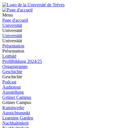
Menu
Page d'accueil
Universität
Universität
Universität
Universität
Présentation
Présentation
Leitbild
Profilbildung 2024/25
Organigramm
Geschichte
Geschichte
Podcast
Audiotour
Ausstellung
Grüner Campus
Grüner Campus
Kunstwerke
Aussichtspunkt
Learning Garden
Nachhaltigkeit