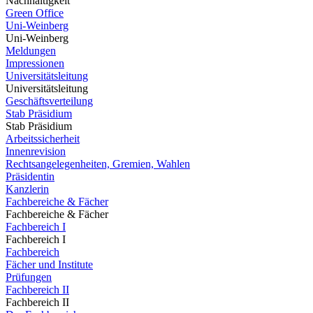
Nachhaltigkeit
Green Office
Uni-Weinberg
Uni-Weinberg
Meldungen
Impressionen
Universitätsleitung
Universitätsleitung
Geschäftsverteilung
Stab Präsidium
Stab Präsidium
Arbeitssicherheit
Innenrevision
Rechtsangelegenheiten, Gremien, Wahlen
Präsidentin
Kanzlerin
Fachbereiche & Fächer
Fachbereiche & Fächer
Fachbereich I
Fachbereich I
Fachbereich
Fächer und Institute
Prüfungen
Fachbereich II
Fachbereich II