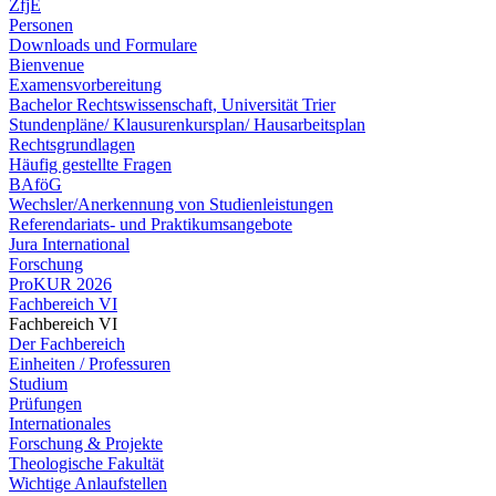
ZfjE
Personen
Downloads und Formulare
Bienvenue
Examensvorbereitung
Bachelor Rechtswissenschaft, Universität Trier
Stundenpläne/ Klausurenkursplan/ Hausarbeitsplan
Rechtsgrundlagen
Häufig gestellte Fragen
BAföG
Wechsler/Anerkennung von Studienleistungen
Referendariats- und Praktikumsangebote
Jura International
Forschung
ProKUR 2026
Fachbereich VI
Fachbereich VI
Der Fachbereich
Einheiten / Professuren
Studium
Prüfungen
Internationales
Forschung & Projekte
Theologische Fakultät
Wichtige Anlaufstellen