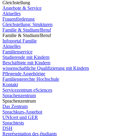
Gleichstellung
Angebote & Service
Aktuelles
Frauenförderung
Gleichstellung: Strukturen
Familie & Studium/Beruf
Familie & Studium/Beruf
Infoportal Familie
Aktuelles
Familienservice
Studierende mit Kindern
Beschäftigte mit Kindern
wissenschaftliche Qualifizierung mit Kindern
Pflegende Angehörige
Familiengerechte Hochschule
Kontakt
Servicezentrum eSciences
Sprachenzentrum
Sprachenzentrum
Das Zentrum
Sprachkurs-Angebot
UNIcert und GER
Sprachtests
DSH
Représentation des étudiants