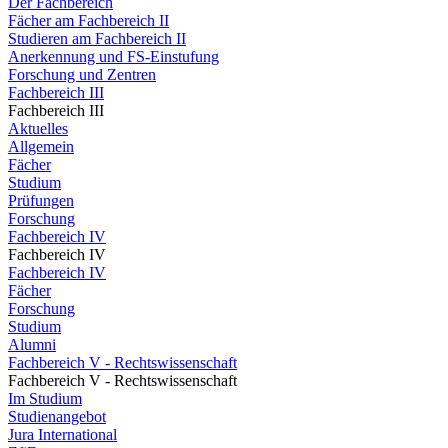
Der Fachbereich
Fächer am Fachbereich II
Studieren am Fachbereich II
Anerkennung und FS-Einstufung
Forschung und Zentren
Fachbereich III
Fachbereich III
Aktuelles
Allgemein
Fächer
Studium
Prüfungen
Forschung
Fachbereich IV
Fachbereich IV
Fachbereich IV
Fächer
Forschung
Studium
Alumni
Fachbereich V - Rechtswissenschaft
Fachbereich V - Rechtswissenschaft
Im Studium
Studienangebot
Jura International