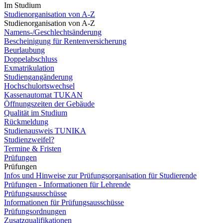
Im Studium
Studienorganisation von A-Z
Studienorganisation von A-Z
Namens-/Geschlechtsänderung
Bescheinigung für Rentenversicherung
Beurlaubung
Doppelabschluss
Exmatrikulation
Studiengangänderung
Hochschulortswechsel
Kassenautomat TUKAN
Öffnungszeiten der Gebäude
Qualität im Studium
Rückmeldung
Studienausweis TUNIKA
Studienzweifel?
Termine & Fristen
Prüfungen
Prüfungen
Infos und Hinweise zur Prüfungsorganisation für Studierende
Prüfungen - Informationen für Lehrende
Prüfungsausschüsse
Informationen für Prüfungsausschüsse
Prüfungsordnungen
Zusatzqualifikationen