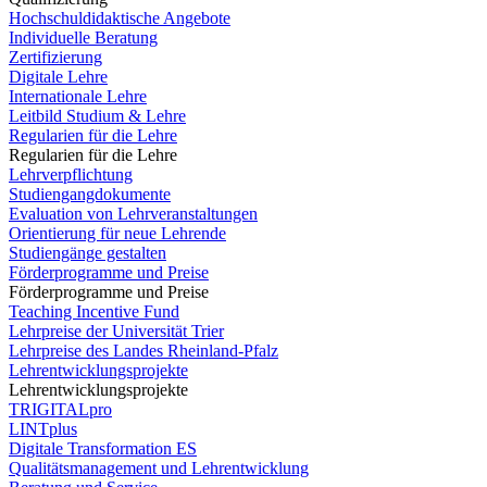
Hochschuldidaktische Angebote
Individuelle Beratung
Zertifizierung
Digitale Lehre
Internationale Lehre
Leitbild Studium & Lehre
Regularien für die Lehre
Regularien für die Lehre
Lehrverpflichtung
Studiengangdokumente
Evaluation von Lehrveranstaltungen
Orientierung für neue Lehrende
Studiengänge gestalten
Förderprogramme und Preise
Förderprogramme und Preise
Teaching Incentive Fund
Lehrpreise der Universität Trier
Lehrpreise des Landes Rheinland-Pfalz
Lehrentwicklungsprojekte
Lehrentwicklungsprojekte
TRIGITALpro
LINTplus
Digitale Transformation ES
Qualitätsmanagement und Lehrentwicklung