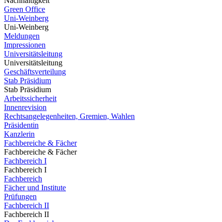
Nachhaltigkeit
Green Office
Uni-Weinberg
Uni-Weinberg
Meldungen
Impressionen
Universitätsleitung
Universitätsleitung
Geschäftsverteilung
Stab Präsidium
Stab Präsidium
Arbeitssicherheit
Innenrevision
Rechtsangelegenheiten, Gremien, Wahlen
Präsidentin
Kanzlerin
Fachbereiche & Fächer
Fachbereiche & Fächer
Fachbereich I
Fachbereich I
Fachbereich
Fächer und Institute
Prüfungen
Fachbereich II
Fachbereich II