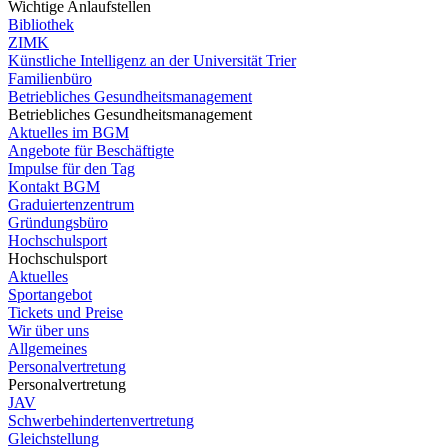
Wichtige Anlaufstellen
Bibliothek
ZIMK
Künstliche Intelligenz an der Universität Trier
Familienbüro
Betriebliches Gesundheitsmanagement
Betriebliches Gesundheitsmanagement
Aktuelles im BGM
Angebote für Beschäftigte
Impulse für den Tag
Kontakt BGM
Graduiertenzentrum
Gründungsbüro
Hochschulsport
Hochschulsport
Aktuelles
Sportangebot
Tickets und Preise
Wir über uns
Allgemeines
Personalvertretung
Personalvertretung
JAV
Schwerbehindertenvertretung
Gleichstellung