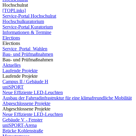
Hochschulrat
[TOPLinks]
Service-Portal Hochschulrat
Hochschulkuratorium
Service-Portal Kuratorium
Informationen & Termine
Elections
Elections
Service_Portal_Wahlen
Bau- und Prüfmaßnahmen
Bau- und Prüfmaßnahmen
Aktuelles
Laufende Projekte
Laufende Projekte
Campus II / Gebäude H
uniSPORT
Neue Effiziente LED-Leuchten
Ausbau der Fahrradinfrastruktur für eine klimafreundliche Mobilität
Abgeschlossene Projekte
Abgeschlossene Projekte
Neue Effiziente LED-Leuchten
Gebäude V - Fenster
uniSPORT-Arena
Brücke Kohlenstraße