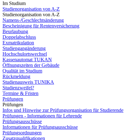
Im Studium
Studienorganisation von A-Z
Studienorganisation von A-Z
Namens-/Geschlechtsänderung
Bescheinigung für Rentenversicherung
Beurlaubung
Doppelabschluss
Exmatrikulation
Studiengangänderung
Hochschulortswechsel
Kassenautomat TUKAN
Öffnungszeiten der Gebäude
Qualität im Studium
Rückmeldung
Studienausweis TUNIKA
Studienzweifel?
Termine & Fristen
Prüfungen
Prüfungen
Infos und Hinweise zur Prüfungsorganisation für Studierende
Prüfungen - Informationen für Lehrende
Prüfungsausschüsse
Informationen für Prüfungsausschüsse
Prüfungsordnungen
Zusatzqualifikationen