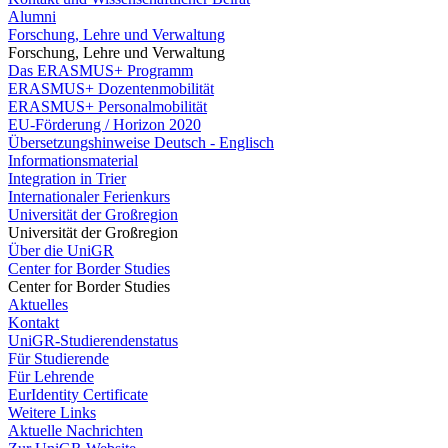
Alumni
Forschung, Lehre und Verwaltung
Forschung, Lehre und Verwaltung
Das ERASMUS+ Programm
ERASMUS+ Dozentenmobilität
ERASMUS+ Personalmobilität
EU-Förderung / Horizon 2020
Übersetzungshinweise Deutsch - Englisch
Informationsmaterial
Integration in Trier
Internationaler Ferienkurs
Universität der Großregion
Universität der Großregion
Über die UniGR
Center for Border Studies
Center for Border Studies
Aktuelles
Kontakt
UniGR-Studierendenstatus
Für Studierende
Für Lehrende
EurIdentity Certificate
Weitere Links
Aktuelle Nachrichten