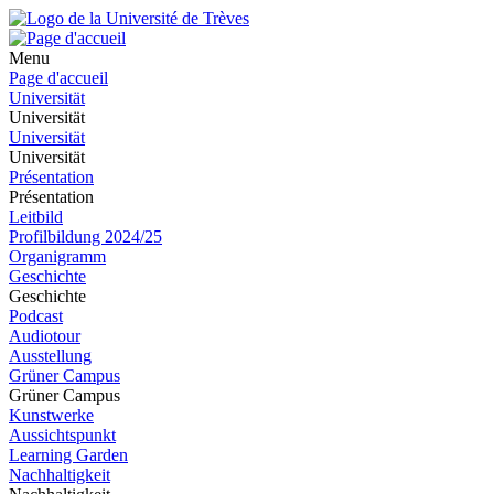
Menu
Page d'accueil
Universität
Universität
Universität
Universität
Présentation
Présentation
Leitbild
Profilbildung 2024/25
Organigramm
Geschichte
Geschichte
Podcast
Audiotour
Ausstellung
Grüner Campus
Grüner Campus
Kunstwerke
Aussichtspunkt
Learning Garden
Nachhaltigkeit