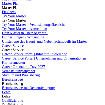
Master Plan
Master Plan
Fit Check
Try Your Master
Try Your Master
Try Your Master – Veranstaltungsübersicht
Try Your Master – Anmeldung
Dein Master in Trier: so geht's!
Du hast Fragen? Wir sind da.
Umstellung des Haupt- und Nebenfachmodells im Master
Career Service
Career Service
Career Service Portal | Infos für Studierende
Career Service Portal | Unternehmen und Organisationen
Karrieremessen
Career Orientation Day 2027
Veranstaltungsangebot
Studium und Praxisbezug
Berufseinstieg
Berufseinstieg
Berufseinstieg mit Beeinträchtigung
Lehre
Lehre
Qualifizierung
Qualifizierung