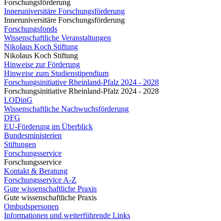
Forschungsförderung
Inneruniversitäre Forschungsförderung
Inneruniversitäre Forschungsförderung
Forschungsfonds
Wissenschaftliche Veranstaltungen
Nikolaus Koch Stiftung
Nikolaus Koch Stiftung
Hinweise zur Förderung
Hinweise zum Studienstipendium
Forschungsinitiative Rheinland-Pfalz 2024 - 2028
Forschungsinitiative Rheinland-Pfalz 2024 - 2028
LODinG
Wissenschaftliche Nachwuchsförderung
DFG
EU-Förderung im Überblick
Bundesministerien
Stiftungen
Forschungsservice
Forschungsservice
Kontakt & Beratung
Forschungsservice A-Z
Gute wissenschaftliche Praxis
Gute wissenschaftliche Praxis
Ombudspersonen
Informationen und weiterführende Links