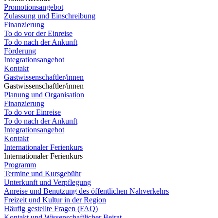
Promotionsangebot
Zulassung und Einschreibung
Finanzierung
To do vor der Einreise
To do nach der Ankunft
Förderung
Integrationsangebot
Kontakt
Gastwissenschaftler/innen
Gastwissenschaftler/innen
Planung und Organisation
Finanzierung
To do vor Einreise
To do nach der Ankunft
Integrationsangebot
Kontakt
Internationaler Ferienkurs
Internationaler Ferienkurs
Programm
Termine und Kursgebühr
Unterkunft und Verpflegung
Anreise und Benutzung des öffentlichen Nahverkehrs
Freizeit und Kultur in der Region
Häufig gestellte Fragen (FAQ)
Kontakt und Wissenschaftlicher Beirat