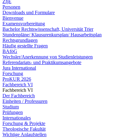
ZfjE
Personen
Downloads und Formulare
Bienvenue
Examensvorbereitung
Bachelor Rechtswissenschaft, Universität Trier
Stundenpläne/ Klausurenkursplan/ Hausarbeitsplan
Rechtsgrundlagen
Häufig gestellte Fragen
BAföG
Wechsler/Anerkennung von Studienleistungen
Referendariats- und Praktikumsangebote
Jura International
Forschung
ProKUR 2026
Fachbereich VI
Fachbereich VI
Der Fachbereich
Einheiten / Professuren
Studium
Prüfungen
Internationales
Forschung & Projekte
Theologische Fakultät
Wichtige Anlaufstellen