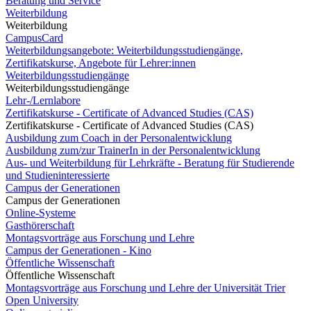
Beratung und Service
Weiterbildung
Weiterbildung
CampusCard
Weiterbildungsangebote: Weiterbildungsstudiengänge,
Zertifikatskurse, Angebote für Lehrer:innen
Weiterbildungsstudiengänge
Weiterbildungsstudiengänge
Lehr-/Lernlabore
Zertifikatskurse - Certificate of Advanced Studies (CAS)
Zertifikatskurse - Certificate of Advanced Studies (CAS)
Ausbildung zum Coach in der Personalentwicklung
Ausbildung zum/zur TrainerIn in der Personalentwicklung
Aus- und Weiterbildung für Lehrkräfte - Beratung für Studierende
und Studieninteressierte
Campus der Generationen
Campus der Generationen
Online-Systeme
Gasthörerschaft
Montagsvorträge aus Forschung und Lehre
Campus der Generationen - Kino
Öffentliche Wissenschaft
Öffentliche Wissenschaft
Montagsvorträge aus Forschung und Lehre der Universität Trier
Open University