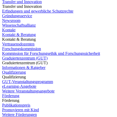
Transfer und Innovation
Transfer und Innovation
Erfindungen und gewerbliche Schutzrechte
Gründungsservice
Newsroom
Wissenschaftsallianz
Kontakt
Kontakt & Beratung
Kontakt & Beratung
Vertrauensdozenten
Forschungskommission
Kommission für Forschungsethik und Forschungssicherheit
Graduiertenzentrum (GUT)
Graduiertenzentrum (GUT)
Informationen & Ratgeber
Qualifizierung
Qualifizierung
GUT-Veranstaltungsprogramm
eLearning-Angebote
Weitere Veranstaltungsangebote
Förderung
Förderung
Publikationspreis
Promovieren mit Kind
Weitere Förderungen