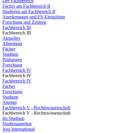
Der Fachbereich
Fächer am Fachbereich II
Studieren am Fachbereich II
Anerkennung und FS-Einstufung
Forschung und Zentren
Fachbereich III
Fachbereich III
Aktuelles
Allgemein
Fächer
Studium
Prüfungen
Forschung
Fachbereich IV
Fachbereich IV
Fachbereich IV
Fächer
Forschung
Studium
Alumni
Fachbereich V - Rechtswissenschaft
Fachbereich V - Rechtswissenschaft
Im Studium
Studienangebot
Jura International