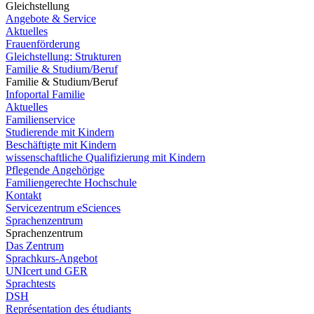
Gleichstellung
Angebote & Service
Aktuelles
Frauenförderung
Gleichstellung: Strukturen
Familie & Studium/Beruf
Familie & Studium/Beruf
Infoportal Familie
Aktuelles
Familienservice
Studierende mit Kindern
Beschäftigte mit Kindern
wissenschaftliche Qualifizierung mit Kindern
Pflegende Angehörige
Familiengerechte Hochschule
Kontakt
Servicezentrum eSciences
Sprachenzentrum
Sprachenzentrum
Das Zentrum
Sprachkurs-Angebot
UNIcert und GER
Sprachtests
DSH
Représentation des étudiants