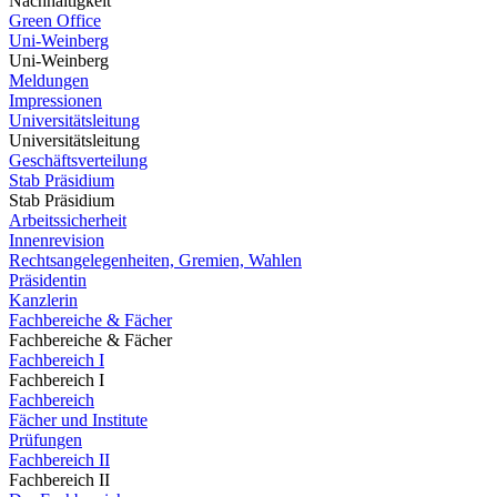
Nachhaltigkeit
Green Office
Uni-Weinberg
Uni-Weinberg
Meldungen
Impressionen
Universitätsleitung
Universitätsleitung
Geschäftsverteilung
Stab Präsidium
Stab Präsidium
Arbeitssicherheit
Innenrevision
Rechtsangelegenheiten, Gremien, Wahlen
Präsidentin
Kanzlerin
Fachbereiche & Fächer
Fachbereiche & Fächer
Fachbereich I
Fachbereich I
Fachbereich
Fächer und Institute
Prüfungen
Fachbereich II
Fachbereich II