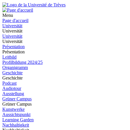
Menu
Page d'accueil
Universität
Universität
Universität
Universität
Présentation
Présentation
Leitbild
Profilbildung 2024/25
Organigramm
Geschichte
Geschichte
Podcast
Audiotour
Ausstellung
Grüner Campus
Grüner Campus
Kunstwerke
Aussichtspunkt
Learning Garden
Nachhaltigkeit