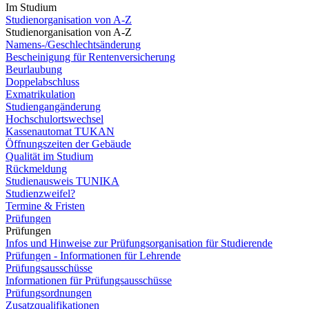
Im Studium
Studienorganisation von A-Z
Studienorganisation von A-Z
Namens-/Geschlechtsänderung
Bescheinigung für Rentenversicherung
Beurlaubung
Doppelabschluss
Exmatrikulation
Studiengangänderung
Hochschulortswechsel
Kassenautomat TUKAN
Öffnungszeiten der Gebäude
Qualität im Studium
Rückmeldung
Studienausweis TUNIKA
Studienzweifel?
Termine & Fristen
Prüfungen
Prüfungen
Infos und Hinweise zur Prüfungsorganisation für Studierende
Prüfungen - Informationen für Lehrende
Prüfungsausschüsse
Informationen für Prüfungsausschüsse
Prüfungsordnungen
Zusatzqualifikationen