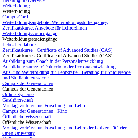
Beratung und Service
Weiterbildung
Weiterbildung
CampusCard
Weiterbildungsangebote: Weiterbildungsstudiengänge,
Zertifikatskurse, Angebote für Lehrer:innen
Weiterbildungsstudiengänge
Weiterbildungsstudiengänge
Lehr-/Lernlabore
Zertifikatskurse - Certificate of Advanced Studies (CAS)
Zertifikatskurse - Certificate of Advanced Studies (CAS)
Ausbildung zum Coach in der Personalentwicklung
Ausbildung zum/zur TrainerIn in der Personalentwicklung
Aus- und Weiterbildung für Lehrkräfte - Beratung für Studierende
und Studieninteressierte
Campus der Generationen
Campus der Generationen
Online-Systeme
Gasthörerschaft
Montagsvorträge aus Forschung und Lehre
Campus der Generationen - Kino
Öffentliche Wissenschaft
Öffentliche Wissenschaft
Montagsvorträge aus Forschung und Lehre der Universität Trier
Open University