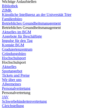
Wichtige Anlaufstellen
Bibliothek
ZIMK
Künstliche Intelligenz an der Universität Trier
Familienbüro
Betriebliches Gesundheitsmanagement
Betriebliches Gesundheitsmanagement
Aktuelles im BGM
Angebote für Beschäftigte
Impulse für den Tag
Kontakt BGM
Graduiertenzentrum
Gründungsbüro
Hochschulsport
Hochschulsport
Aktuelles
Sportangebot
Tickets und Preise
Wir über uns
Allgemeines
Personalvertretung
Personalvertretung
JAV
Schwerbehindertenvertretung
Gleichstellung