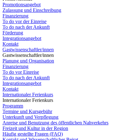
Promotionsangebot
Zulassung und Einschreibung
Finanzierung
To do vor der Einreise
To do nach der Ankunft
Förderung
Integrationsangebot
Kontakt
Gastwissenschaftler/innen
Gastwissenschaftler/innen
Planung und Organisation
Finanzierung
To do vor Einreise
To do nach der Ankunft
Integrationsangebot
Kontakt
Internationaler Ferienkurs
Internationaler Ferienkurs
Programm
Termine und Kursgebühr
Unterkunft und Verpflegung
Anreise und Benutzung des öffentlichen Nahverkehrs
Freizeit und Kultur in der Region
Häufig gestellte Fragen (FAQ)
Kontakt und Wissenschaftlicher Beirat