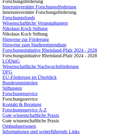
Forschungsförderung
Inneruniversitäre Forschungsförderung
Inneruniversitäre Forschungsförderung
Forschungsfonds
Wissenschaftliche Veranstaltungen
Nikolaus Koch Stiftung
Nikolaus Koch Stiftung
Hinweise zur Förderung
Hinweise zum Studienstipendium
Forschungsinitiative Rheinland-Pfalz 2024 - 2028
Forschungsinitiative Rheinland-Pfalz 2024 - 2028
LODinG
Wissenschaftliche Nachwuchsförderung
DFG
EU-Förderung im Überblick
Bundesministerien
Stiftungen
Forschungsservice
Forschungsservice
Kontakt & Beratung
Forschungsservice A-Z
Gute wissenschaftliche Praxis
Gute wissenschaftliche Praxis
Ombudspersonen
Informationen und weiterführende Links