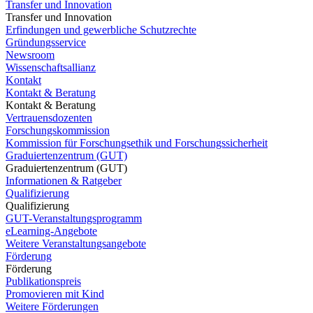
Transfer und Innovation
Transfer und Innovation
Erfindungen und gewerbliche Schutzrechte
Gründungsservice
Newsroom
Wissenschaftsallianz
Kontakt
Kontakt & Beratung
Kontakt & Beratung
Vertrauensdozenten
Forschungskommission
Kommission für Forschungsethik und Forschungssicherheit
Graduiertenzentrum (GUT)
Graduiertenzentrum (GUT)
Informationen & Ratgeber
Qualifizierung
Qualifizierung
GUT-Veranstaltungsprogramm
eLearning-Angebote
Weitere Veranstaltungsangebote
Förderung
Förderung
Publikationspreis
Promovieren mit Kind
Weitere Förderungen