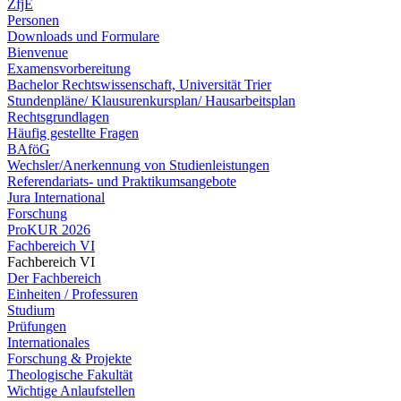
ZfjE
Personen
Downloads und Formulare
Bienvenue
Examensvorbereitung
Bachelor Rechtswissenschaft, Universität Trier
Stundenpläne/ Klausurenkursplan/ Hausarbeitsplan
Rechtsgrundlagen
Häufig gestellte Fragen
BAföG
Wechsler/Anerkennung von Studienleistungen
Referendariats- und Praktikumsangebote
Jura International
Forschung
ProKUR 2026
Fachbereich VI
Fachbereich VI
Der Fachbereich
Einheiten / Professuren
Studium
Prüfungen
Internationales
Forschung & Projekte
Theologische Fakultät
Wichtige Anlaufstellen