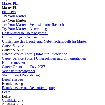
Master Plan
Master Plan
Fit Check
Try Your Master
Try Your Master
Try Your Master – Veranstaltungsübersicht
Try Your Master – Anmeldung
Dein Master in Trier: so geht's!
Du hast Fragen? Wir sind da.
Umstellung des Haupt- und Nebenfachmodells im Master
Career Service
Career Service
Career Service Portal | Infos für Studierende
Career Service Portal | Unternehmen und Organisationen
Karrieremessen
Career Orientation Day 2027
Veranstaltungsangebot
Studium und Praxisbezug
Berufseinstieg
Berufseinstieg
Berufseinstieg mit Beeinträchtigung
Lehre
Lehre
Qualifizierung
Qualifizierung