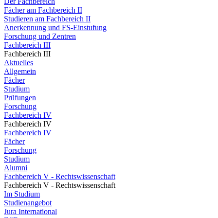
Der Fachbereich
Fächer am Fachbereich II
Studieren am Fachbereich II
Anerkennung und FS-Einstufung
Forschung und Zentren
Fachbereich III
Fachbereich III
Aktuelles
Allgemein
Fächer
Studium
Prüfungen
Forschung
Fachbereich IV
Fachbereich IV
Fachbereich IV
Fächer
Forschung
Studium
Alumni
Fachbereich V - Rechtswissenschaft
Fachbereich V - Rechtswissenschaft
Im Studium
Studienangebot
Jura International