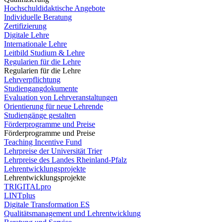
Hochschuldidaktische Angebote
Individuelle Beratung
Zertifizierung
Digitale Lehre
Internationale Lehre
Leitbild Studium & Lehre
Regularien für die Lehre
Regularien für die Lehre
Lehrverpflichtung
Studiengangdokumente
Evaluation von Lehrveranstaltungen
Orientierung für neue Lehrende
Studiengänge gestalten
Förderprogramme und Preise
Förderprogramme und Preise
Teaching Incentive Fund
Lehrpreise der Universität Trier
Lehrpreise des Landes Rheinland-Pfalz
Lehrentwicklungsprojekte
Lehrentwicklungsprojekte
TRIGITALpro
LINTplus
Digitale Transformation ES
Qualitätsmanagement und Lehrentwicklung