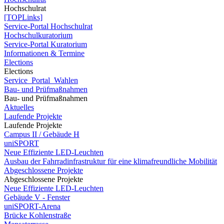
Hochschulrat
[TOPLinks]
Service-Portal Hochschulrat
Hochschulkuratorium
Service-Portal Kuratorium
Informationen & Termine
Elections
Elections
Service_Portal_Wahlen
Bau- und Prüfmaßnahmen
Bau- und Prüfmaßnahmen
Aktuelles
Laufende Projekte
Laufende Projekte
Campus II / Gebäude H
uniSPORT
Neue Effiziente LED-Leuchten
Ausbau der Fahrradinfrastruktur für eine klimafreundliche Mobilität
Abgeschlossene Projekte
Abgeschlossene Projekte
Neue Effiziente LED-Leuchten
Gebäude V - Fenster
uniSPORT-Arena
Brücke Kohlenstraße