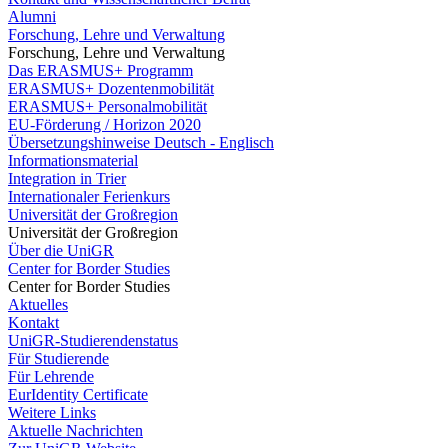
Alumni
Forschung, Lehre und Verwaltung
Forschung, Lehre und Verwaltung
Das ERASMUS+ Programm
ERASMUS+ Dozentenmobilität
ERASMUS+ Personalmobilität
EU-Förderung / Horizon 2020
Übersetzungshinweise Deutsch - Englisch
Informationsmaterial
Integration in Trier
Internationaler Ferienkurs
Universität der Großregion
Universität der Großregion
Über die UniGR
Center for Border Studies
Center for Border Studies
Aktuelles
Kontakt
UniGR-Studierendenstatus
Für Studierende
Für Lehrende
EurIdentity Certificate
Weitere Links
Aktuelle Nachrichten