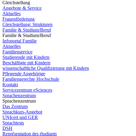
Gleichstellung
Angebote & Service
Aktuelles
Frauenförderung
Gleichstellung: Strukturen
Familie & Studium/Beruf
Familie & Studium/Beruf
Infoportal Familie
Aktuelles
Familienservice
Studierende mit Kindern
Beschäftigte mit Kindern
wissenschaftliche Qualifizierung mit Kindern
Pflegende Angehörige
Familiengerechte Hochschule
Kontakt
Servicezentrum eSciences
Sprachenzentrum
Sprachenzentrum
Das Zentrum
Sprachkurs-Angebot
UNIcert und GER
Sprachtests
DSH
Représentation des étudiants