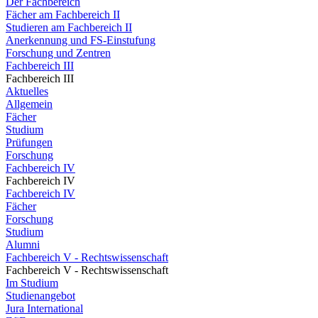
Der Fachbereich
Fächer am Fachbereich II
Studieren am Fachbereich II
Anerkennung und FS-Einstufung
Forschung und Zentren
Fachbereich III
Fachbereich III
Aktuelles
Allgemein
Fächer
Studium
Prüfungen
Forschung
Fachbereich IV
Fachbereich IV
Fachbereich IV
Fächer
Forschung
Studium
Alumni
Fachbereich V - Rechtswissenschaft
Fachbereich V - Rechtswissenschaft
Im Studium
Studienangebot
Jura International