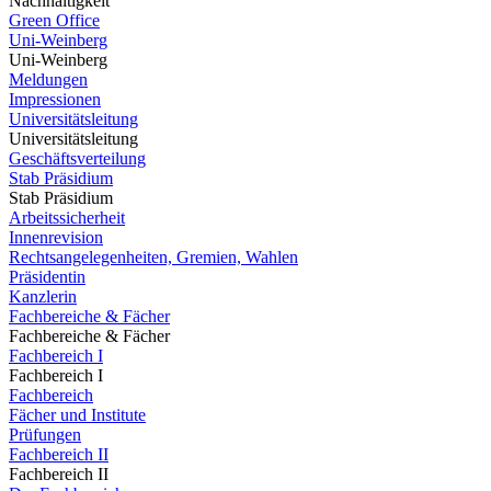
Nachhaltigkeit
Green Office
Uni-Weinberg
Uni-Weinberg
Meldungen
Impressionen
Universitätsleitung
Universitätsleitung
Geschäftsverteilung
Stab Präsidium
Stab Präsidium
Arbeitssicherheit
Innenrevision
Rechtsangelegenheiten, Gremien, Wahlen
Präsidentin
Kanzlerin
Fachbereiche & Fächer
Fachbereiche & Fächer
Fachbereich I
Fachbereich I
Fachbereich
Fächer und Institute
Prüfungen
Fachbereich II
Fachbereich II