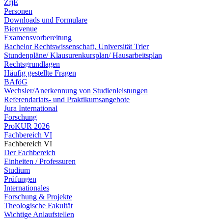
ZfjE
Personen
Downloads und Formulare
Bienvenue
Examensvorbereitung
Bachelor Rechtswissenschaft, Universität Trier
Stundenpläne/ Klausurenkursplan/ Hausarbeitsplan
Rechtsgrundlagen
Häufig gestellte Fragen
BAföG
Wechsler/Anerkennung von Studienleistungen
Referendariats- und Praktikumsangebote
Jura International
Forschung
ProKUR 2026
Fachbereich VI
Fachbereich VI
Der Fachbereich
Einheiten / Professuren
Studium
Prüfungen
Internationales
Forschung & Projekte
Theologische Fakultät
Wichtige Anlaufstellen