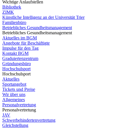
Wichtige Anlaufstellen
Bibliothek
ZIMK
Künstliche Intelligenz an der Universität Trier
Familienbüro
Betriebliches Gesundheitsmanagement
Betriebliches Gesundheitsmanagement
Aktuelles im BGM
Angebote für Beschäftigte
Impulse für den Tag
Kontakt BGM
Graduiertenzentrum
Gründungsbüro
Hochschulsport
Hochschulsport
Aktuelles
Sportangebot
Tickets und Preise
Wir über uns
Allgemeines
Personalvertretung
Personalvertretung
JAV
Schwerbehindertenvertretung
Gleichstellung