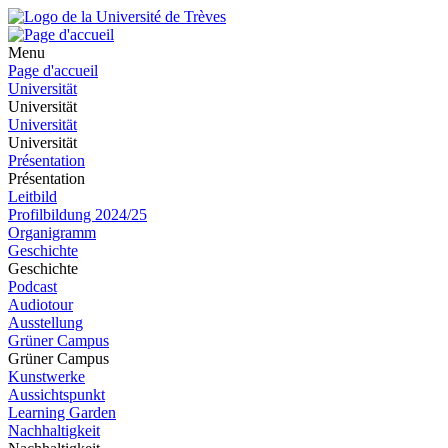
Menu
Page d'accueil
Universität
Universität
Universität
Universität
Présentation
Présentation
Leitbild
Profilbildung 2024/25
Organigramm
Geschichte
Geschichte
Podcast
Audiotour
Ausstellung
Grüner Campus
Grüner Campus
Kunstwerke
Aussichtspunkt
Learning Garden
Nachhaltigkeit