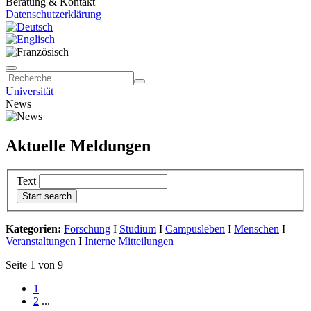
Beratung & Kontakt
Datenschutzerklärung
Universität
News
Aktuelle Meldungen
Text
Kategorien:
Forschung
I
Studium
I
Campusleben
I
Menschen
I
Veranstaltungen
I
Interne Mitteilungen
Seite 1 von 9
1
2
...