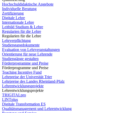
Hochschuldidaktische Angebote
Individuelle Beratung
Zertifizierung
Digitale Lehre
Internationale Lehre
Leitbild Studium & Lehre
Regularien für die Lehre
Regularien für die Lehre
Lehrverpflichtung
Studiengangdokumente
Evaluation von Lehrveranstaltungen
Orientierung für neue Lehrende
Studiengänge gestalten
Förderprogramme und Preise
Förderprogramme und Preise
Teaching Incentive Fund
Lehrpreise der Universität Trier
Lehrpreise des Landes Rheinland-Pfalz
Lehrentwicklungsprojekte
Lehrentwicklungsprojekte
TRIGITALpro
LINTplus
Digitale Transformation ES
Qualitätsmanagement und Lehrentwicklung