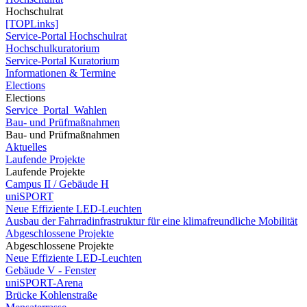
Hochschulrat
[TOPLinks]
Service-Portal Hochschulrat
Hochschulkuratorium
Service-Portal Kuratorium
Informationen & Termine
Elections
Elections
Service_Portal_Wahlen
Bau- und Prüfmaßnahmen
Bau- und Prüfmaßnahmen
Aktuelles
Laufende Projekte
Laufende Projekte
Campus II / Gebäude H
uniSPORT
Neue Effiziente LED-Leuchten
Ausbau der Fahrradinfrastruktur für eine klimafreundliche Mobilität
Abgeschlossene Projekte
Abgeschlossene Projekte
Neue Effiziente LED-Leuchten
Gebäude V - Fenster
uniSPORT-Arena
Brücke Kohlenstraße