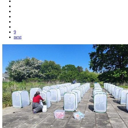
9
next