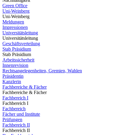
Nachhaltigkeit
Green Office
Uni-Weinberg
Uni-Weinberg
Meldungen
Impressionen
Universitätsleitung
Universitätsleitung
Geschäftsverteilung
Stab Präsidium
Stab Präsidium
Arbeitssicherheit
Innenrevision
Rechtsangelegenheiten, Gremien, Wahlen
Präsidentin
Kanzlerin
Fachbereiche & Fächer
Fachbereiche & Fächer
Fachbereich I
Fachbereich I
Fachbereich
Fächer und Institute
Prüfungen
Fachbereich II
Fachbereich II