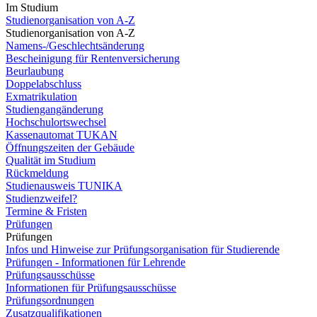
Im Studium
Studienorganisation von A-Z
Studienorganisation von A-Z
Namens-/Geschlechtsänderung
Bescheinigung für Rentenversicherung
Beurlaubung
Doppelabschluss
Exmatrikulation
Studiengangänderung
Hochschulortswechsel
Kassenautomat TUKAN
Öffnungszeiten der Gebäude
Qualität im Studium
Rückmeldung
Studienausweis TUNIKA
Studienzweifel?
Termine & Fristen
Prüfungen
Prüfungen
Infos und Hinweise zur Prüfungsorganisation für Studierende
Prüfungen - Informationen für Lehrende
Prüfungsausschüsse
Informationen für Prüfungsausschüsse
Prüfungsordnungen
Zusatzqualifikationen