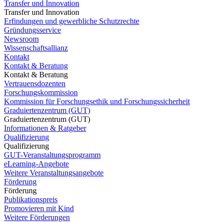
Transfer und Innovation
Transfer und Innovation
Erfindungen und gewerbliche Schutzrechte
Gründungsservice
Newsroom
Wissenschaftsallianz
Kontakt
Kontakt & Beratung
Kontakt & Beratung
Vertrauensdozenten
Forschungskommission
Kommission für Forschungsethik und Forschungssicherheit
Graduiertenzentrum (GUT)
Graduiertenzentrum (GUT)
Informationen & Ratgeber
Qualifizierung
Qualifizierung
GUT-Veranstaltungsprogramm
eLearning-Angebote
Weitere Veranstaltungsangebote
Förderung
Förderung
Publikationspreis
Promovieren mit Kind
Weitere Förderungen