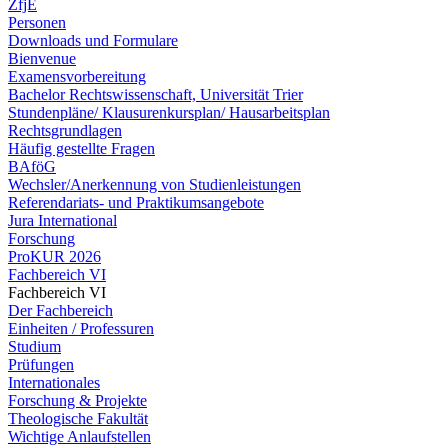
ZfjE
Personen
Downloads und Formulare
Bienvenue
Examensvorbereitung
Bachelor Rechtswissenschaft, Universität Trier
Stundenpläne/ Klausurenkursplan/ Hausarbeitsplan
Rechtsgrundlagen
Häufig gestellte Fragen
BAföG
Wechsler/Anerkennung von Studienleistungen
Referendariats- und Praktikumsangebote
Jura International
Forschung
ProKUR 2026
Fachbereich VI
Fachbereich VI
Der Fachbereich
Einheiten / Professuren
Studium
Prüfungen
Internationales
Forschung & Projekte
Theologische Fakultät
Wichtige Anlaufstellen