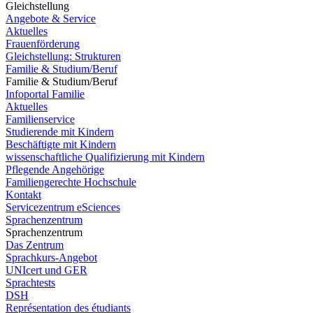
Gleichstellung
Angebote & Service
Aktuelles
Frauenförderung
Gleichstellung: Strukturen
Familie & Studium/Beruf
Familie & Studium/Beruf
Infoportal Familie
Aktuelles
Familienservice
Studierende mit Kindern
Beschäftigte mit Kindern
wissenschaftliche Qualifizierung mit Kindern
Pflegende Angehörige
Familiengerechte Hochschule
Kontakt
Servicezentrum eSciences
Sprachenzentrum
Sprachenzentrum
Das Zentrum
Sprachkurs-Angebot
UNIcert und GER
Sprachtests
DSH
Représentation des étudiants