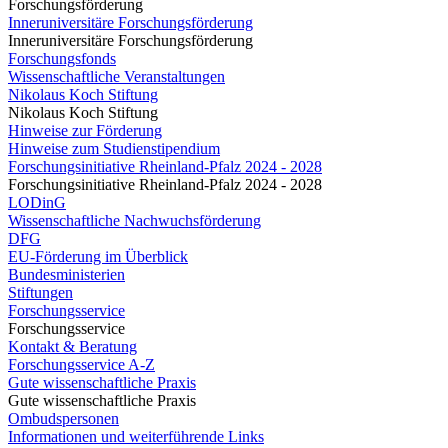
Forschungsförderung
Inneruniversitäre Forschungsförderung
Inneruniversitäre Forschungsförderung
Forschungsfonds
Wissenschaftliche Veranstaltungen
Nikolaus Koch Stiftung
Nikolaus Koch Stiftung
Hinweise zur Förderung
Hinweise zum Studienstipendium
Forschungsinitiative Rheinland-Pfalz 2024 - 2028
Forschungsinitiative Rheinland-Pfalz 2024 - 2028
LODinG
Wissenschaftliche Nachwuchsförderung
DFG
EU-Förderung im Überblick
Bundesministerien
Stiftungen
Forschungsservice
Forschungsservice
Kontakt & Beratung
Forschungsservice A-Z
Gute wissenschaftliche Praxis
Gute wissenschaftliche Praxis
Ombudspersonen
Informationen und weiterführende Links