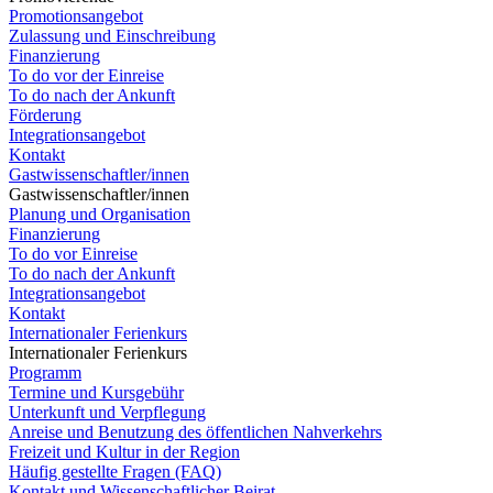
Promotionsangebot
Zulassung und Einschreibung
Finanzierung
To do vor der Einreise
To do nach der Ankunft
Förderung
Integrationsangebot
Kontakt
Gastwissenschaftler/innen
Gastwissenschaftler/innen
Planung und Organisation
Finanzierung
To do vor Einreise
To do nach der Ankunft
Integrationsangebot
Kontakt
Internationaler Ferienkurs
Internationaler Ferienkurs
Programm
Termine und Kursgebühr
Unterkunft und Verpflegung
Anreise und Benutzung des öffentlichen Nahverkehrs
Freizeit und Kultur in der Region
Häufig gestellte Fragen (FAQ)
Kontakt und Wissenschaftlicher Beirat