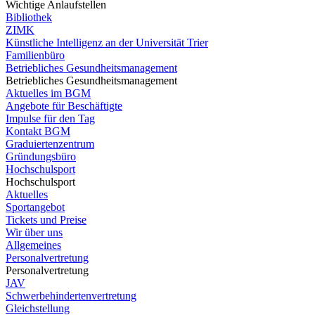
Wichtige Anlaufstellen
Bibliothek
ZIMK
Künstliche Intelligenz an der Universität Trier
Familienbüro
Betriebliches Gesundheitsmanagement
Betriebliches Gesundheitsmanagement
Aktuelles im BGM
Angebote für Beschäftigte
Impulse für den Tag
Kontakt BGM
Graduiertenzentrum
Gründungsbüro
Hochschulsport
Hochschulsport
Aktuelles
Sportangebot
Tickets und Preise
Wir über uns
Allgemeines
Personalvertretung
Personalvertretung
JAV
Schwerbehindertenvertretung
Gleichstellung