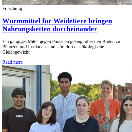
Forschung
Wurmmittel für Weidetiere bringen
Nahrungsketten durcheinander
Ein gängiges Mittel gegen Parasiten gelangt über den Boden zu
Pflanzen und Insekten – und stört dort das ökologische
Gleichgewicht.
Read more