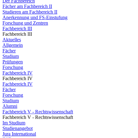
Der Fachbereich
Fächer am Fachbereich II
Studieren am Fachbereich II
Anerkennung und FS-Einstufung
Forschung und Zentren
Fachbereich III
Fachbereich III
Aktuelles
Allgemein
Fächer
Studium
Prüfungen
Forschung
Fachbereich IV
Fachbereich IV
Fachbereich IV
Fächer
Forschung
Studium
Alumni
Fachbereich V - Rechtswissenschaft
Fachbereich V - Rechtswissenschaft
Im Studium
Studienangebot
Jura International