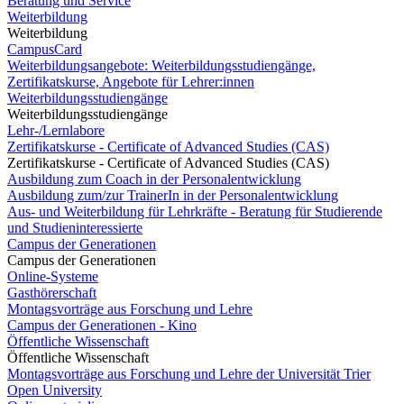
Beratung und Service
Weiterbildung
Weiterbildung
CampusCard
Weiterbildungsangebote: Weiterbildungsstudiengänge,
Zertifikatskurse, Angebote für Lehrer:innen
Weiterbildungsstudiengänge
Weiterbildungsstudiengänge
Lehr-/Lernlabore
Zertifikatskurse - Certificate of Advanced Studies (CAS)
Zertifikatskurse - Certificate of Advanced Studies (CAS)
Ausbildung zum Coach in der Personalentwicklung
Ausbildung zum/zur TrainerIn in der Personalentwicklung
Aus- und Weiterbildung für Lehrkräfte - Beratung für Studierende
und Studieninteressierte
Campus der Generationen
Campus der Generationen
Online-Systeme
Gasthörerschaft
Montagsvorträge aus Forschung und Lehre
Campus der Generationen - Kino
Öffentliche Wissenschaft
Öffentliche Wissenschaft
Montagsvorträge aus Forschung und Lehre der Universität Trier
Open University