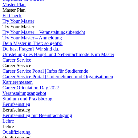
Master Plan
Master Plan
Fit Check
Try Your Master
Try Your Master
Try Your Master – Veranstaltungsübersicht
Try Your Master – Anmeldung
Dein Master in Trier: so geht's!
Du hast Fragen? Wir sind da.
Umstellung des Haupt- und Nebenfachmodells im Master
Career Service
Career Service
Career Service Portal | Infos für Studierende
Career Service Portal | Unternehmen und Organisationen
Karrieremessen
Career Orientation Day 2027
Veranstaltungsangebot
Studium und Praxisbezug
Berufseinstieg
Berufseinstieg
Berufseinstieg mit Beeinträchtigung
Lehre
Lehre
Qualifizierung
Qualifizierung