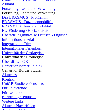
Alumni
Forschung, Lehre und Verwaltung
Forschung, Lehre und Verwaltung
Das ERASMUS+ Programm
ERASMUS+ Dozentenmobilität
ERASMUS+ Personalmobilität
EU-Förderung / Horizon 2020
Übersetzungshinweise Deutsch - Englisch
Informationsmaterial
Integration in Trier
Internationaler Ferienkurs
Universität der Großregion
Universität der Großregion
Über die UniGR
Center for Border Studies
Center for Border Studies
Aktuelles
Kontakt
UniGR-Studierendenstatus
Für Studierende
Für Lehrende
EurIdentity Certificate
Weitere Links
Aktuelle Nachrichten