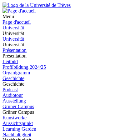
Menu
Page d'accueil
Universität
Universität
Universität
Universität
Présentation
Présentation
Leitbild
Profilbildung 2024/25
Organigramm
Geschichte
Geschichte
Podcast
Audiotour
Ausstellung
Grüner Campus
Grüner Campus
Kunstwerke
Aussichtspunkt
Learning Garden
Nachhaltigkeit