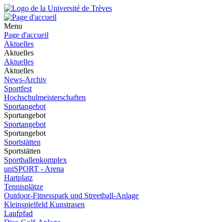
Menu
Page d'accueil
Aktuelles
Aktuelles
Aktuelles
Aktuelles
News-Archiv
Sportfest
Hochschulmeisterschaften
Sportangebot
Sportangebot
Sportangebot
Sportangebot
Sportstätten
Sportstätten
Sporthallenkomplex
uniSPORT - Arena
Hartplatz
Tennisplätze
Outdoor-Fitnesspark und Streetball-Anlage
Kleinspielfeld Kunstrasen
Laufpfad