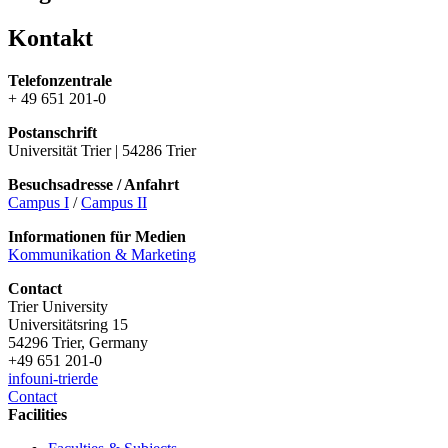
Kontakt
Telefonzentrale
+ 49 651 201-0
Postanschrift
Universität Trier | 54286 Trier
Besuchsadresse / Anfahrt
Campus I
/
Campus II
Informationen für Medien
Kommunikation & Marketing
Contact
Trier University
Universitätsring 15
54296 Trier, Germany
+49 651 201-0
info
uni-trier
de
Contact
Facilities