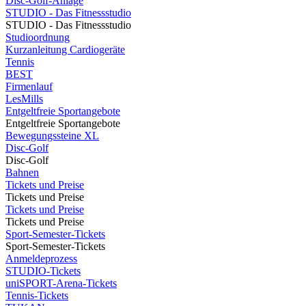
Disc-Golf-Anlage
STUDIO - Das Fitnessstudio
STUDIO - Das Fitnessstudio
Studioordnung
Kurzanleitung Cardiogeräte
Tennis
BEST
Firmenlauf
LesMills
Entgeltfreie Sportangebote
Entgeltfreie Sportangebote
Bewegungssteine XL
Disc-Golf
Disc-Golf
Bahnen
Tickets und Preise
Tickets und Preise
Tickets und Preise
Tickets und Preise
Sport-Semester-Tickets
Sport-Semester-Tickets
Anmeldeprozess
STUDIO-Tickets
uniSPORT-Arena-Tickets
Tennis-Tickets