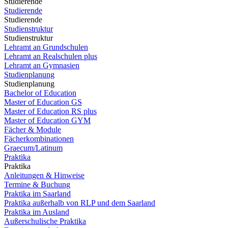
Studierende
Studierende
Studierende
Studienstruktur
Studienstruktur
Lehramt an Grundschulen
Lehramt an Realschulen plus
Lehramt an Gymnasien
Studienplanung
Studienplanung
Bachelor of Education
Master of Education GS
Master of Education RS plus
Master of Education GYM
Fächer & Module
Fächerkombinationen
Graecum/Latinum
Praktika
Praktika
Anleitungen & Hinweise
Termine & Buchung
Praktika im Saarland
Praktika außerhalb von RLP und dem Saarland
Praktika im Ausland
Außerschulische Praktika