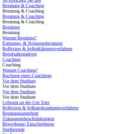
So erreichen Sie uns
Beratung & Coaching
Beratung & Coaching
Beratung & Coaching
Beratung & Coaching
Beratung
Beratung
Warum Beratung?
Eignungs- & Neigungsberatung
Reflexion & Selbstklärungsverfahren
Berufsalternativen
Coaching
Coaching
Warum Coaching?
Buchung eines Coachings
Vor dem Studium
Vor dem Studium
Vor dem Studium
Vor dem Studium
Lehramt an der Uni Trier
Reflexion & Selbsterkundungsverfahren
Beratungsangebote
Zulassungsbeschränkungen
Bewerbung/ Einschreibung
Studierende