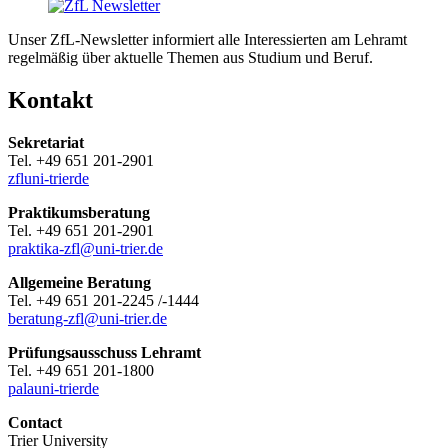
Unser ZfL-Newsletter informiert alle Interessierten am Lehramt
regelmäßig über aktuelle Themen aus Studium und Beruf.
Kontakt
Sekretariat
Tel. +49 651 201-2901
zfl
uni-trier
de
Praktikumsberatung
Tel. +49 651 201-2901
praktika-zfl@uni-trier.de
Allgemeine Beratung
Tel. +49 651 201-2245 /-1444
beratung-zfl@uni-trier.de
Prüfungsausschuss Lehramt
Tel. +49 651 201-1800
pala
uni-trier
de
Contact
Trier University