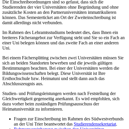
Die Einschreibeordnungen sind so gefasst, dass sich die
Studierenden der vier Universitäten ohne Begründung und ohne
zusätzliche Kosten an den Partneruniversitäten immatrikulieren
können. Das Semesterticket am Ort der Zweiteinschreibung ist
damit allerdings nicht verbunden.
Im Rahmen des Lehramtsstudiums bedeutet dies, dass Ihnen ein
breiteres Fächerangebot zur Verfügung steht und Sie so ein Fach an
einer Uni belegen können und das zweite Fach an einer anderen
Uni.
Bei einem Fächersplitting zwischen zwei Universitäten müssen Sie
sich an beiden Standorten bewerben und die jeweils gültigen
Bestimmungen beachten. Bei einer der Universitäten werden die
Bildungswissenschaften belegt. Diese Universität ist Ihre
Ersthochschule bzw. Heimatuni und stellt dann auch das
Abschlusszeugnis aus.
Studien- und Prüfungsleistungen werden nach Feststellung der
Gleichwertigkeit gegenseitig anerkannt. Es wird empfohlen, sich
dazu vorher beim zuständigen Prüfungsausschuss der
Heimatuniversität zu informieren.
Fragen zur Einschreibung im Rahmen des Südwestverbunds
an der Uni Trier beantwortet das
Studierendensekretariat
.