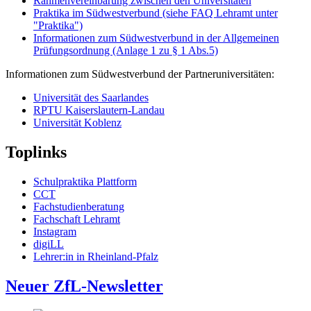
Rahmenvereinbarung zwischen den Universitäten
Praktika im Südwestverbund (siehe FAQ Lehramt unter
"Praktika")
Informationen zum Südwestverbund in der Allgemeinen
Prüfungsordnung (Anlage 1 zu § 1 Abs.5)
Informationen zum Südwestverbund der Partneruniversitäten:
Universität des Saarlandes
RPTU Kaiserslautern-Landau
Universität Koblenz
Toplinks
Schulpraktika Plattform
CCT
Fachstudienberatung
Fachschaft Lehramt
Instagram
digiLL
Lehrer:in in Rheinland-Pfalz
Neuer ZfL-Newsletter