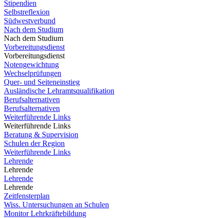
Stipendien
Selbstreflexion
Südwestverbund
Nach dem Studium
Nach dem Studium
Vorbereitungsdienst
Vorbereitungsdienst
Notengewichtung
Wechselprüfungen
Quer- und Seiteneinstieg
Ausländische Lehramtsqualifikation
Berufsalternativen
Berufsalternativen
Weiterführende Links
Weiterführende Links
Beratung & Supervision
Schulen der Region
Weiterführende Links
Lehrende
Lehrende
Lehrende
Lehrende
Zeitfensterplan
Wiss. Untersuchungen an Schulen
Monitor Lehrkräftebildung