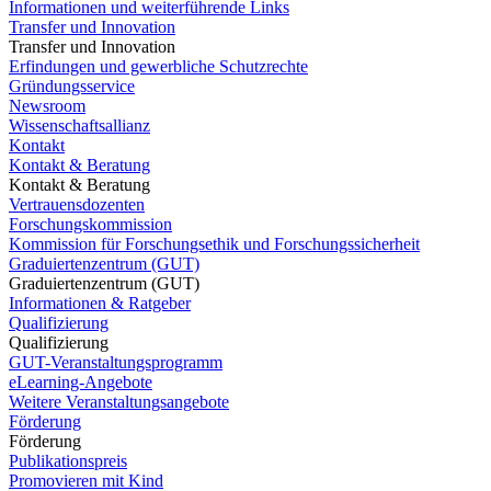
Informationen und weiterführende Links
Transfer und Innovation
Transfer und Innovation
Erfindungen und gewerbliche Schutzrechte
Gründungsservice
Newsroom
Wissenschaftsallianz
Kontakt
Kontakt & Beratung
Kontakt & Beratung
Vertrauensdozenten
Forschungskommission
Kommission für Forschungsethik und Forschungssicherheit
Graduiertenzentrum (GUT)
Graduiertenzentrum (GUT)
Informationen & Ratgeber
Qualifizierung
Qualifizierung
GUT-Veranstaltungsprogramm
eLearning-Angebote
Weitere Veranstaltungsangebote
Förderung
Förderung
Publikationspreis
Promovieren mit Kind