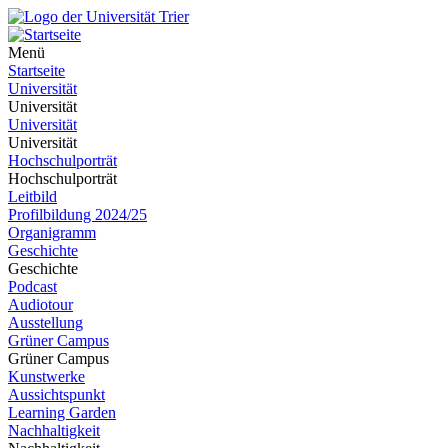
Menü
Startseite
Universität
Universität
Universität
Universität
Hochschulporträt
Hochschulporträt
Leitbild
Profilbildung 2024/25
Organigramm
Geschichte
Geschichte
Podcast
Audiotour
Ausstellung
Grüner Campus
Grüner Campus
Kunstwerke
Aussichtspunkt
Learning Garden
Nachhaltigkeit