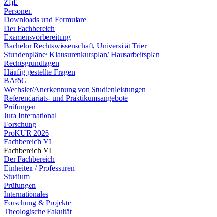
ZfjE
Personen
Downloads und Formulare
Der Fachbereich
Examensvorbereitung
Bachelor Rechtswissenschaft, Universität Trier
Stundenpläne/ Klausurenkursplan/ Hausarbeitsplan
Rechtsgrundlagen
Häufig gestellte Fragen
BAföG
Wechsler/Anerkennung von Studienleistungen
Referendariats- und Praktikumsangebote
Prüfungen
Jura International
Forschung
ProKUR 2026
Fachbereich VI
Fachbereich VI
Der Fachbereich
Einheiten / Professuren
Studium
Prüfungen
Internationales
Forschung & Projekte
Theologische Fakultät