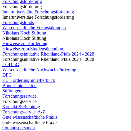
Forschungsförderung
Forschungsförderung
Inneruniversitäre Forschungsförderung
Inneruniversitäre Forschungsförderung
Forschungsfonds
Wissenschaftliche Veranstaltungen
Nikolaus Koch Stiftung
Nikolaus Koch Stiftung
Hinweise zur Förderung
Hinweise zum Studienstipendium
Forschungsinitiative Rheinland-Pfalz 2024 - 2028
Forschungsinitiative Rheinland-Pfalz 2024 - 2028
LODinG
Wissenschaftliche Nachwuchsförderung
DFG
EU-Förderung im Überblick
Bundesministerien
Stiftungen
Forschungsservice
Forschungsservice
Kontakt & Beratung
Forschungsservice A-Z
Gute wissenschaftliche Praxis
Gute wissenschaftliche Praxis
Ombudspersonen