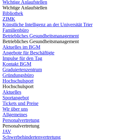
Wichtige Anlaufstellen
Wichtige Anlaufstellen
Bibliothek
ZIMK
Künstliche Intelligenz an der Universität Trier
Familienbüro
Betriebliches Gesundheitsmanagement
Betriebliches Gesundheitsmanagement
Aktuelles im BGM
Angebote für Beschäftigte
Impulse für den Tag
Kontakt BGM
Graduiertenzentrum
Gründungsbüro
Hochschulsport
Hochschulsport
Aktuelles
Sportangebot
Tickets und Preise
Wir über uns
Allgemeines
Personalvertretung
Personalvertretung
JAV
Schwerbehindertenvertretung