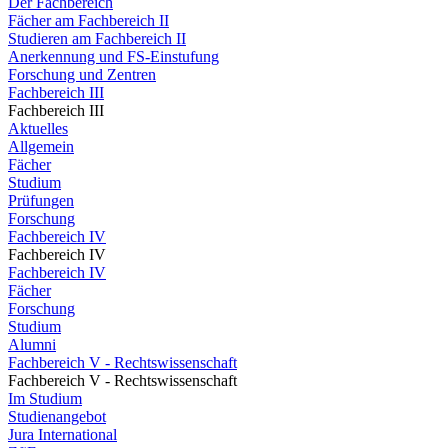
Der Fachbereich
Fächer am Fachbereich II
Studieren am Fachbereich II
Anerkennung und FS-Einstufung
Forschung und Zentren
Fachbereich III
Fachbereich III
Aktuelles
Allgemein
Fächer
Studium
Prüfungen
Forschung
Fachbereich IV
Fachbereich IV
Fachbereich IV
Fächer
Forschung
Studium
Alumni
Fachbereich V - Rechtswissenschaft
Fachbereich V - Rechtswissenschaft
Im Studium
Studienangebot
Jura International