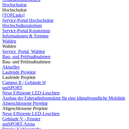
Hochschulrat
Hochschulrat
[TOPLinks]
Service-Portal Hochschulrat
Hochschulkuratorium
Service-Portal Kuratorium
Informationen & Termine
Wahlen
Wahlen
Service_Portal_Wahlen
Bau- und Prüfmaßnahmen
Bau- und Prüfmaßnahmen
Aktuelles
Laufende Projekte
Laufende Projekte
Campus II / Gebäude H
uniSPORT
Neue Effiziente LED-Leuchten
Ausbau der Fahrradinfrastruktur für eine klimafreundliche Mobilität
Abgeschlossene Projekte
Abgeschlossene Projekte
Neue Effiziente LED-Leuchten
Gebäude V - Fenster
uniSPORT-Arena