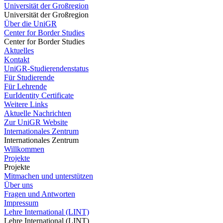
Universität der Großregion
Universität der Großregion
Über die UniGR
Center for Border Studies
Center for Border Studies
Aktuelles
Kontakt
UniGR-Studierendenstatus
Für Studierende
Für Lehrende
EurIdentity Certificate
Weitere Links
Aktuelle Nachrichten
Zur UniGR Website
Internationales Zentrum
Internationales Zentrum
Willkommen
Projekte
Projekte
Mitmachen und unterstützen
Über uns
Fragen und Antworten
Impressum
Lehre International (LINT)
Lehre International (LINT)