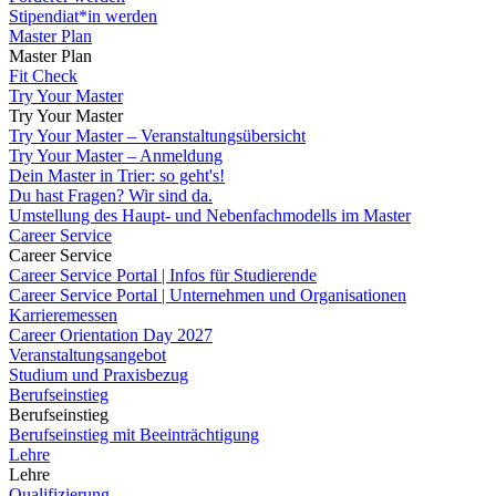
Stipendiat*in werden
Master Plan
Master Plan
Fit Check
Try Your Master
Try Your Master
Try Your Master – Veranstaltungsübersicht
Try Your Master – Anmeldung
Dein Master in Trier: so geht's!
Du hast Fragen? Wir sind da.
Umstellung des Haupt- und Nebenfachmodells im Master
Career Service
Career Service
Career Service Portal | Infos für Studierende
Career Service Portal | Unternehmen und Organisationen
Karrieremessen
Career Orientation Day 2027
Veranstaltungsangebot
Studium und Praxisbezug
Berufseinstieg
Berufseinstieg
Berufseinstieg mit Beeinträchtigung
Lehre
Lehre
Qualifizierung