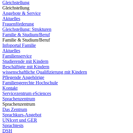
Gleichstellung
Gleichstellung
Angebote & Service
Aktuelles
Frauenförderung
Gleichstellung: Strukturen
Familie & Studium/Beruf
Familie & Studium/Beruf
Infoportal Familie
Aktuelles
Familienservice
Studierende mit Kindern
Beschäftigte mit Kindern
wissenschaftliche Qualifizierung mit Kindern
Pflegende Angehörige
Familiengerechte Hochschule
Kontakt
Servicezentrum eSciences
Sprachenzentrum
Sprachenzentrum
Das Zentrum
Sprachkurs-Angebot
UNIcert und GER
Sprachtests
DSH