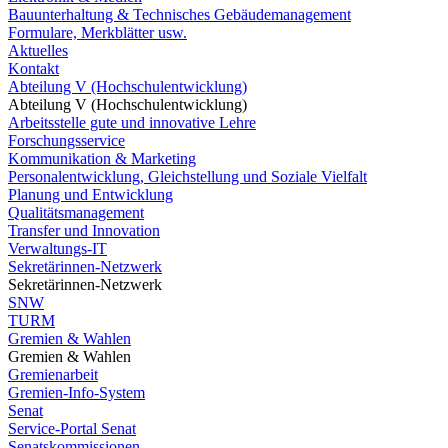
Bauunterhaltung & Technisches Gebäudemanagement
Formulare, Merkblätter usw.
Aktuelles
Kontakt
Abteilung V (Hochschulentwicklung)
Abteilung V (Hochschulentwicklung)
Arbeitsstelle gute und innovative Lehre
Forschungsservice
Kommunikation & Marketing
Personalentwicklung, Gleichstellung und Soziale Vielfalt
Planung und Entwicklung
Qualitätsmanagement
Transfer und Innovation
Verwaltungs-IT
Sekretärinnen-Netzwerk
Sekretärinnen-Netzwerk
SNW
TURM
Gremien & Wahlen
Gremien & Wahlen
Gremienarbeit
Gremien-Info-System
Senat
Service-Portal Senat
Senatskommissionen