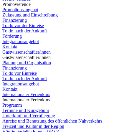
Promovierende
Promotionsangebot
Zulassung und Einschreibung
Finanzierung
To do vor der Einreise
To do nach der Ankunft
Förderung
Integrationsangebot
Kontakt
Gastwissenschaftler/innen
Gastwissenschaftler/innen
Planung und Organisation
Finanzierung
To do vor Einreise
To do nach der Ankunft
Integrationsangebot
Kontakt
Internationaler Ferienkurs
Internationaler Ferienkurs
Programm
Termine und Kursgebühr
Unterkunft und Verpflegung
Anreise und Benutzung des öffentlichen Nahverkehrs
Freizeit und Kultur in der Region
Häufig gestellte Fragen (FAQ)