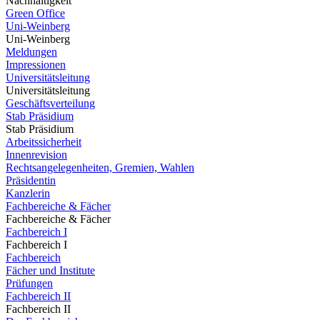
Nachhaltigkeit
Green Office
Uni-Weinberg
Uni-Weinberg
Meldungen
Impressionen
Universitätsleitung
Universitätsleitung
Geschäftsverteilung
Stab Präsidium
Stab Präsidium
Arbeitssicherheit
Innenrevision
Rechtsangelegenheiten, Gremien, Wahlen
Präsidentin
Kanzlerin
Fachbereiche & Fächer
Fachbereiche & Fächer
Fachbereich I
Fachbereich I
Fachbereich
Fächer und Institute
Prüfungen
Fachbereich II
Fachbereich II