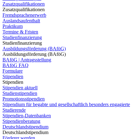
Zusatzqualifikationen
Zusatzqualifikationen
Fremdsprachenerwerb
Auslandsaufenthalt
Praktikum
Termine & Fristen
Studienfinanzierung
Studienfinanzierung
Ausbildungsförderung (BAföG)
Ausbildungsförderung (BAföG)
BAföG | Antragsstellung
BAföG FAQ
Formulare
Stipendien
Stipendien
Stipendien aktuell
Studienstipendien
Promotionsstipendien
Stipendium für begabte und gesellschaftlich besonders engagierte
Studierende
Stipendien-Datenbanken
Stipendienberatung
Deutschlandstipendium
Deutschlandstipendium
Förderer werden