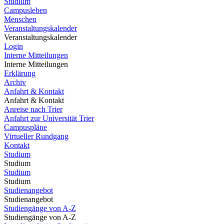
Studium
Campusleben
Menschen
Veranstaltungskalender
Veranstaltungskalender
Login
Interne Mitteilungen
Interne Mitteilungen
Erklärung
Archiv
Anfahrt & Kontakt
Anfahrt & Kontakt
Anreise nach Trier
Anfahrt zur Universität Trier
Campuspläne
Virtueller Rundgang
Kontakt
Studium
Studium
Studium
Studium
Studienangebot
Studienangebot
Studiengänge von A-Z
Studiengänge von A-Z