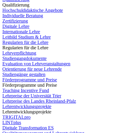
Qualifizierung
Hochschuldidaktische Angebote
Individuelle Beratung
Zertifizierung
Digitale Lehre
Internationale Lehre
Leitbild Studium & Lehre
Regularien für die Lehre
Regularien für die Lehre
Lehrverpflichtung
Studiengangdokumente
Evaluation von Lehrveranstaltungen
Orientierung für neue Lehrende
Studiengänge gestalten
Förderprogramme und Preise
Förderprogramme und Preise
Teaching Incentive Fund
Lehrpreise der Universität Trier
Lehrpreise des Landes Rheinland-Pfalz
Lehrentwicklungsprojekte
Lehrentwicklungsprojekte
TRIGITALpro
LINTplus
Digitale Transformation ES