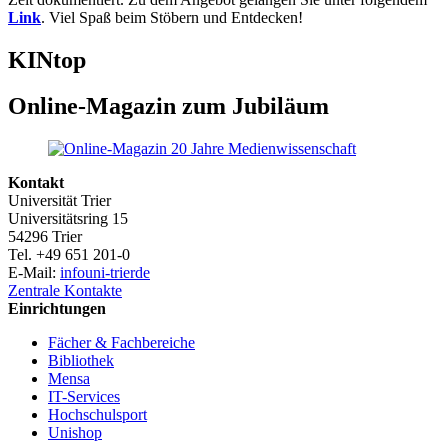
Link
. Viel Spaß beim Stöbern und Entdecken!
KINtop
Online-Magazin zum Jubiläum
Kontakt
Universität Trier
Universitätsring 15
54296 Trier
Tel. +49 651 201-0
E-Mail:
info
uni-trier
de
Zentrale Kontakte
Einrichtungen
Fächer & Fachbereiche
Bibliothek
Mensa
IT-Services
Hochschulsport
Unishop