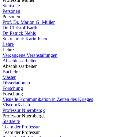
Professur Müller
Startseite
Personen
Personen
Prof. Dr. Marion G. Müller
Dr. Christof Barth
Dr. Patrick Nehls
Sekretariat: Karin Knod
Lehre
Lehre
Vergangene Veranstaltungen
Abschlussarbeiten
Abschlussarbeiten
Bachelor
Master
Dissertationen
Forschung
Forschung
Visuelle Kommunikation in Zeiten des Krieges
ViscomX-Lab
Professur Nuernbergk
Professur Nuernbergk
Startseite
Team der Professur
Team der Professur