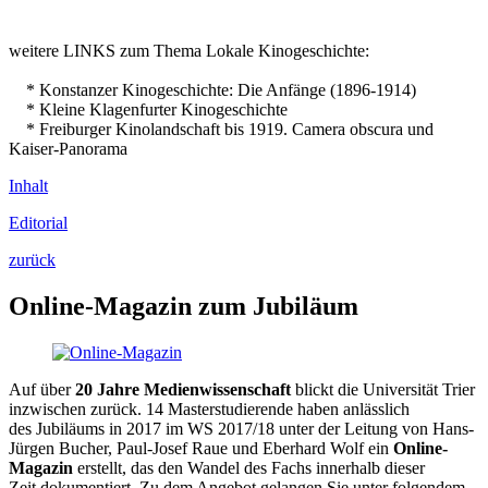
weitere LINKS zum Thema Lokale Kinogeschichte:
* Konstanzer Kinogeschichte: Die Anfänge (1896-1914)
* Kleine Klagenfurter Kinogeschichte
* Freiburger Kinolandschaft bis 1919. Camera obscura und
Kaiser-Panorama
Inhalt
Editorial
zurück
Online-Magazin zum Jubiläum
Auf über
20 Jahre Medienwissenschaft
blickt die Universität Trier
inzwischen zurück. 14 Masterstudierende haben anlässlich
des Jubiläums in 2017 im WS 2017/18 unter der Leitung von Hans-
Jürgen Bucher, Paul-Josef Raue und Eberhard Wolf ein
Online-
Magazin
erstellt, das den Wandel des Fachs innerhalb dieser
Zeit dokumentiert. Zu dem Angebot gelangen Sie unter folgendem