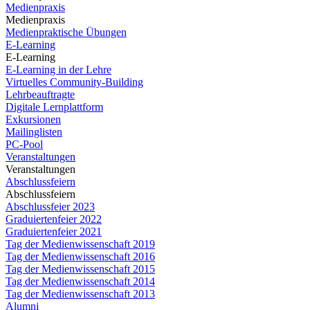
Medienpraxis
Medienpraxis
Medienpraktische Übungen
E-Learning
E-Learning
E-Learning in der Lehre
Virtuelles Community-Building
Lehrbeauftragte
Digitale Lernplattform
Exkursionen
Mailinglisten
PC-Pool
Veranstaltungen
Veranstaltungen
Abschlussfeiern
Abschlussfeiern
Abschlussfeier 2023
Graduiertenfeier 2022
Graduiertenfeier 2021
Tag der Medienwissenschaft 2019
Tag der Medienwissenschaft 2016
Tag der Medienwissenschaft 2015
Tag der Medienwissenschaft 2014
Tag der Medienwissenschaft 2013
Alumni