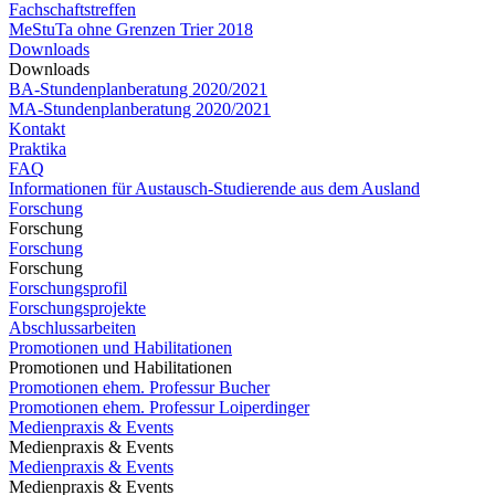
Fachschaftstreffen
MeStuTa ohne Grenzen Trier 2018
Downloads
Downloads
BA-Stundenplanberatung 2020/2021
MA-Stundenplanberatung 2020/2021​​​​​​
Kontakt
Praktika
FAQ
Informationen für Austausch-Studierende aus dem Ausland
Forschung
Forschung
Forschung
Forschung
Forschungsprofil
Forschungsprojekte
Abschlussarbeiten
Promotionen und Habilitationen
Promotionen und Habilitationen
Promotionen ehem. Professur Bucher
Promotionen ehem. Professur Loiperdinger
Medienpraxis & Events
Medienpraxis & Events
Medienpraxis & Events
Medienpraxis & Events