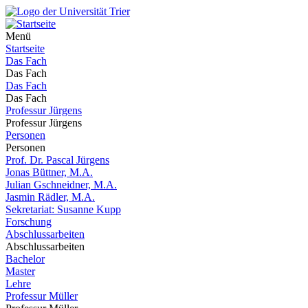
Menü
Startseite
Das Fach
Das Fach
Das Fach
Das Fach
Professur Jürgens
Professur Jürgens
Personen
Personen
Prof. Dr. Pascal Jürgens
Jonas Büttner, M.A.
Julian Gschneidner, M.A.
Jasmin Rädler, M.A.
Sekretariat: Susanne Kupp
Forschung
Abschlussarbeiten
Abschlussarbeiten
Bachelor
Master
Lehre
Professur Müller