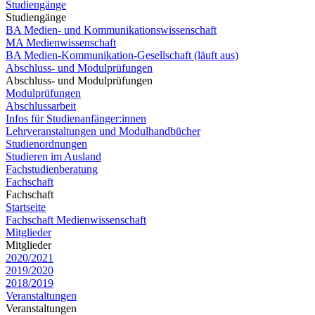
Studiengänge
Studiengänge
BA Medien- und Kommunikationswissenschaft
MA Medienwissenschaft
BA Medien-Kommunikation-Gesellschaft (läuft aus)
Abschluss- und Modulprüfungen
Abschluss- und Modulprüfungen
Modulprüfungen
Abschlussarbeit
Infos für Studienanfänger:innen
Lehrveranstaltungen und Modulhandbücher
Studienordnungen
Studieren im Ausland
Fachstudienberatung
Fachschaft
Fachschaft
Startseite
Fachschaft Medienwissenschaft
Mitglieder
Mitglieder
2020/2021
2019/2020
2018/2019
Veranstaltungen
Veranstaltungen