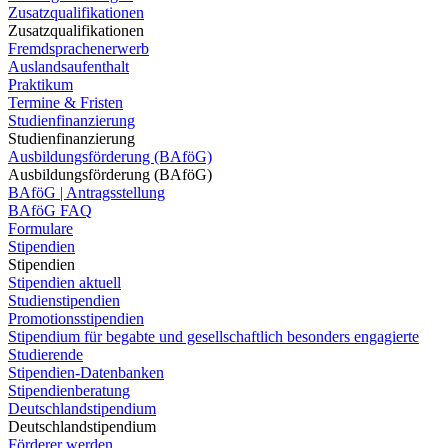
Zusatzqualifikationen
Zusatzqualifikationen
Fremdsprachenerwerb
Auslandsaufenthalt
Praktikum
Termine & Fristen
Studienfinanzierung
Studienfinanzierung
Ausbildungsförderung (BAföG)
Ausbildungsförderung (BAföG)
BAföG | Antragsstellung
BAföG FAQ
Formulare
Stipendien
Stipendien
Stipendien aktuell
Studienstipendien
Promotionsstipendien
Stipendium für begabte und gesellschaftlich besonders engagierte
Studierende
Stipendien-Datenbanken
Stipendienberatung
Deutschlandstipendium
Deutschlandstipendium
Förderer werden