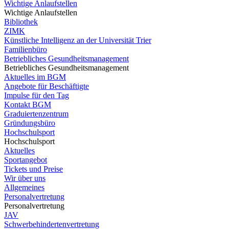
Wichtige Anlaufstellen
Wichtige Anlaufstellen
Bibliothek
ZIMK
Künstliche Intelligenz an der Universität Trier
Familienbüro
Betriebliches Gesundheitsmanagement
Betriebliches Gesundheitsmanagement
Aktuelles im BGM
Angebote für Beschäftigte
Impulse für den Tag
Kontakt BGM
Graduiertenzentrum
Gründungsbüro
Hochschulsport
Hochschulsport
Aktuelles
Sportangebot
Tickets und Preise
Wir über uns
Allgemeines
Personalvertretung
Personalvertretung
JAV
Schwerbehindertenvertretung