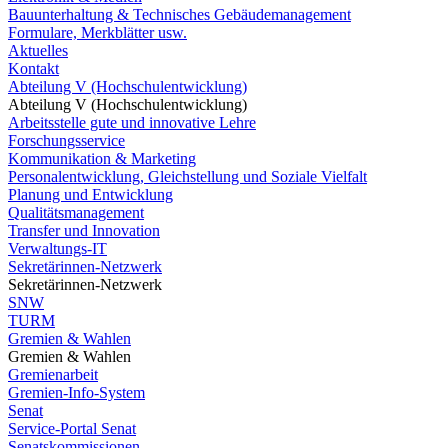
Bauunterhaltung & Technisches Gebäudemanagement
Formulare, Merkblätter usw.
Aktuelles
Kontakt
Abteilung V (Hochschulentwicklung)
Abteilung V (Hochschulentwicklung)
Arbeitsstelle gute und innovative Lehre
Forschungsservice
Kommunikation & Marketing
Personalentwicklung, Gleichstellung und Soziale Vielfalt
Planung und Entwicklung
Qualitätsmanagement
Transfer und Innovation
Verwaltungs-IT
Sekretärinnen-Netzwerk
Sekretärinnen-Netzwerk
SNW
TURM
Gremien & Wahlen
Gremien & Wahlen
Gremienarbeit
Gremien-Info-System
Senat
Service-Portal Senat
Senatskommissionen