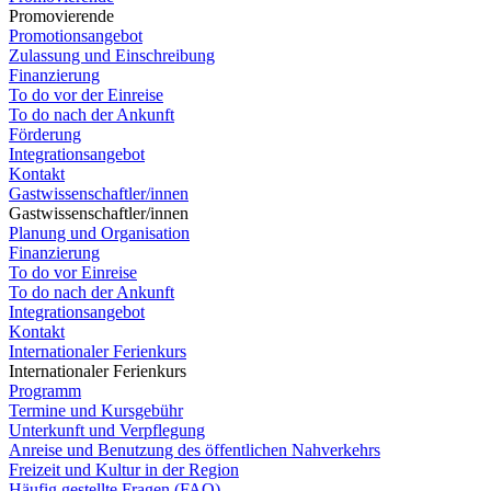
Promovierende
Promotionsangebot
Zulassung und Einschreibung
Finanzierung
To do vor der Einreise
To do nach der Ankunft
Förderung
Integrationsangebot
Kontakt
Gastwissenschaftler/innen
Gastwissenschaftler/innen
Planung und Organisation
Finanzierung
To do vor Einreise
To do nach der Ankunft
Integrationsangebot
Kontakt
Internationaler Ferienkurs
Internationaler Ferienkurs
Programm
Termine und Kursgebühr
Unterkunft und Verpflegung
Anreise und Benutzung des öffentlichen Nahverkehrs
Freizeit und Kultur in der Region
Häufig gestellte Fragen (FAQ)