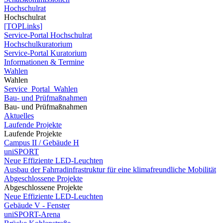
Hochschulrat
Hochschulrat
[TOPLinks]
Service-Portal Hochschulrat
Hochschulkuratorium
Service-Portal Kuratorium
Informationen & Termine
Wahlen
Wahlen
Service_Portal_Wahlen
Bau- und Prüfmaßnahmen
Bau- und Prüfmaßnahmen
Aktuelles
Laufende Projekte
Laufende Projekte
Campus II / Gebäude H
uniSPORT
Neue Effiziente LED-Leuchten
Ausbau der Fahrradinfrastruktur für eine klimafreundliche Mobilität
Abgeschlossene Projekte
Abgeschlossene Projekte
Neue Effiziente LED-Leuchten
Gebäude V - Fenster
uniSPORT-Arena