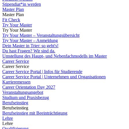
Stipendiat*in werden
Master Plan
Master Plan
Fit Check
Try Your Master
Try Your Master
Try Your Master – Veranstaltungsübersicht
Try Your Master – Anmeldung
Dein Master in Trier: so geht's!
Du hast Fragen? Wir sind da.
Umstellung des Haupt- und Nebenfachmodells im Master
Career Service
Career Service
Career Service Portal | Infos für Studierende
Career Service Portal | Unternehmen und Organisationen
Karrieremessen
Career Orientation Day 2027
Veranstaltungsangebot
Studium und Praxisbezug
Berufseinstieg
Berufseinstieg
Berufseinstieg mit Beeinträchtigung
Lehre
Lehre
Qualifizierung