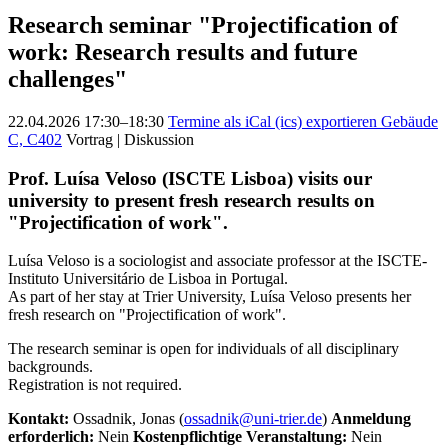
Research seminar "Projectification of
work: Research results and future
challenges"
22.04.2026 17:30–18:30
Termine als iCal (ics) exportieren
Gebäude
C, C402
Vortrag | Diskussion
Prof. Luísa Veloso (ISCTE Lisboa) visits our
university to present fresh research results on
"Projectification of work".
Luísa Veloso is a sociologist and associate professor at the ISCTE-
Instituto Universitário de Lisboa in Portugal.
As part of her stay at Trier University, Luísa Veloso presents her
fresh research on "Projectification of work".
The research seminar is open for individuals of all disciplinary
backgrounds.
Registration is not required.
Kontakt:
Ossadnik, Jonas (
ossadnik@uni-trier.de
)
Anmeldung
erforderlich:
Nein
Kostenpflichtige Veranstaltung:
Nein