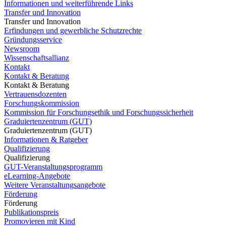
Informationen und weiterführende Links
Transfer und Innovation
Transfer und Innovation
Erfindungen und gewerbliche Schutzrechte
Gründungsservice
Newsroom
Wissenschaftsallianz
Kontakt
Kontakt & Beratung
Kontakt & Beratung
Vertrauensdozenten
Forschungskommission
Kommission für Forschungsethik und Forschungssicherheit
Graduiertenzentrum (GUT)
Graduiertenzentrum (GUT)
Informationen & Ratgeber
Qualifizierung
Qualifizierung
GUT-Veranstaltungsprogramm
eLearning-Angebote
Weitere Veranstaltungsangebote
Förderung
Förderung
Publikationspreis
Promovieren mit Kind