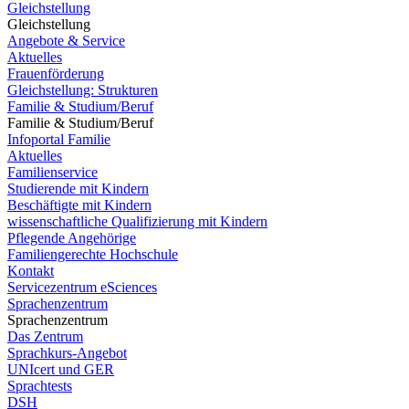
Gleichstellung
Gleichstellung
Angebote & Service
Aktuelles
Frauenförderung
Gleichstellung: Strukturen
Familie & Studium/Beruf
Familie & Studium/Beruf
Infoportal Familie
Aktuelles
Familienservice
Studierende mit Kindern
Beschäftigte mit Kindern
wissenschaftliche Qualifizierung mit Kindern
Pflegende Angehörige
Familiengerechte Hochschule
Kontakt
Servicezentrum eSciences
Sprachenzentrum
Sprachenzentrum
Das Zentrum
Sprachkurs-Angebot
UNIcert und GER
Sprachtests
DSH