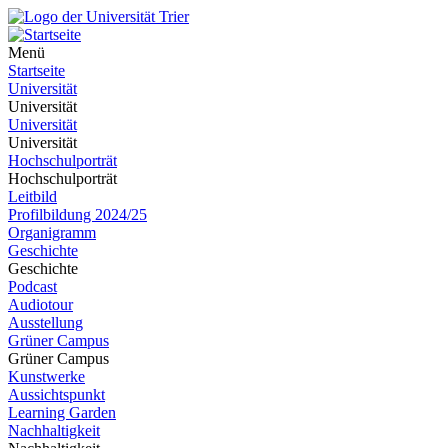
Menü
Startseite
Universität
Universität
Universität
Universität
Hochschulporträt
Hochschulporträt
Leitbild
Profilbildung 2024/25
Organigramm
Geschichte
Geschichte
Podcast
Audiotour
Ausstellung
Grüner Campus
Grüner Campus
Kunstwerke
Aussichtspunkt
Learning Garden
Nachhaltigkeit