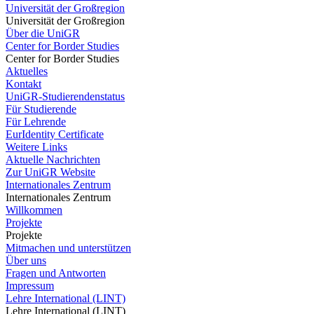
Universität der Großregion
Universität der Großregion
Über die UniGR
Center for Border Studies
Center for Border Studies
Aktuelles
Kontakt
UniGR-Studierendenstatus
Für Studierende
Für Lehrende
EurIdentity Certificate
Weitere Links
Aktuelle Nachrichten
Zur UniGR Website
Internationales Zentrum
Internationales Zentrum
Willkommen
Projekte
Projekte
Mitmachen und unterstützen
Über uns
Fragen und Antworten
Impressum
Lehre International (LINT)
Lehre International (LINT)