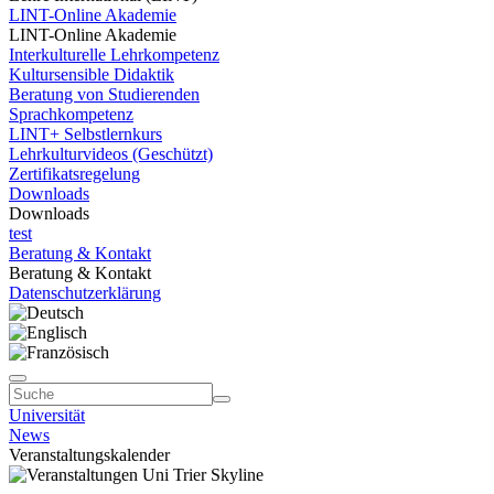
LINT-Online Akademie
LINT-Online Akademie
Interkulturelle Lehrkompetenz
Kultursensible Didaktik
Beratung von Studierenden
Sprachkompetenz
LINT+ Selbstlernkurs
Lehrkulturvideos (Geschützt)
Zertifikatsregelung
Downloads
Downloads
test
Beratung & Kontakt
Beratung & Kontakt
Datenschutzerklärung
Universität
News
Veranstaltungskalender