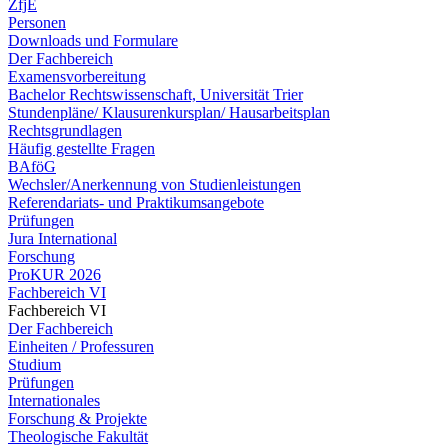
ZfjE
Personen
Downloads und Formulare
Der Fachbereich
Examensvorbereitung
Bachelor Rechtswissenschaft, Universität Trier
Stundenpläne/ Klausurenkursplan/ Hausarbeitsplan
Rechtsgrundlagen
Häufig gestellte Fragen
BAföG
Wechsler/Anerkennung von Studienleistungen
Referendariats- und Praktikumsangebote
Prüfungen
Jura International
Forschung
ProKUR 2026
Fachbereich VI
Fachbereich VI
Der Fachbereich
Einheiten / Professuren
Studium
Prüfungen
Internationales
Forschung & Projekte
Theologische Fakultät