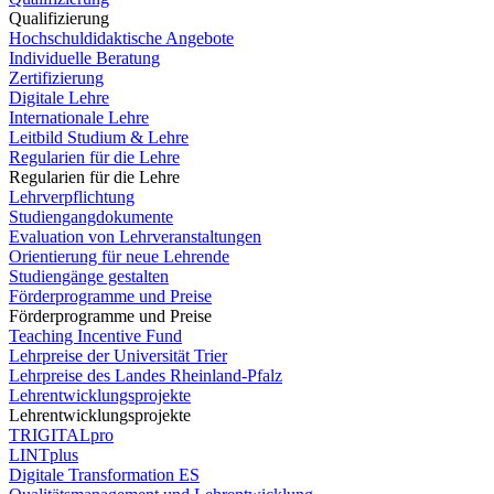
Qualifizierung
Hochschuldidaktische Angebote
Individuelle Beratung
Zertifizierung
Digitale Lehre
Internationale Lehre
Leitbild Studium & Lehre
Regularien für die Lehre
Regularien für die Lehre
Lehrverpflichtung
Studiengangdokumente
Evaluation von Lehrveranstaltungen
Orientierung für neue Lehrende
Studiengänge gestalten
Förderprogramme und Preise
Förderprogramme und Preise
Teaching Incentive Fund
Lehrpreise der Universität Trier
Lehrpreise des Landes Rheinland-Pfalz
Lehrentwicklungsprojekte
Lehrentwicklungsprojekte
TRIGITALpro
LINTplus
Digitale Transformation ES