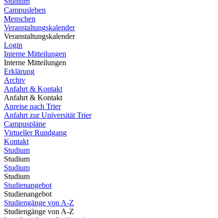
Studium
Campusleben
Menschen
Veranstaltungskalender
Veranstaltungskalender
Login
Interne Mitteilungen
Interne Mitteilungen
Erklärung
Archiv
Anfahrt & Kontakt
Anfahrt & Kontakt
Anreise nach Trier
Anfahrt zur Universität Trier
Campuspläne
Virtueller Rundgang
Kontakt
Studium
Studium
Studium
Studium
Studienangebot
Studienangebot
Studiengänge von A-Z
Studiengänge von A-Z