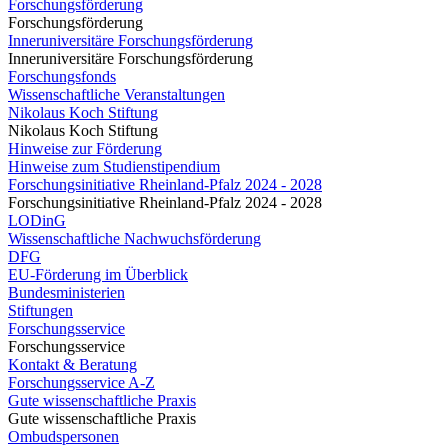
Forschungsförderung
Forschungsförderung
Inneruniversitäre Forschungsförderung
Inneruniversitäre Forschungsförderung
Forschungsfonds
Wissenschaftliche Veranstaltungen
Nikolaus Koch Stiftung
Nikolaus Koch Stiftung
Hinweise zur Förderung
Hinweise zum Studienstipendium
Forschungsinitiative Rheinland-Pfalz 2024 - 2028
Forschungsinitiative Rheinland-Pfalz 2024 - 2028
LODinG
Wissenschaftliche Nachwuchsförderung
DFG
EU-Förderung im Überblick
Bundesministerien
Stiftungen
Forschungsservice
Forschungsservice
Kontakt & Beratung
Forschungsservice A-Z
Gute wissenschaftliche Praxis
Gute wissenschaftliche Praxis
Ombudspersonen