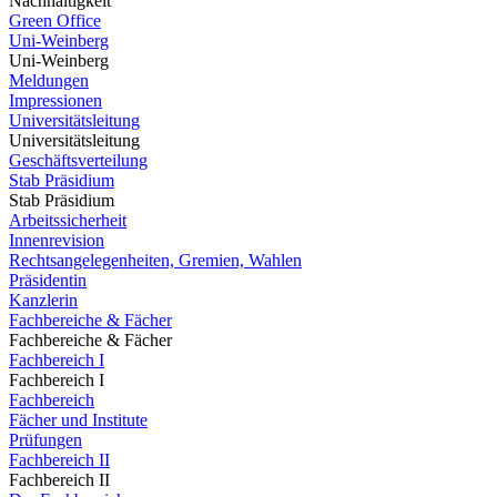
Nachhaltigkeit
Green Office
Uni-Weinberg
Uni-Weinberg
Meldungen
Impressionen
Universitätsleitung
Universitätsleitung
Geschäftsverteilung
Stab Präsidium
Stab Präsidium
Arbeitssicherheit
Innenrevision
Rechtsangelegenheiten, Gremien, Wahlen
Präsidentin
Kanzlerin
Fachbereiche & Fächer
Fachbereiche & Fächer
Fachbereich I
Fachbereich I
Fachbereich
Fächer und Institute
Prüfungen
Fachbereich II
Fachbereich II