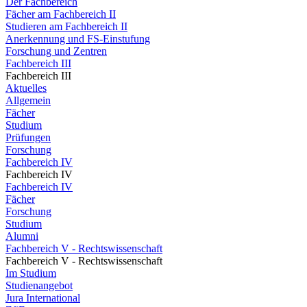
Der Fachbereich
Fächer am Fachbereich II
Studieren am Fachbereich II
Anerkennung und FS-Einstufung
Forschung und Zentren
Fachbereich III
Fachbereich III
Aktuelles
Allgemein
Fächer
Studium
Prüfungen
Forschung
Fachbereich IV
Fachbereich IV
Fachbereich IV
Fächer
Forschung
Studium
Alumni
Fachbereich V - Rechtswissenschaft
Fachbereich V - Rechtswissenschaft
Im Studium
Studienangebot
Jura International