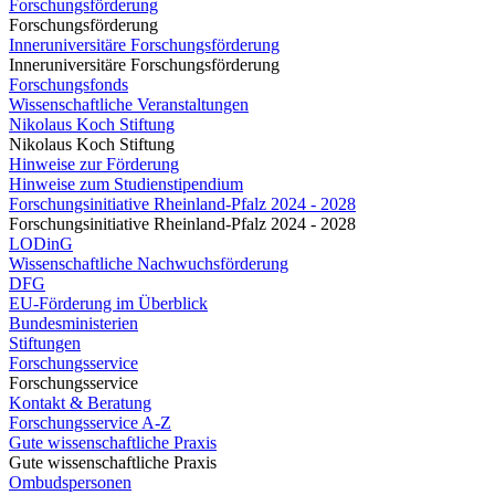
Forschungsförderung
Forschungsförderung
Inneruniversitäre Forschungsförderung
Inneruniversitäre Forschungsförderung
Forschungsfonds
Wissenschaftliche Veranstaltungen
Nikolaus Koch Stiftung
Nikolaus Koch Stiftung
Hinweise zur Förderung
Hinweise zum Studienstipendium
Forschungsinitiative Rheinland-Pfalz 2024 - 2028
Forschungsinitiative Rheinland-Pfalz 2024 - 2028
LODinG
Wissenschaftliche Nachwuchsförderung
DFG
EU-Förderung im Überblick
Bundesministerien
Stiftungen
Forschungsservice
Forschungsservice
Kontakt & Beratung
Forschungsservice A-Z
Gute wissenschaftliche Praxis
Gute wissenschaftliche Praxis
Ombudspersonen