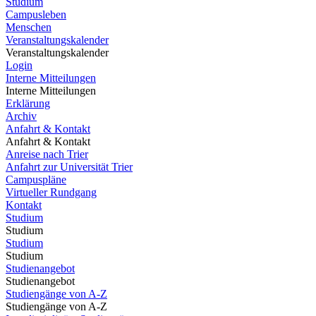
Studium
Campusleben
Menschen
Veranstaltungskalender
Veranstaltungskalender
Login
Interne Mitteilungen
Interne Mitteilungen
Erklärung
Archiv
Anfahrt & Kontakt
Anfahrt & Kontakt
Anreise nach Trier
Anfahrt zur Universität Trier
Campuspläne
Virtueller Rundgang
Kontakt
Studium
Studium
Studium
Studium
Studienangebot
Studienangebot
Studiengänge von A-Z
Studiengänge von A-Z