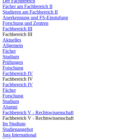
Der Fachbereich
Fächer am Fachbereich II
Studieren am Fachbereich II
Anerkennung und FS-Einstufung
Forschung und Zentren
Fachbereich III
Fachbereich III
Aktuelles
Allgemein
Fächer
Studium
Prüfungen
Forschung
Fachbereich IV
Fachbereich IV
Fachbereich IV
Fächer
Forschung
Studium
Alumni
Fachbereich V - Rechtswissenschaft
Fachbereich V - Rechtswissenschaft
Im Studium
Studienangebot
Jura International