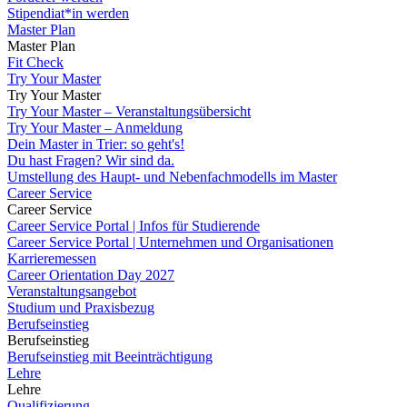
Stipendiat*in werden
Master Plan
Master Plan
Fit Check
Try Your Master
Try Your Master
Try Your Master – Veranstaltungsübersicht
Try Your Master – Anmeldung
Dein Master in Trier: so geht's!
Du hast Fragen? Wir sind da.
Umstellung des Haupt- und Nebenfachmodells im Master
Career Service
Career Service
Career Service Portal | Infos für Studierende
Career Service Portal | Unternehmen und Organisationen
Karrieremessen
Career Orientation Day 2027
Veranstaltungsangebot
Studium und Praxisbezug
Berufseinstieg
Berufseinstieg
Berufseinstieg mit Beeinträchtigung
Lehre
Lehre
Qualifizierung