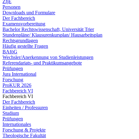
ZfjE
Personen
Downloads und Formulare
Der Fachbereich
Examensvorbereitung
Bachelor Rechtswissenschaft, Universität Trier
Stundenpläne/ Klausurenkursplan/ Hausarbeitsplan
Rechtsgrundlagen
Häufig gestellte Fragen
BAföG
Wechsler/Anerkennung von Studienleistungen
Referendariats- und Praktikumsangebote
Prüfungen
Jura International
Forschung
ProKUR 2026
Fachbereich VI
Fachbereich VI
Der Fachbereich
Einheiten / Professuren
Studium
Prüfungen
Internationales
Forschung & Projekte
Theologische Fakultät