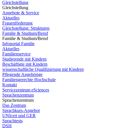
Gleichstellung
Gleichstellung
Angebote & Service
Aktuelles
Frauenförderung
Gleichstellung: Strukturen
Familie & Studium/Beruf
Familie & Studium/Beruf
Infoportal Familie
Aktuelles
Familienservice
Studierende mit Kindern
Beschäftigte mit Kindern
wissenschaftliche Qualifizierung mit Kindern
Pflegende Angehörige
Familiengerechte Hochschule
Kontakt
Servicezentrum eSciences
Sprachenzentrum
Sprachenzentrum
Das Zentrum
Sprachkurs-Angebot
UNIcert und GER
Sprachtests
DSH