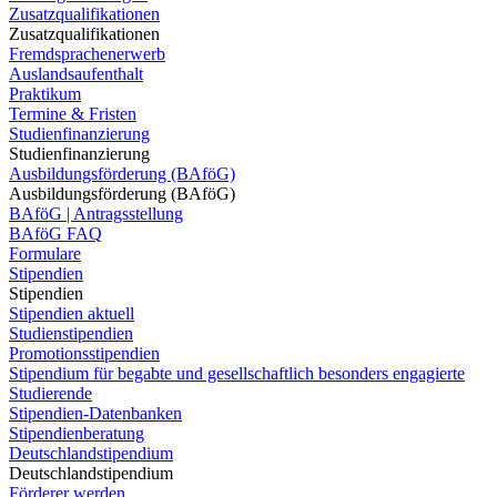
Zusatzqualifikationen
Zusatzqualifikationen
Fremdsprachenerwerb
Auslandsaufenthalt
Praktikum
Termine & Fristen
Studienfinanzierung
Studienfinanzierung
Ausbildungsförderung (BAföG)
Ausbildungsförderung (BAföG)
BAföG | Antragsstellung
BAföG FAQ
Formulare
Stipendien
Stipendien
Stipendien aktuell
Studienstipendien
Promotionsstipendien
Stipendium für begabte und gesellschaftlich besonders engagierte
Studierende
Stipendien-Datenbanken
Stipendienberatung
Deutschlandstipendium
Deutschlandstipendium
Förderer werden