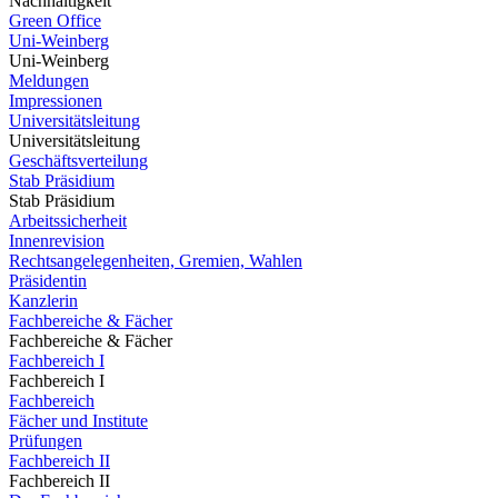
Nachhaltigkeit
Green Office
Uni-Weinberg
Uni-Weinberg
Meldungen
Impressionen
Universitätsleitung
Universitätsleitung
Geschäftsverteilung
Stab Präsidium
Stab Präsidium
Arbeitssicherheit
Innenrevision
Rechtsangelegenheiten, Gremien, Wahlen
Präsidentin
Kanzlerin
Fachbereiche & Fächer
Fachbereiche & Fächer
Fachbereich I
Fachbereich I
Fachbereich
Fächer und Institute
Prüfungen
Fachbereich II
Fachbereich II