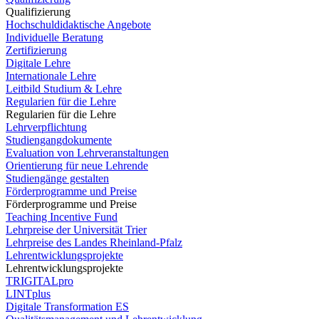
Qualifizierung
Hochschuldidaktische Angebote
Individuelle Beratung
Zertifizierung
Digitale Lehre
Internationale Lehre
Leitbild Studium & Lehre
Regularien für die Lehre
Regularien für die Lehre
Lehrverpflichtung
Studiengangdokumente
Evaluation von Lehrveranstaltungen
Orientierung für neue Lehrende
Studiengänge gestalten
Förderprogramme und Preise
Förderprogramme und Preise
Teaching Incentive Fund
Lehrpreise der Universität Trier
Lehrpreise des Landes Rheinland-Pfalz
Lehrentwicklungsprojekte
Lehrentwicklungsprojekte
TRIGITALpro
LINTplus
Digitale Transformation ES