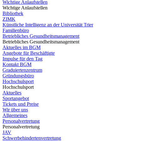
Wichtige Anlaufstellen
Wichtige Anlaufstellen
Bibliothek
ZIMK
Künstliche Intelligenz an der Universität Trier
Familienbüro
Betriebliches Gesundheitsmanagement
Betriebliches Gesundheitsmanagement
Aktuelles im BGM
Angebote für Beschäftigte
Impulse für den Tag
Kontakt BGM
Graduiertenzentrum
Gründungsbüro
Hochschulsport
Hochschulsport
Aktuelles
Sportangebot
Tickets und Preise
Wir über uns
Allgemeines
Personalvertretung
Personalvertretung
JAV
Schwerbehindertenvertretung