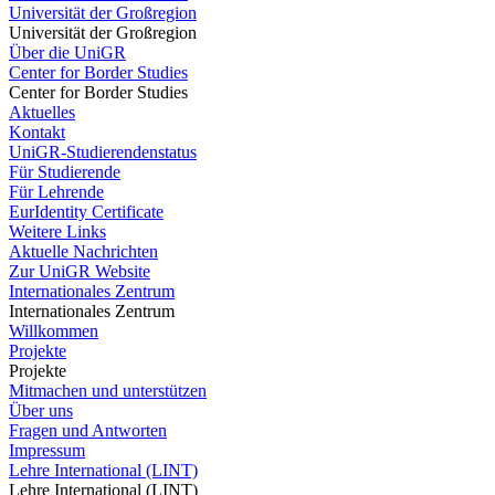
Universität der Großregion
Universität der Großregion
Über die UniGR
Center for Border Studies
Center for Border Studies
Aktuelles
Kontakt
UniGR-Studierendenstatus
Für Studierende
Für Lehrende
EurIdentity Certificate
Weitere Links
Aktuelle Nachrichten
Zur UniGR Website
Internationales Zentrum
Internationales Zentrum
Willkommen
Projekte
Projekte
Mitmachen und unterstützen
Über uns
Fragen und Antworten
Impressum
Lehre International (LINT)
Lehre International (LINT)