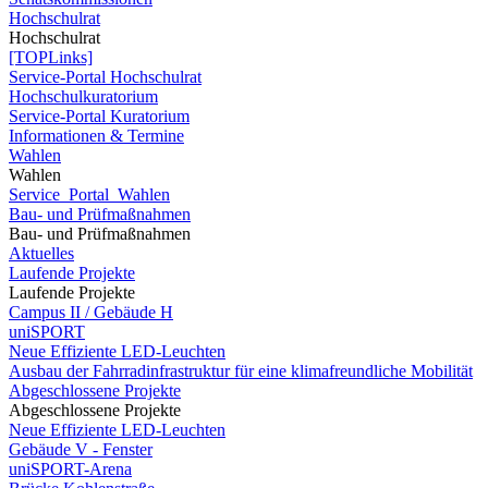
Hochschulrat
Hochschulrat
[TOPLinks]
Service-Portal Hochschulrat
Hochschulkuratorium
Service-Portal Kuratorium
Informationen & Termine
Wahlen
Wahlen
Service_Portal_Wahlen
Bau- und Prüfmaßnahmen
Bau- und Prüfmaßnahmen
Aktuelles
Laufende Projekte
Laufende Projekte
Campus II / Gebäude H
uniSPORT
Neue Effiziente LED-Leuchten
Ausbau der Fahrradinfrastruktur für eine klimafreundliche Mobilität
Abgeschlossene Projekte
Abgeschlossene Projekte
Neue Effiziente LED-Leuchten
Gebäude V - Fenster
uniSPORT-Arena