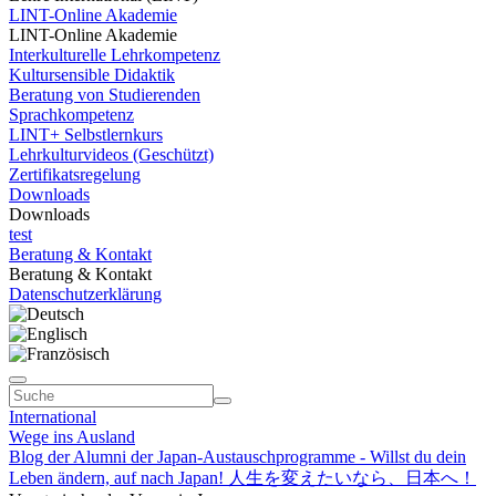
LINT-Online Akademie
LINT-Online Akademie
Interkulturelle Lehrkompetenz
Kultursensible Didaktik
Beratung von Studierenden
Sprachkompetenz
LINT+ Selbstlernkurs
Lehrkulturvideos (Geschützt)
Zertifikatsregelung
Downloads
Downloads
test
Beratung & Kontakt
Beratung & Kontakt
Datenschutzerklärung
International
Wege ins Ausland
Blog der Alumni der Japan-Austauschprogramme - Willst du dein
Leben ändern, auf nach Japan! 人生を変えたいなら、日本へ！