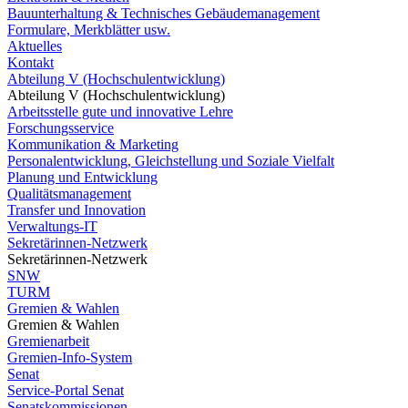
Bauunterhaltung & Technisches Gebäudemanagement
Formulare, Merkblätter usw.
Aktuelles
Kontakt
Abteilung V (Hochschulentwicklung)
Abteilung V (Hochschulentwicklung)
Arbeitsstelle gute und innovative Lehre
Forschungsservice
Kommunikation & Marketing
Personalentwicklung, Gleichstellung und Soziale Vielfalt
Planung und Entwicklung
Qualitätsmanagement
Transfer und Innovation
Verwaltungs-IT
Sekretärinnen-Netzwerk
Sekretärinnen-Netzwerk
SNW
TURM
Gremien & Wahlen
Gremien & Wahlen
Gremienarbeit
Gremien-Info-System
Senat
Service-Portal Senat
Senatskommissionen