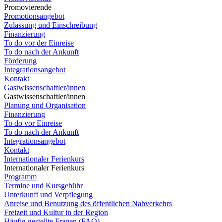
Promovierende
Promotionsangebot
Zulassung und Einschreibung
Finanzierung
To do vor der Einreise
To do nach der Ankunft
Förderung
Integrationsangebot
Kontakt
Gastwissenschaftler/innen
Gastwissenschaftler/innen
Planung und Organisation
Finanzierung
To do vor Einreise
To do nach der Ankunft
Integrationsangebot
Kontakt
Internationaler Ferienkurs
Internationaler Ferienkurs
Programm
Termine und Kursgebühr
Unterkunft und Verpflegung
Anreise und Benutzung des öffentlichen Nahverkehrs
Freizeit und Kultur in der Region
Häufig gestellte Fragen (FAQ)