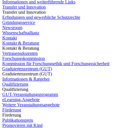
Informationen und weiterführende Links
Transfer und Innovation
Transfer und Innovation
Erfindungen und gewerbliche Schutzrechte
Gründungsservice
Newsroom
Wissenschaftsallianz
Kontakt
Kontakt & Beratung
Kontakt & Beratung
Vertrauensdozenten
Forschungskommission
Kommission für Forschungsethik und Forschungssicherheit
Graduiertenzentrum (GUT)
Graduiertenzentrum (GUT)
Informationen & Ratgeber
Qualifizierung
Qualifizierung
GUT-Veranstaltungsprogramm
eLearning-Angebote
Weitere Veranstaltungsangebote
Förderung
Förderung
Publikationspreis
Promovieren mit Kind