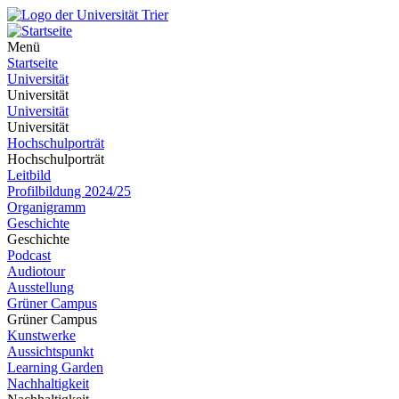
Menü
Startseite
Universität
Universität
Universität
Universität
Hochschulporträt
Hochschulporträt
Leitbild
Profilbildung 2024/25
Organigramm
Geschichte
Geschichte
Podcast
Audiotour
Ausstellung
Grüner Campus
Grüner Campus
Kunstwerke
Aussichtspunkt
Learning Garden
Nachhaltigkeit