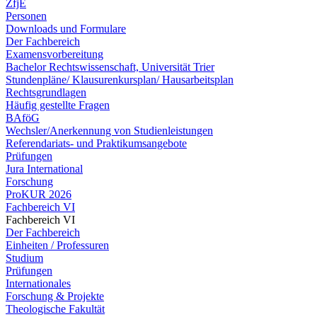
ZfjE
Personen
Downloads und Formulare
Der Fachbereich
Examensvorbereitung
Bachelor Rechtswissenschaft, Universität Trier
Stundenpläne/ Klausurenkursplan/ Hausarbeitsplan
Rechtsgrundlagen
Häufig gestellte Fragen
BAföG
Wechsler/Anerkennung von Studienleistungen
Referendariats- und Praktikumsangebote
Prüfungen
Jura International
Forschung
ProKUR 2026
Fachbereich VI
Fachbereich VI
Der Fachbereich
Einheiten / Professuren
Studium
Prüfungen
Internationales
Forschung & Projekte
Theologische Fakultät