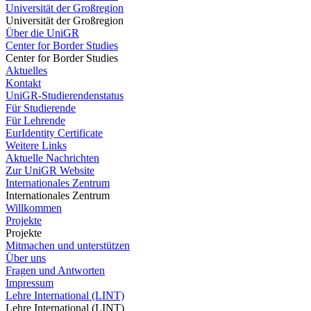
Universität der Großregion
Universität der Großregion
Über die UniGR
Center for Border Studies
Center for Border Studies
Aktuelles
Kontakt
UniGR-Studierendenstatus
Für Studierende
Für Lehrende
EurIdentity Certificate
Weitere Links
Aktuelle Nachrichten
Zur UniGR Website
Internationales Zentrum
Internationales Zentrum
Willkommen
Projekte
Projekte
Mitmachen und unterstützen
Über uns
Fragen und Antworten
Impressum
Lehre International (LINT)
Lehre International (LINT)