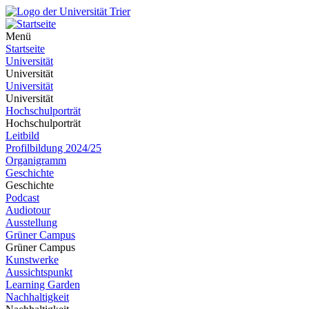
Menü
Startseite
Universität
Universität
Universität
Universität
Hochschulporträt
Hochschulporträt
Leitbild
Profilbildung 2024/25
Organigramm
Geschichte
Geschichte
Podcast
Audiotour
Ausstellung
Grüner Campus
Grüner Campus
Kunstwerke
Aussichtspunkt
Learning Garden
Nachhaltigkeit