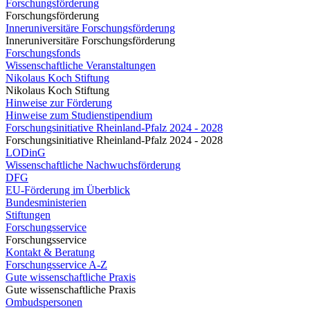
Forschungsförderung
Forschungsförderung
Inneruniversitäre Forschungsförderung
Inneruniversitäre Forschungsförderung
Forschungsfonds
Wissenschaftliche Veranstaltungen
Nikolaus Koch Stiftung
Nikolaus Koch Stiftung
Hinweise zur Förderung
Hinweise zum Studienstipendium
Forschungsinitiative Rheinland-Pfalz 2024 - 2028
Forschungsinitiative Rheinland-Pfalz 2024 - 2028
LODinG
Wissenschaftliche Nachwuchsförderung
DFG
EU-Förderung im Überblick
Bundesministerien
Stiftungen
Forschungsservice
Forschungsservice
Kontakt & Beratung
Forschungsservice A-Z
Gute wissenschaftliche Praxis
Gute wissenschaftliche Praxis
Ombudspersonen