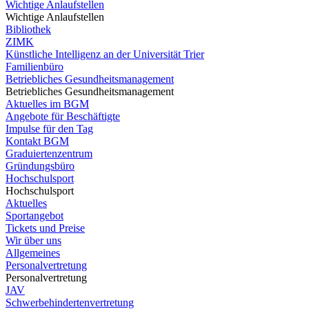
Wichtige Anlaufstellen
Wichtige Anlaufstellen
Bibliothek
ZIMK
Künstliche Intelligenz an der Universität Trier
Familienbüro
Betriebliches Gesundheitsmanagement
Betriebliches Gesundheitsmanagement
Aktuelles im BGM
Angebote für Beschäftigte
Impulse für den Tag
Kontakt BGM
Graduiertenzentrum
Gründungsbüro
Hochschulsport
Hochschulsport
Aktuelles
Sportangebot
Tickets und Preise
Wir über uns
Allgemeines
Personalvertretung
Personalvertretung
JAV
Schwerbehindertenvertretung