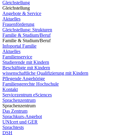
Gleichstellung
Gleichstellung
Angebote & Service
Aktuelles
Frauenförderung
Gleichstellung: Strukturen
Familie & Studium/Beruf
Familie & Studium/Beruf
Infoportal Familie
Aktuelles
Familienservice
Studierende mit Kindern
Beschäftigte mit Kindern
wissenschaftliche Qualifizierung mit Kindern
Pflegende Angehörige
Familiengerechte Hochschule
Kontakt
Servicezentrum eSciences
Sprachenzentrum
Sprachenzentrum
Das Zentrum
Sprachkurs-Angebot
UNIcert und GER
Sprachtests
DSH