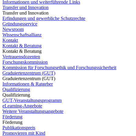
Informationen und weiterführende Links
Transfer und Innovation
Transfer und Innovation
Erfindungen und gewerbliche Schutzrechte
Gründungsservice
Newsroom
Wissenschaftsallianz
Kontakt
Kontakt & Beratung
Kontakt & Beratung
Vertrauensdozenten
Forschungskommission
Kommission für Forschungsethik und Forschungssicherheit
Graduiertenzentrum (GUT)
Graduiertenzentrum (GUT)
Informationen & Ratgeber
Qualifizierung
Qualifizierung
GUT-Veranstaltungsprogramm
eLearning-Angebote
Weitere Veranstaltungsangebote
Förderung
Förderung
Publikationspreis
Promovieren mit Kind