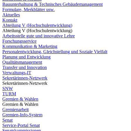
Bauunterhaltung & Technisches Gebäudemanagement
Formulare, Merkblätter usw.
Aktuelles
Kontakt
Abteilung V (Hochschulentwicklung)
Abteilung V (Hochschulentwicklung)
Arbeitsstelle gute und innovative Lehre
Forschungsservice
Kommunikation & Marketing
Personalentwicklung, Gleichstellung und Soziale Vielfalt
Planung und Entwicklung
Qualitätsmanagement
Transfer und Innovation
Verwaltungs-IT
Sekretärinnen-Netzwerk
Sekretärinnen-Netzwerk
SNW
TURM
Gremien & Wahlen
Gremien & Wahlen
Gremienarbeit
Gremien-Info-System
Senat
Service-Portal Senat
Senatskommissionen