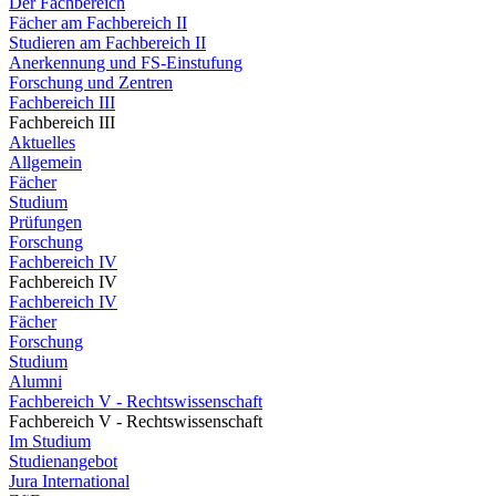
Der Fachbereich
Fächer am Fachbereich II
Studieren am Fachbereich II
Anerkennung und FS-Einstufung
Forschung und Zentren
Fachbereich III
Fachbereich III
Aktuelles
Allgemein
Fächer
Studium
Prüfungen
Forschung
Fachbereich IV
Fachbereich IV
Fachbereich IV
Fächer
Forschung
Studium
Alumni
Fachbereich V - Rechtswissenschaft
Fachbereich V - Rechtswissenschaft
Im Studium
Studienangebot
Jura International