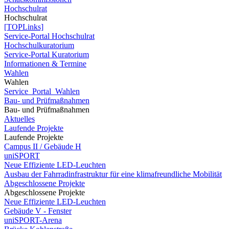
Hochschulrat
Hochschulrat
[TOPLinks]
Service-Portal Hochschulrat
Hochschulkuratorium
Service-Portal Kuratorium
Informationen & Termine
Wahlen
Wahlen
Service_Portal_Wahlen
Bau- und Prüfmaßnahmen
Bau- und Prüfmaßnahmen
Aktuelles
Laufende Projekte
Laufende Projekte
Campus II / Gebäude H
uniSPORT
Neue Effiziente LED-Leuchten
Ausbau der Fahrradinfrastruktur für eine klimafreundliche Mobilität
Abgeschlossene Projekte
Abgeschlossene Projekte
Neue Effiziente LED-Leuchten
Gebäude V - Fenster
uniSPORT-Arena