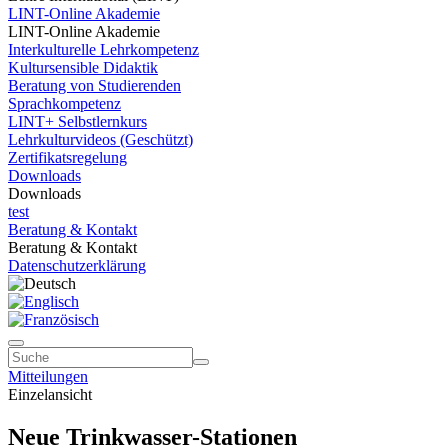
LINT-Online Akademie
LINT-Online Akademie
Interkulturelle Lehrkompetenz
Kultursensible Didaktik
Beratung von Studierenden
Sprachkompetenz
LINT+ Selbstlernkurs
Lehrkulturvideos (Geschützt)
Zertifikatsregelung
Downloads
Downloads
test
Beratung & Kontakt
Beratung & Kontakt
Datenschutzerklärung
Mitteilungen
Einzelansicht
Neue Trinkwasser-Stationen