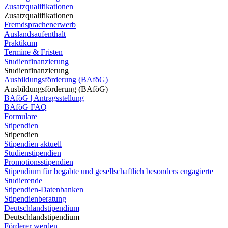
Zusatzqualifikationen
Zusatzqualifikationen
Fremdsprachenerwerb
Auslandsaufenthalt
Praktikum
Termine & Fristen
Studienfinanzierung
Studienfinanzierung
Ausbildungsförderung (BAföG)
Ausbildungsförderung (BAföG)
BAföG | Antragsstellung
BAföG FAQ
Formulare
Stipendien
Stipendien
Stipendien aktuell
Studienstipendien
Promotionsstipendien
Stipendium für begabte und gesellschaftlich besonders engagierte
Studierende
Stipendien-Datenbanken
Stipendienberatung
Deutschlandstipendium
Deutschlandstipendium
Förderer werden