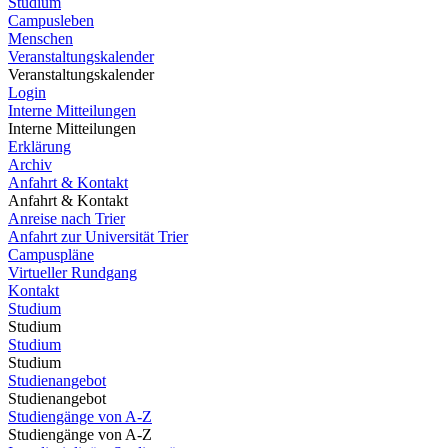
Studium
Campusleben
Menschen
Veranstaltungskalender
Veranstaltungskalender
Login
Interne Mitteilungen
Interne Mitteilungen
Erklärung
Archiv
Anfahrt & Kontakt
Anfahrt & Kontakt
Anreise nach Trier
Anfahrt zur Universität Trier
Campuspläne
Virtueller Rundgang
Kontakt
Studium
Studium
Studium
Studium
Studienangebot
Studienangebot
Studiengänge von A-Z
Studiengänge von A-Z