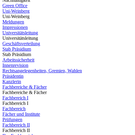
Nachhaltigkeit
Green Office
Uni-Weinberg
Uni-Weinberg
Meldungen
Impressionen
Universitätsleitung
Universitätsleitung
Geschäftsverteilung
Stab Präsidium
Stab Präsidium
Arbeitssicherheit
Innenrevision
Rechtsangelegenheiten, Gremien, Wahlen
Präsidentin
Kanzlerin
Fachbereiche & Fächer
Fachbereiche & Fächer
Fachbereich I
Fachbereich I
Fachbereich
Fächer und Institute
Prüfungen
Fachbereich II
Fachbereich II