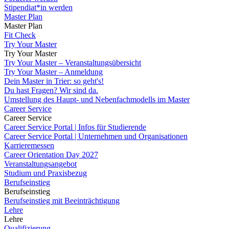
Stipendiat*in werden
Master Plan
Master Plan
Fit Check
Try Your Master
Try Your Master
Try Your Master – Veranstaltungsübersicht
Try Your Master – Anmeldung
Dein Master in Trier: so geht's!
Du hast Fragen? Wir sind da.
Umstellung des Haupt- und Nebenfachmodells im Master
Career Service
Career Service
Career Service Portal | Infos für Studierende
Career Service Portal | Unternehmen und Organisationen
Karrieremessen
Career Orientation Day 2027
Veranstaltungsangebot
Studium und Praxisbezug
Berufseinstieg
Berufseinstieg
Berufseinstieg mit Beeinträchtigung
Lehre
Lehre
Qualifizierung