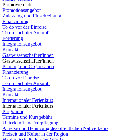
Promovierende
Promotionsangebot
Zulassung und Einschreibung
Finanzierung
To do vor der Einreise
To do nach der Ankunft
Förderung
Integrationsangebot
Kontakt
Gastwissenschaftler/innen
Gastwissenschaftler/innen
Planung und Organisation
Finanzierung
To do vor Einreise
To do nach der Ankunft
Integrationsangebot
Kontakt
Internationaler Ferienkurs
Internationaler Ferienkurs
Programm
Termine und Kursgebühr
Unterkunft und Verpflegung
Anreise und Benutzung des öffentlichen Nahverkehrs
Freizeit und Kultur in der Region
Häufig gestellte Fragen (FAQ)