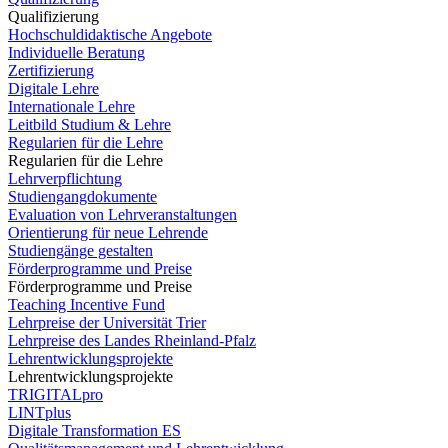
Qualifizierung
Hochschuldidaktische Angebote
Individuelle Beratung
Zertifizierung
Digitale Lehre
Internationale Lehre
Leitbild Studium & Lehre
Regularien für die Lehre
Regularien für die Lehre
Lehrverpflichtung
Studiengangdokumente
Evaluation von Lehrveranstaltungen
Orientierung für neue Lehrende
Studiengänge gestalten
Förderprogramme und Preise
Förderprogramme und Preise
Teaching Incentive Fund
Lehrpreise der Universität Trier
Lehrpreise des Landes Rheinland-Pfalz
Lehrentwicklungsprojekte
Lehrentwicklungsprojekte
TRIGITALpro
LINTplus
Digitale Transformation ES