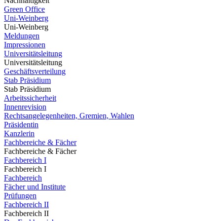
Nachhaltigkeit
Green Office
Uni-Weinberg
Uni-Weinberg
Meldungen
Impressionen
Universitätsleitung
Universitätsleitung
Geschäftsverteilung
Stab Präsidium
Stab Präsidium
Arbeitssicherheit
Innenrevision
Rechtsangelegenheiten, Gremien, Wahlen
Präsidentin
Kanzlerin
Fachbereiche & Fächer
Fachbereiche & Fächer
Fachbereich I
Fachbereich I
Fachbereich
Fächer und Institute
Prüfungen
Fachbereich II
Fachbereich II