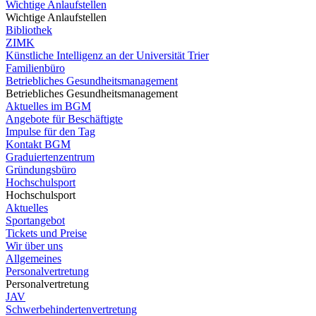
Wichtige Anlaufstellen
Wichtige Anlaufstellen
Bibliothek
ZIMK
Künstliche Intelligenz an der Universität Trier
Familienbüro
Betriebliches Gesundheitsmanagement
Betriebliches Gesundheitsmanagement
Aktuelles im BGM
Angebote für Beschäftigte
Impulse für den Tag
Kontakt BGM
Graduiertenzentrum
Gründungsbüro
Hochschulsport
Hochschulsport
Aktuelles
Sportangebot
Tickets und Preise
Wir über uns
Allgemeines
Personalvertretung
Personalvertretung
JAV
Schwerbehindertenvertretung