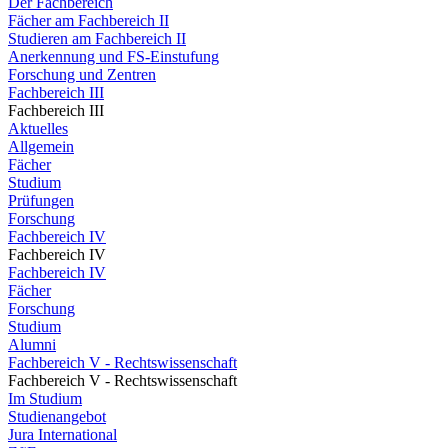
Der Fachbereich
Fächer am Fachbereich II
Studieren am Fachbereich II
Anerkennung und FS-Einstufung
Forschung und Zentren
Fachbereich III
Fachbereich III
Aktuelles
Allgemein
Fächer
Studium
Prüfungen
Forschung
Fachbereich IV
Fachbereich IV
Fachbereich IV
Fächer
Forschung
Studium
Alumni
Fachbereich V - Rechtswissenschaft
Fachbereich V - Rechtswissenschaft
Im Studium
Studienangebot
Jura International