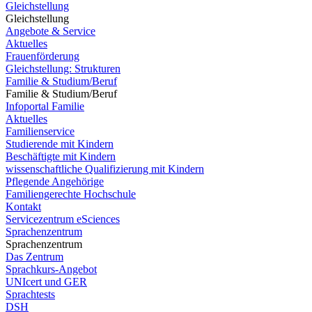
Gleichstellung
Gleichstellung
Angebote & Service
Aktuelles
Frauenförderung
Gleichstellung: Strukturen
Familie & Studium/Beruf
Familie & Studium/Beruf
Infoportal Familie
Aktuelles
Familienservice
Studierende mit Kindern
Beschäftigte mit Kindern
wissenschaftliche Qualifizierung mit Kindern
Pflegende Angehörige
Familiengerechte Hochschule
Kontakt
Servicezentrum eSciences
Sprachenzentrum
Sprachenzentrum
Das Zentrum
Sprachkurs-Angebot
UNIcert und GER
Sprachtests
DSH