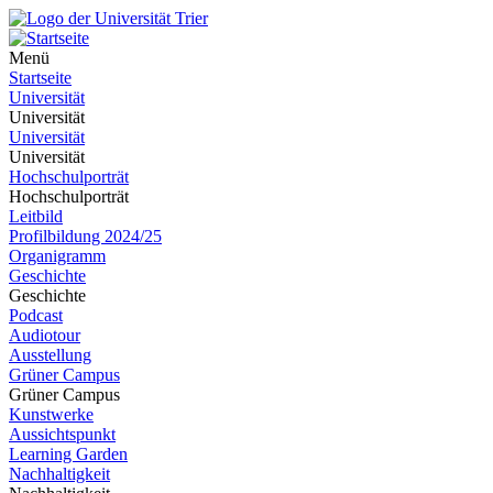
Menü
Startseite
Universität
Universität
Universität
Universität
Hochschulporträt
Hochschulporträt
Leitbild
Profilbildung 2024/25
Organigramm
Geschichte
Geschichte
Podcast
Audiotour
Ausstellung
Grüner Campus
Grüner Campus
Kunstwerke
Aussichtspunkt
Learning Garden
Nachhaltigkeit