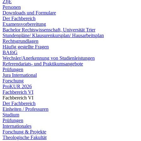
ZfjE
Personen
Downloads und Formulare
Der Fachbereich
Examensvorbereitung
Bachelor Rechtswissenschaft, Universität Trier
Stundenpläne/ Klausurenkursplan/ Hausarbeitsplan
Rechtsgrundlagen
Häufig gestellte Fragen
BAföG
Wechsler/Anerkennung von Studienleistungen
Referendariats- und Praktikumsangebote
Prüfungen
Jura International
Forschung
ProKUR 2026
Fachbereich VI
Fachbereich VI
Der Fachbereich
Einheiten / Professuren
Studium
Prüfungen
Internationales
Forschung & Projekte
Theologische Fakultät