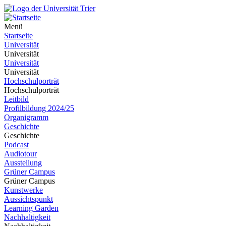
Menü
Startseite
Universität
Universität
Universität
Universität
Hochschulporträt
Hochschulporträt
Leitbild
Profilbildung 2024/25
Organigramm
Geschichte
Geschichte
Podcast
Audiotour
Ausstellung
Grüner Campus
Grüner Campus
Kunstwerke
Aussichtspunkt
Learning Garden
Nachhaltigkeit