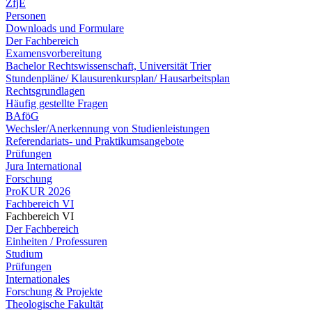
ZfjE
Personen
Downloads und Formulare
Der Fachbereich
Examensvorbereitung
Bachelor Rechtswissenschaft, Universität Trier
Stundenpläne/ Klausurenkursplan/ Hausarbeitsplan
Rechtsgrundlagen
Häufig gestellte Fragen
BAföG
Wechsler/Anerkennung von Studienleistungen
Referendariats- und Praktikumsangebote
Prüfungen
Jura International
Forschung
ProKUR 2026
Fachbereich VI
Fachbereich VI
Der Fachbereich
Einheiten / Professuren
Studium
Prüfungen
Internationales
Forschung & Projekte
Theologische Fakultät