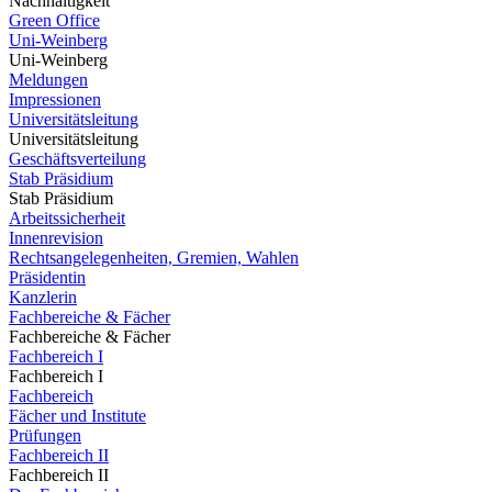
Nachhaltigkeit
Green Office
Uni-Weinberg
Uni-Weinberg
Meldungen
Impressionen
Universitätsleitung
Universitätsleitung
Geschäftsverteilung
Stab Präsidium
Stab Präsidium
Arbeitssicherheit
Innenrevision
Rechtsangelegenheiten, Gremien, Wahlen
Präsidentin
Kanzlerin
Fachbereiche & Fächer
Fachbereiche & Fächer
Fachbereich I
Fachbereich I
Fachbereich
Fächer und Institute
Prüfungen
Fachbereich II
Fachbereich II