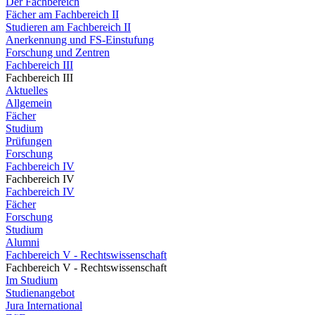
Der Fachbereich
Fächer am Fachbereich II
Studieren am Fachbereich II
Anerkennung und FS-Einstufung
Forschung und Zentren
Fachbereich III
Fachbereich III
Aktuelles
Allgemein
Fächer
Studium
Prüfungen
Forschung
Fachbereich IV
Fachbereich IV
Fachbereich IV
Fächer
Forschung
Studium
Alumni
Fachbereich V - Rechtswissenschaft
Fachbereich V - Rechtswissenschaft
Im Studium
Studienangebot
Jura International