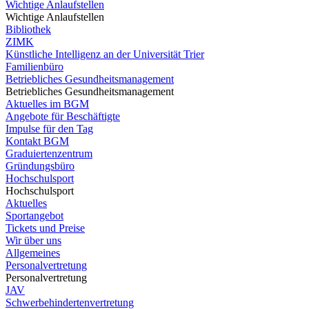
Wichtige Anlaufstellen
Wichtige Anlaufstellen
Bibliothek
ZIMK
Künstliche Intelligenz an der Universität Trier
Familienbüro
Betriebliches Gesundheitsmanagement
Betriebliches Gesundheitsmanagement
Aktuelles im BGM
Angebote für Beschäftigte
Impulse für den Tag
Kontakt BGM
Graduiertenzentrum
Gründungsbüro
Hochschulsport
Hochschulsport
Aktuelles
Sportangebot
Tickets und Preise
Wir über uns
Allgemeines
Personalvertretung
Personalvertretung
JAV
Schwerbehindertenvertretung