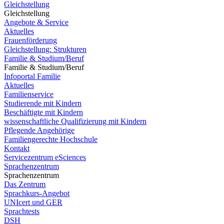
Gleichstellung
Gleichstellung
Angebote & Service
Aktuelles
Frauenförderung
Gleichstellung: Strukturen
Familie & Studium/Beruf
Familie & Studium/Beruf
Infoportal Familie
Aktuelles
Familienservice
Studierende mit Kindern
Beschäftigte mit Kindern
wissenschaftliche Qualifizierung mit Kindern
Pflegende Angehörige
Familiengerechte Hochschule
Kontakt
Servicezentrum eSciences
Sprachenzentrum
Sprachenzentrum
Das Zentrum
Sprachkurs-Angebot
UNIcert und GER
Sprachtests
DSH